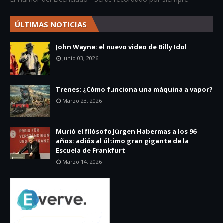
ÚLTIMAS NOTICIAS
John Wayne: el nuevo video de Billy Idol
Junio 03, 2026
Trenes: ¿Cómo funciona una máquina a vapor?
Marzo 23, 2026
Murió el filósofo Jürgen Habermas a los 96
años: adiós al último gran gigante de la
Escuela de Frankfurt
Marzo 14, 2026