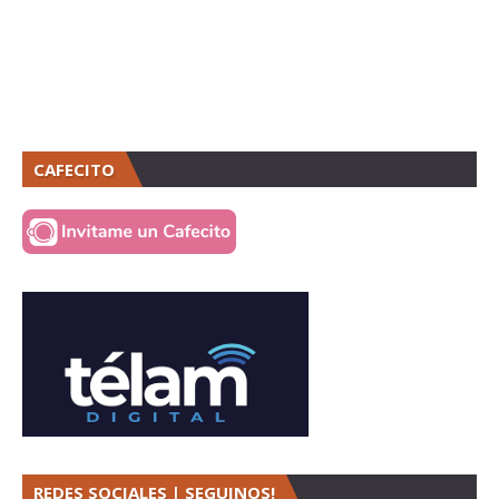
CAFECITO
REDES SOCIALES | SEGUINOS!