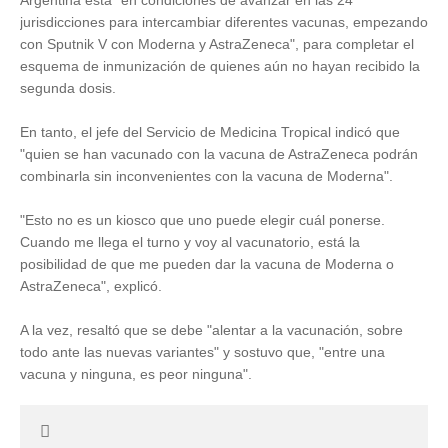
Argentina está "en condiciones de avanzar en las 24
jurisdicciones para intercambiar diferentes vacunas, empezando
con Sputnik V con Moderna y AstraZeneca", para completar el
esquema de inmunización de quienes aún no hayan recibido la
segunda dosis.
En tanto, el jefe del Servicio de Medicina Tropical indicó que
"quien se han vacunado con la vacuna de AstraZeneca podrán
combinarla sin inconvenientes con la vacuna de Moderna".
"Esto no es un kiosco que uno puede elegir cuál ponerse.
Cuando me llega el turno y voy al vacunatorio, está la
posibilidad de que me pueden dar la vacuna de Moderna o
AstraZeneca", explicó.
A la vez, resaltó que se debe "alentar a la vacunación, sobre
todo ante las nuevas variantes" y sostuvo que, "entre una
vacuna y ninguna, es peor ninguna".