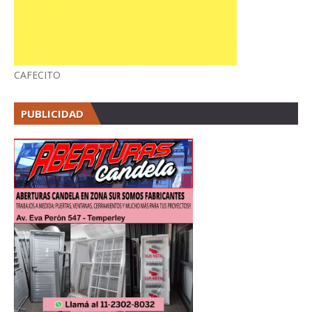
CAFECITO
PUBLICIDAD