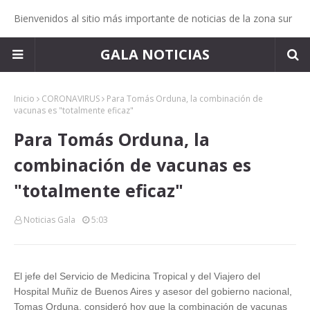
Bienvenidos al sitio más importante de noticias de la zona sur
GALA NOTICIAS
Inicio
CORONAVIRUS
Para Tomás Orduna, la combinación de
vacunas es "totalmente eficaz"
Para Tomás Orduna, la
combinación de vacunas es
"totalmente eficaz"
Noticias Gala
5:03
El jefe del Servicio de Medicina Tropical y del Viajero del
Hospital Muñiz de Buenos Aires y asesor del gobierno nacional,
Tomas Orduna, consideró hoy que la combinación de vacunas