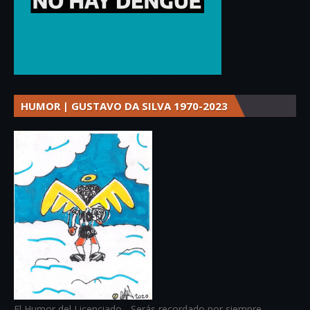
HUMOR | GUSTAVO DA SILVA 1970-2023
El Humor del Licenciado - Serás recordado por siempre