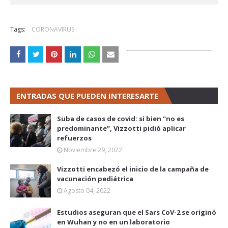
Tags:
CORONAVIRUS
ENTRADAS QUE PUEDEN INTERESARTE
Suba de casos de covid: si bien "no es
predominante", Vizzotti pidió aplicar
refuerzos
Noviembre 29, 2022
Vizzotti encabezó el inicio de la campaña de
vacunación pediátrica
Agosto 04, 2022
Estudios aseguran que el Sars CoV-2 se originó
en Wuhan y no en un laboratorio