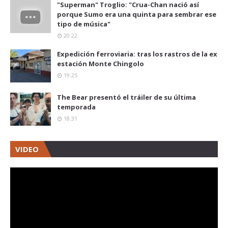
"Superman" Troglio: "Crua-Chan nació así
porque Sumo era una quinta para sembrar ese
tipo de música"
20:22
Expedición ferroviaria: tras los rastros de la ex
estación Monte Chingolo
19:25
The Bear presentó el tráiler de su última
temporada
18:31
VIDEO