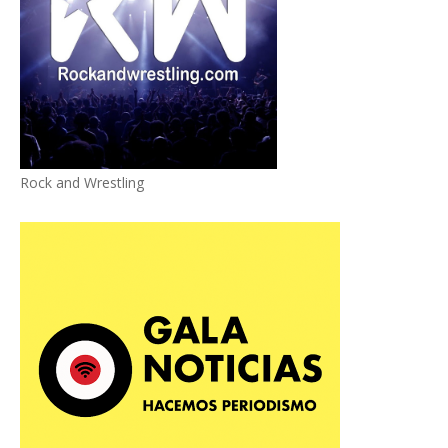
Rock and Wrestling