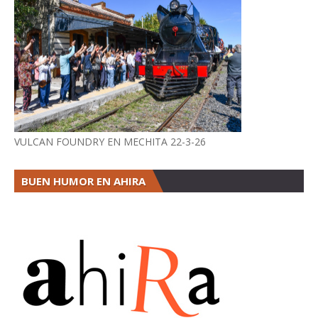
VULCAN FOUNDRY EN MECHITA 22-3-26
BUEN HUMOR EN AHIRA