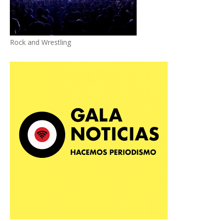
Rock and Wrestling