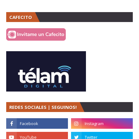
CAFECITO
REDES SOCIALES | SEGUINOS!