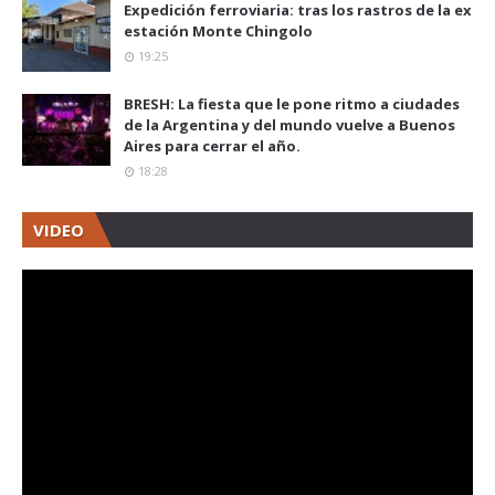
Expedición ferroviaria: tras los rastros de la ex
estación Monte Chingolo
19:25
BRESH: La fiesta que le pone ritmo a ciudades
de la Argentina y del mundo vuelve a Buenos
Aires para cerrar el año.
18:28
VIDEO