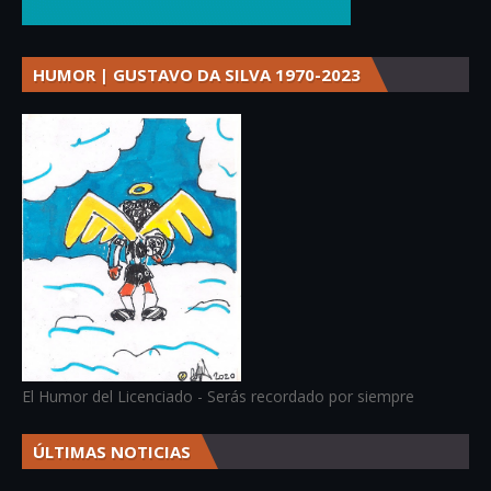
HUMOR | GUSTAVO DA SILVA 1970-2023
El Humor del Licenciado - Serás recordado por siempre
ÚLTIMAS NOTICIAS