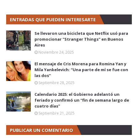
ENTRADAS QUE PUEDEN INTERESARTE
Se llevaron una bicicleta que Netflix usó para
promocionar "Stranger Things" en Buenos
Aires
Noviembre 24, 2025
El mensaje de Cris Morena para Romina Yan y
Mila Yankelevich: “Una parte de mí se fue con
las dos”
Septiembre 28, 2025
Calendario 2025: el Gobierno adelantó un
feriado y confirmó un "fin de semana largo de
cuatro días"
Septiembre 21, 2025
PUBLICAR UN COMENTARIO