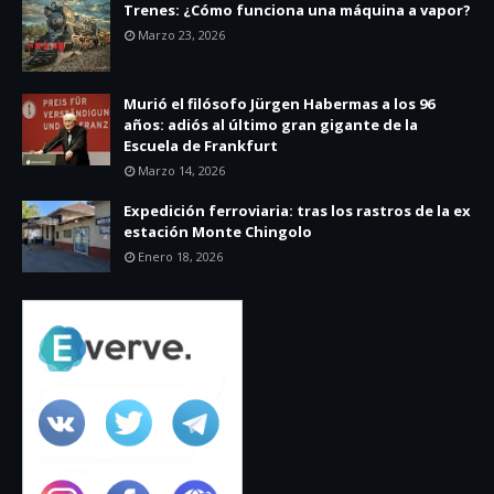
Trenes: ¿Cómo funciona una máquina a vapor?
Marzo 23, 2026
Murió el filósofo Jürgen Habermas a los 96
años: adiós al último gran gigante de la
Escuela de Frankfurt
Marzo 14, 2026
Expedición ferroviaria: tras los rastros de la ex
estación Monte Chingolo
Enero 18, 2026