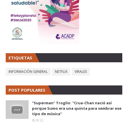
ETIQUETAS
INFORMACIÓN GENERAL
NETFLIX
VIRALES
POST POPULARES
"Superman" Troglio: "Crua-Chan nació así
porque Sumo era una quinta para sembrar ese
tipo de música"
20:22