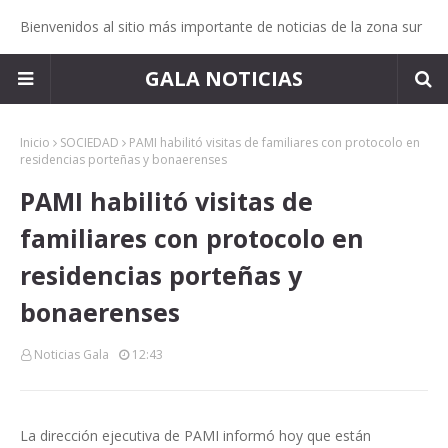
Bienvenidos al sitio más importante de noticias de la zona sur
GALA NOTICIAS
Inicio
SOCIEDAD
PAMI habilitó visitas de familiares con protocolo en
residencias porteñas y bonaerenses
PAMI habilitó visitas de
familiares con protocolo en
residencias porteñas y
bonaerenses
Noticias Gala
12:43
La dirección ejecutiva de PAMI informó hoy que están