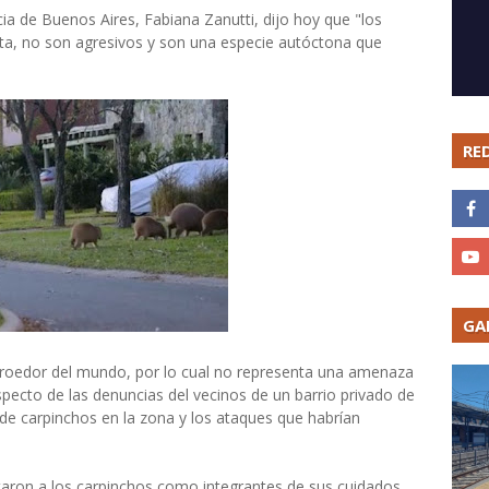
cia de Buenos Aires, Fabiana Zanutti, dijo hoy que "los
ta, no son agresivos y son una especie autóctona que
RE
GA
r roedor del mundo, por lo cual no representa una amenaza
specto de las denuncias del vecinos de un barrio privado de
 de carpinchos en la zona y los ataques que habrían
taron a los carpinchos como integrantes de sus cuidados