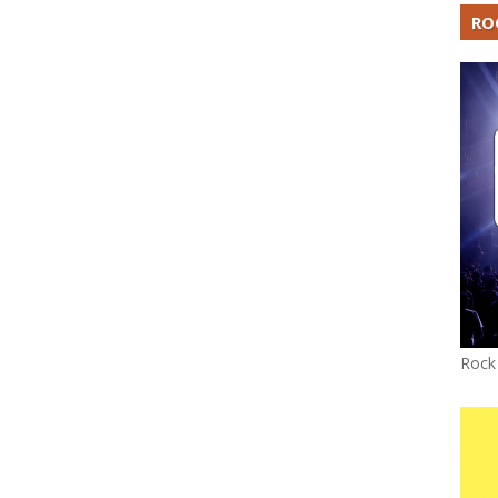
RO
Rock