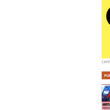
CAFE
PU