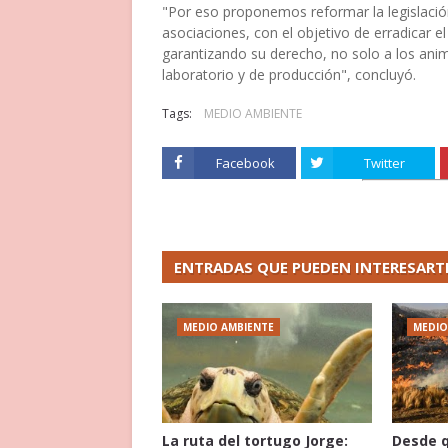
"Por eso proponemos reformar la legislació
asociaciones, con el objetivo de erradicar e
garantizando su derecho, no solo a los anim
laboratorio y de producción", concluyó.
Tags:
MEDIO AMBIENTE
Facebook
Twitter
ENTRADAS QUE PUEDEN INTERESART
MEDIO AMBIENTE
MEDIO
La ruta del tortugo Jorge:
Desde 