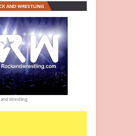
CK AND WRESTLING
 and Wrestling