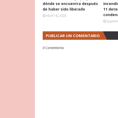
dónde se encuentra después
incendi
de haber sido liberado
11 dete
conden
Abril 18, 2025
Septie
PUBLICAR UN COMENTARIO
0 Comentarios