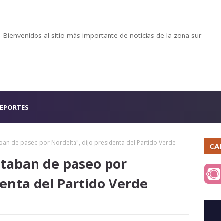
Bienvenidos al sitio más importante de noticias de la zona sur
EPORTES
ban de paseo por Nordelta", dijo presidenta del Partido Verde
CA
staban de paseo por
denta del Partido Verde