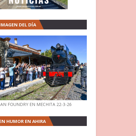
 IMAGEN DEL DÍA
AN FOUNDRY EN MECHITA 22-3-26
EN HUMOR EN AHIRA