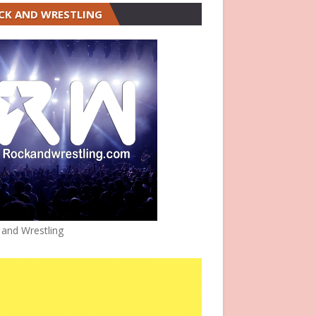
CK AND WRESTLING
 and Wrestling