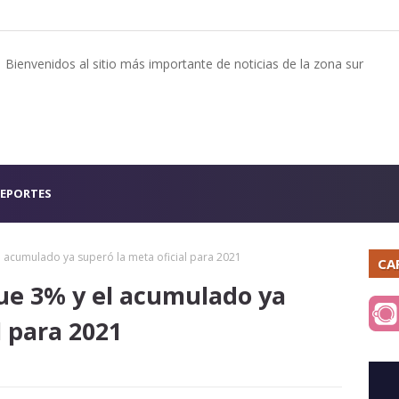
Bienvenidos al sitio más importante de noticias de la zona sur
EPORTES
 el acumulado ya superó la meta oficial para 2021
CA
 fue 3% y el acumulado ya
l para 2021