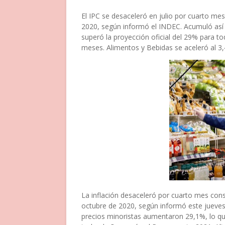
El IPC se desaceleró en julio por cuarto me
2020, según informó el INDEC. Acumuló así u
superó la proyección oficial del 29% para to
meses. Alimentos y Bebidas se aceleró al 3,
La inflación desaceleró por cuarto mes cons
octubre de 2020, según informó este jueves
precios minoristas aumentaron 29,1%, lo que