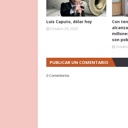
Luis Caputo, dólar hoy
Con ten
alcanza
Octubre 29, 2025
millone
son pob
Octubre
PUBLICAR UN COMENTARIO
0 Comentarios