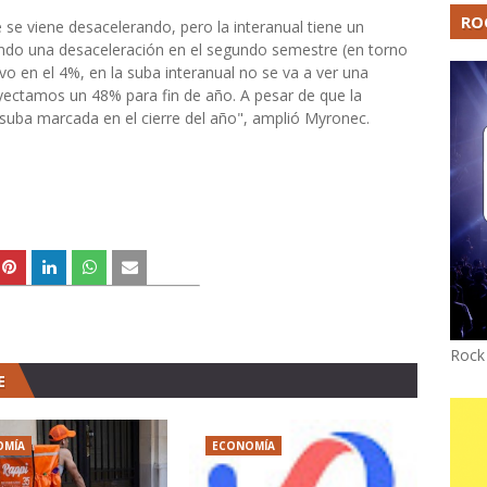
RO
se viene desacelerando, pero la interanual tiene un
ndo una desaceleración en el segundo semestre (en torno
vo en el 4%, en la suba interanual no se va a ver una
ectamos un 48% para fin de año. A pesar de que la
 suba marcada en el cierre del año", amplió Myronec.
Rock
E
OMÍA
ECONOMÍA