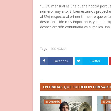
"El 3% mensual es una buena noticia porque 
número muy alto. Si bien estamos proyecta
al 3%) respecto al primer trimestre que estu
desaceleración muy importante, ya que proy
desaceleración continuaría va a implica una
Tags:
ECONOMÍA
Facebook
Twitter
ENTRADAS QUE PUEDEN INTERESART
ECONOMÍA
ECON