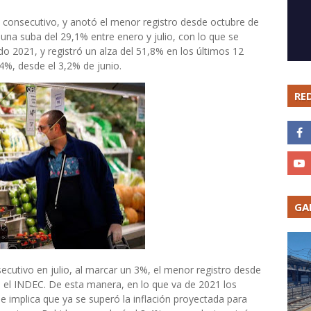
s consecutivo, y anotó el menor registro desde octubre de
na suba del 29,1% entre enero y julio, con lo que se
do 2021, y registró un alza del 51,8% en los últimos 12
4%, desde el 3,2% de junio.
RE
GA
ecutivo en julio, al marcar un 3%, el menor registro desde
 el INDEC. De esta manera, en lo que va de 2021 los
 implica que ya se superó la inflación proyectada para