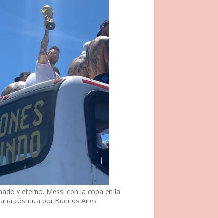
nado y eterno. Messi con la copa en la
vana cósmica por Buenos Aires