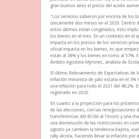
gran buenos aires el precio del aceite aume
"Los servicios subieron por encima de los 
únicamente dos meses en el 2020. Dentro de 
estos últimos están congelados, esto implic
los bienes en el mes. En un contexto en el q
impacta en los precios de los servicios priv
oficial impacta en los bienes, es que empieza
están al 38% y los bienes en torno al 57%. E
Ámbito Agostina Myronec, analista de Ecola
El último Relevamiento de Expectativas de 
inflación minorista de julio estaría en el 
una inflación para todo el 2021 del 48,2%. 
registrado en 2020.
En cuanto a la proyección para los próximo
de las elecciones, con las renegociaciones d
transferencias del BCRA al Tesoro y una may
una disminución de las restricciones en com
agosto ya cambien la tendencia bajista, v
rally alcista, haciendo llevar la inflación po