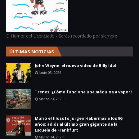
El Humor del Licenciado - Serás recordado por siempre
ÚLTIMAS NOTICIAS
John Wayne: el nuevo video de Billy Idol
Junio 03, 2026
Trenes: ¿Cómo funciona una máquina a vapor?
Marzo 23, 2026
Murió el filósofo Jürgen Habermas a los 96
años: adiós al último gran gigante de la
Escuela de Frankfurt
Marzo 14, 2026