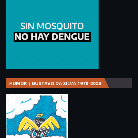
HUMOR | GUSTAVO DA SILVA 1970-2023