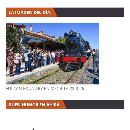
LA IMAGEN DEL DÍA
VULCAN FOUNDRY EN MECHITA 22-3-26
BUEN HUMOR EN AHIRA