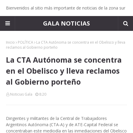
Bienvenidos al sitio más importante de noticias de la zona sur
GALA NOTICIAS
Inicio
POLÍTICA
La CTA Autónoma se concentra en el Obelisco y lleva
reclamos al Gobierno porteño
La CTA Autónoma se concentra
en el Obelisco y lleva reclamos
al Gobierno porteño
Noticias Gala
8:20
Dirigentes y militantes de la Central de Trabajadores
Argentinos Autónoma (CTA-A) y de ATE-Capital Federal se
concentraban este mediodía en las inmediaciones del Obelisco