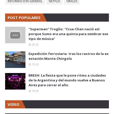
INFORMACIÓN GENERAL
NETFLIX
VIRALES
POST POPULARES
"Superman" Troglio: "Crua-Chan nació así
porque Sumo era una quinta para sembrar ese
tipo de música"
20:22
Expedición ferroviaria: tras los rastros de la ex
estación Monte Chingolo
19:25
BRESH: La fiesta que le pone ritmo a ciudades
de la Argentina y del mundo vuelve a Buenos
Aires para cerrar el año.
18:28
VIDEO