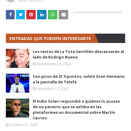
Tags:
ESPECTÁCULOS
ENTRADAS QUE PUEDEN INTERESARTE
Los restos de La Tota Santillán descansarán al
lado de Rodrigo Bueno
Septiembre 24, 2024
Con picos de 21.5 puntos, volvió Gran Hermano
a la pantalla de Telefe
Diciembre 12, 2023
El Indio Solari respondió a quiénes lo acusan
de no permitir que se exhiba en las
plataformas un documental sobre Martín
Carrizo
Octubre 11, 2023