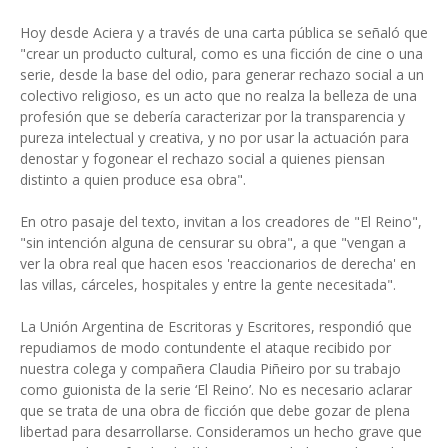
Hoy desde Aciera y a través de una carta pública se señaló que
"crear un producto cultural, como es una ficción de cine o una
serie, desde la base del odio, para generar rechazo social a un
colectivo religioso, es un acto que no realza la belleza de una
profesión que se debería caracterizar por la transparencia y
pureza intelectual y creativa, y no por usar la actuación para
denostar y fogonear el rechazo social a quienes piensan
distinto a quien produce esa obra".
En otro pasaje del texto, invitan a los creadores de "El Reino",
"sin intención alguna de censurar su obra", a que "vengan a
ver la obra real que hacen esos 'reaccionarios de derecha' en
las villas, cárceles, hospitales y entre la gente necesitada".
La Unión Argentina de Escritoras y Escritores, respondió que
repudiamos de modo contundente el ataque recibido por
nuestra colega y compañera Claudia Piñeiro por su trabajo
como guionista de la serie ‘El Reino’. No es necesario aclarar
que se trata de una obra de ficción que debe gozar de plena
libertad para desarrollarse. Consideramos un hecho grave que