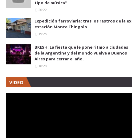
tipo de música"
20:22
Expedición ferroviaria: tras los rastros de la ex
estación Monte Chingolo
19:25
BRESH: La fiesta que le pone ritmo a ciudades
de la Argentina y del mundo vuelve a Buenos
Aires para cerrar el año.
18:28
VIDEO