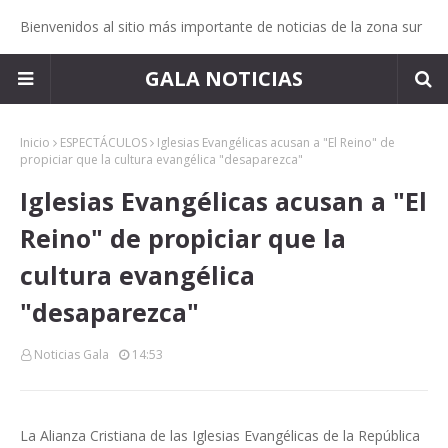
Bienvenidos al sitio más importante de noticias de la zona sur
GALA NOTICIAS
Inicio
ESPECTÁCULOS
Iglesias Evangélicas acusan a "El Reino" de
propiciar que la cultura evangélica "desaparezca"
Iglesias Evangélicas acusan a "El
Reino" de propiciar que la
cultura evangélica
"desaparezca"
Noticias Gala
14:53
La Alianza Cristiana de las Iglesias Evangélicas de la República