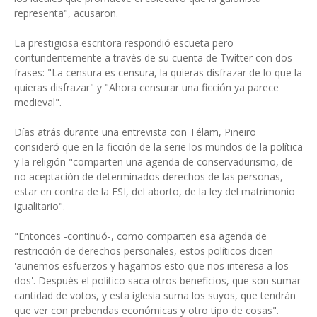
representa", acusaron.
La prestigiosa escritora respondió escueta pero
contundentemente a través de su cuenta de Twitter con dos
frases: "La censura es censura, la quieras disfrazar de lo que la
quieras disfrazar" y "Ahora censurar una ficción ya parece
medieval".
Días atrás durante una entrevista con Télam, Piñeiro
consideró que en la ficción de la serie los mundos de la política
y la religión "comparten una agenda de conservadurismo, de
no aceptación de determinados derechos de las personas,
estar en contra de la ESI, del aborto, de la ley del matrimonio
igualitario".
"Entonces -continuó-, como comparten esa agenda de
restricción de derechos personales, estos políticos dicen
'aunemos esfuerzos y hagamos esto que nos interesa a los
dos'. Después el político saca otros beneficios, que son sumar
cantidad de votos, y esta iglesia suma los suyos, que tendrán
que ver con prebendas económicas y otro tipo de cosas".