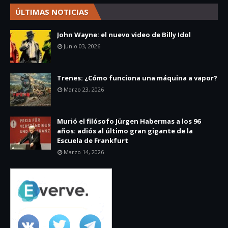
ÚLTIMAS NOTICIAS
John Wayne: el nuevo video de Billy Idol
Junio 03, 2026
Trenes: ¿Cómo funciona una máquina a vapor?
Marzo 23, 2026
Murió el filósofo Jürgen Habermas a los 96
años: adiós al último gran gigante de la
Escuela de Frankfurt
Marzo 14, 2026