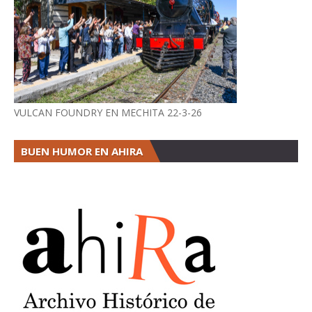
VULCAN FOUNDRY EN MECHITA 22-3-26
BUEN HUMOR EN AHIRA