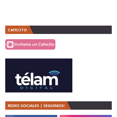
CAFECITO
REDES SOCIALES | SEGUINOS!