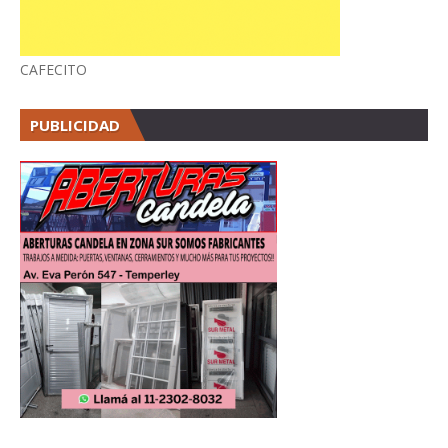
CAFECITO
PUBLICIDAD