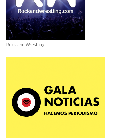
Rock and Wrestling