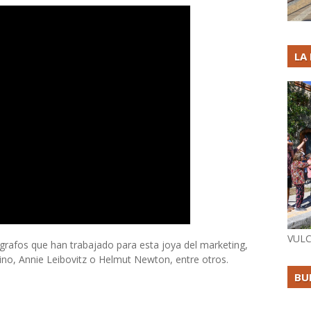
LA
VULC
ógrafos que han trabajado para esta joya del marketing,
no, Annie Leibovitz o Helmut Newton, entre otros.
BU