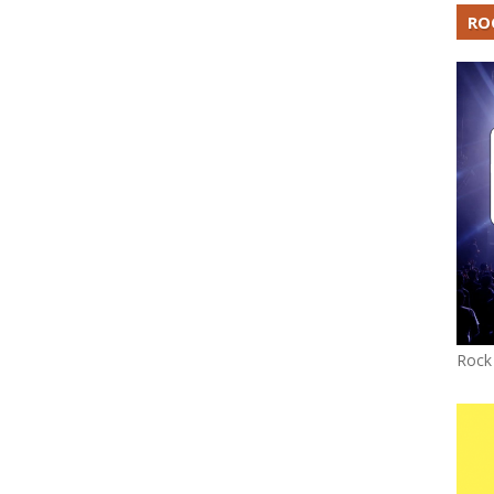
RO
Rock