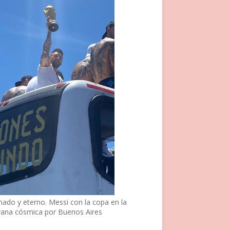
nado y eterno. Messi con la copa en la
vana cósmica por Buenos Aires