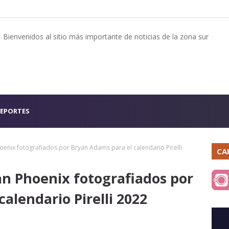
Bienvenidos al sitio más importante de noticias de la zona sur
EPORTES
oenix fotografiados por Bryan Adams para el calendario Pirelli
CA
an Phoenix fotografiados por
alendario Pirelli 2022