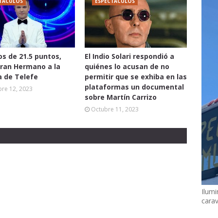
TÁCULOS
ESPECTÁCULOS
os de 21.5 puntos,
El Indio Solari respondió a
Gran Hermano a la
quiénes lo acusan de no
a de Telefe
permitir que se exhiba en las
plataformas un documental
re 12, 2023
sobre Martín Carrizo
Octubre 11, 2023
Ilumi
cara