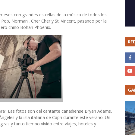
e meses con grandes estrellas de la música de todos los
y Pop, Normani, Cher Cher y St. Vincent, pasando por la
apero chino Bohan Phoenix.
RE
GA
etera'. Las fotos son del cantante canadiense Bryan Adams,
ngeles y la isla italiana de Capri durante este verano. Un
iras y tanto tiempo vivido entre viajes, hoteles y