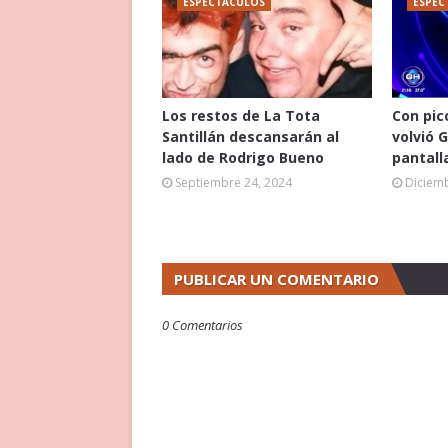
ESPECTÁCULOS
ESPEC
Los restos de La Tota
Con pic
Santillán descansarán al
volvió 
lado de Rodrigo Bueno
pantall
Septiembre 24, 2024
Diciemb
PUBLICAR UN COMENTARIO
0 Comentarios