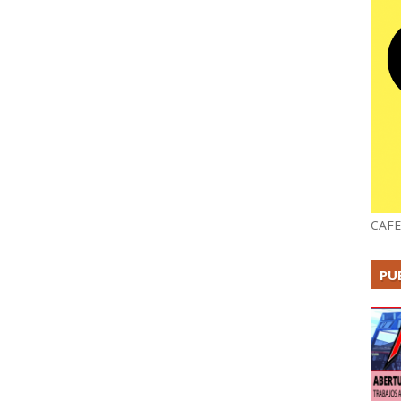
CAFE
PU