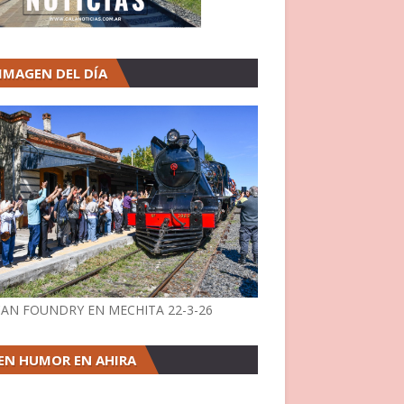
 IMAGEN DEL DÍA
AN FOUNDRY EN MECHITA 22-3-26
EN HUMOR EN AHIRA