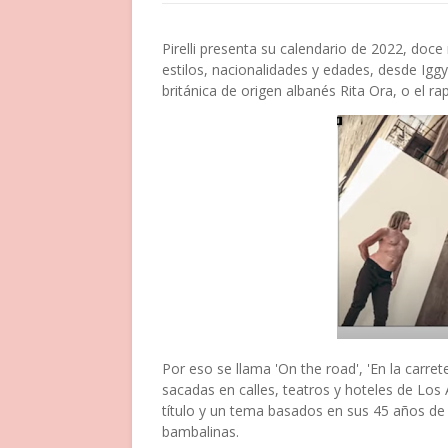
Pirelli presenta su calendario de 2022, doc
estilos, nacionalidades y edades, desde Igg
británica de origen albanés Rita Ora, o el r
Por eso se llama 'On the road', 'En la carr
sacadas en calles, teatros y hoteles de Los Á
título y un tema basados en sus 45 años de g
bambalinas.