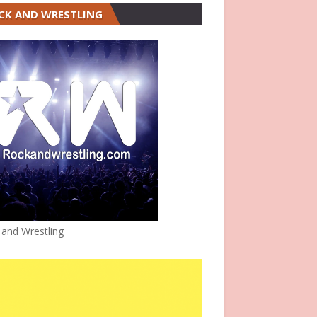
CK AND WRESTLING
 and Wrestling