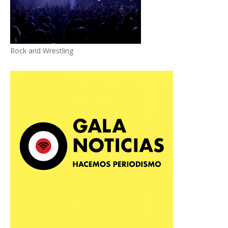
Rock and Wrestling