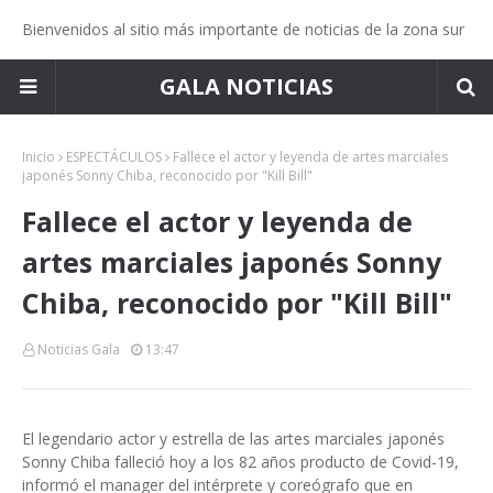
Bienvenidos al sitio más importante de noticias de la zona sur
GALA NOTICIAS
Inicio
ESPECTÁCULOS
Fallece el actor y leyenda de artes marciales
japonés Sonny Chiba, reconocido por "Kill Bill"
Fallece el actor y leyenda de
artes marciales japonés Sonny
Chiba, reconocido por "Kill Bill"
Noticias Gala
13:47
El legendario actor y estrella de las artes marciales japonés
Sonny Chiba falleció hoy a los 82 años producto de Covid-19,
informó el manager del intérprete y coreógrafo que en