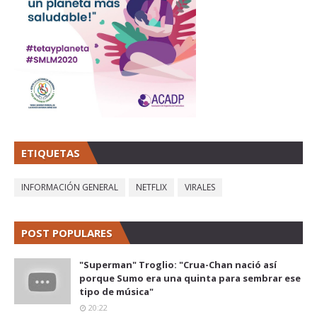
ETIQUETAS
INFORMACIÓN GENERAL
NETFLIX
VIRALES
POST POPULARES
"Superman" Troglio: "Crua-Chan nació así
porque Sumo era una quinta para sembrar ese
tipo de música"
20:22