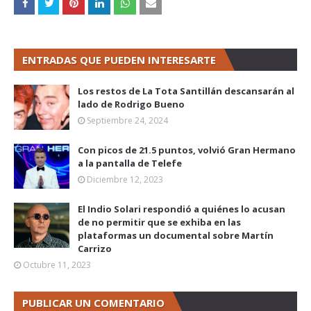
ENTRADAS QUE PUEDEN INTERESARTE
Los restos de La Tota Santillán descansarán al
lado de Rodrigo Bueno
Septiembre 24, 2024
Con picos de 21.5 puntos, volvió Gran Hermano
a la pantalla de Telefe
Diciembre 12, 2023
El Indio Solari respondió a quiénes lo acusan
de no permitir que se exhiba en las
plataformas un documental sobre Martín
Carrizo
Octubre 11, 2023
PUBLICAR UN COMENTARIO