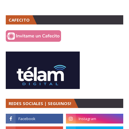
CAFECITO
REDES SOCIALES | SEGUINOS!