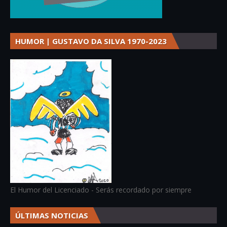
HUMOR | GUSTAVO DA SILVA 1970-2023
El Humor del Licenciado - Serás recordado por siempre
ÚLTIMAS NOTICIAS