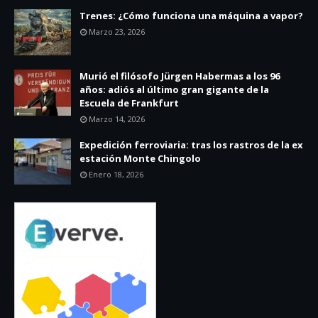
Trenes: ¿Cómo funciona una máquina a vapor?
Marzo 23, 2026
Murió el filósofo Jürgen Habermas a los 96
años: adiós al último gran gigante de la
Escuela de Frankfurt
Marzo 14, 2026
Expedición ferroviaria: tras los rastros de la ex
estación Monte Chingolo
Enero 18, 2026