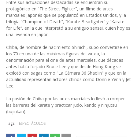
Entre sus actuaciones destacadas se encuentran su
protagónico en "The Street Fighter", un filme de artes
marciales japonés que se popularizó en Estados Unidos, y la
trilogía “Champion of Death”, “Karate Bearfighter” y “Karate
for Life”, en la que interpretó a su antiguo sensei, quien hoy es
una leyenda en Japón.
Chiba, de nombre de nacimiento Shinichi, supo convertirse en
los 70 en una de las máximas figuras del wuxia, la
denominación para el cine de artes marciales, que décadas
antes había forjado Bruce Lee y que desde Hong Kong se
explotó con sagas como "La Cámara 36 Shaolin" y que en la
actualidad representan actores chinos como Donnie Yenn y Jet
Lee.
La pasión de Chiba por las artes marciales lo llevó a romper
las barreras del karate y practicar judo, kendo y ninjutsu
(bujinkan).
Tags:
ESPECTÁCULOS