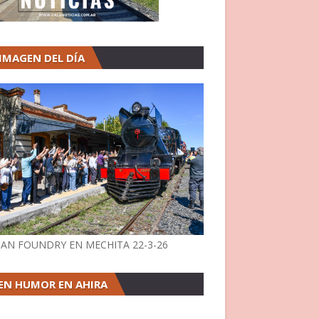
 IMAGEN DEL DÍA
AN FOUNDRY EN MECHITA 22-3-26
EN HUMOR EN AHIRA