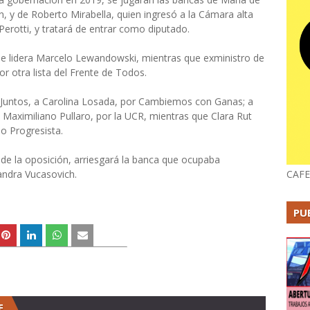
n, y de Roberto Mirabella, quien ingresó a la Cámara alta
erotti, y tratará de entrar como diputado.
que lidera Marcelo Lewandowski, mientras que exministro de
r otra lista del Frente de Todos.
s Juntos, a Carolina Losada, por Cambiemos con Ganas; a
 Maximiliano Pullaro, por la UCR, mientras que Clara Rut
o Progresista.
 de la oposición, arriesgará la banca que ocupaba
andra Vucasovich.
CAFE
PU
E