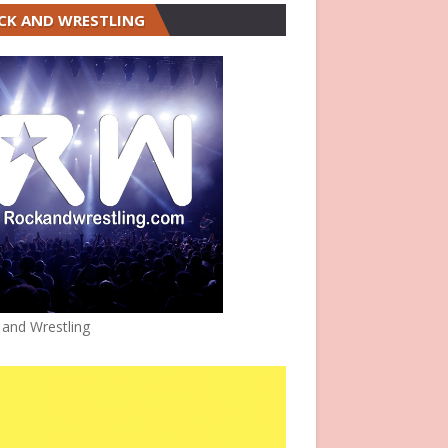
CK AND WRESTLING
 and Wrestling