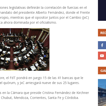
iones legislativas definirán la correlación de fuerzas en el
 mandato del presidente Alberto Fernández, donde el Frente
ropio, mientras que el opositor Juntos por el Cambio (JxC)
a ahora dominada por el oficialismo.
RE
GA
re, el FdT pondrá en juego 15 de las 41 bancas que le
l quórum, y JxC arriesgará nueve de sus 25 lugares.
s en la Cámara que preside Cristina Fernández de Kirchner
Chubut, Mendoza, Corrientes, Santa Fe y Córdoba.