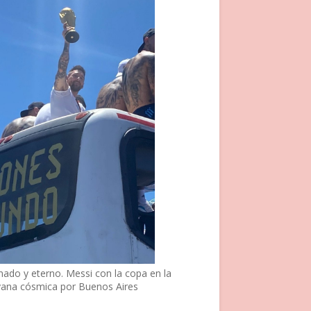
nado y eterno. Messi con la copa en la
vana cósmica por Buenos Aires