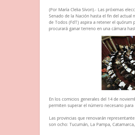
(
Por María Clelia Sívori).- Las próximas elecc
Senado de la Nación hasta el fin del actual
de Todos (FdT) aspira a retener el quórum p
procurará ganar terreno en una cámara hast
En los comicios generales del 14 de noviemb
permiten superar el número necesario para e
Las provincias que renovarán representante
son ocho: Tucumán, La Pampa, Catamarca, 