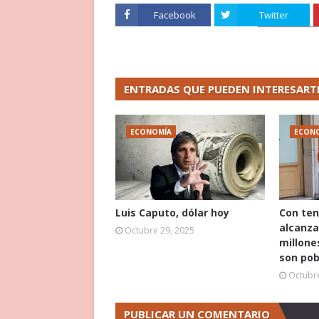
Facebook
Twitter
ENTRADAS QUE PUEDEN INTERESART
ECONOMÍA
ECON
Luis Caputo, dólar hoy
Con ten
alcanza
Octubre 29, 2025
millone
son pob
Octubre
PUBLICAR UN COMENTARIO