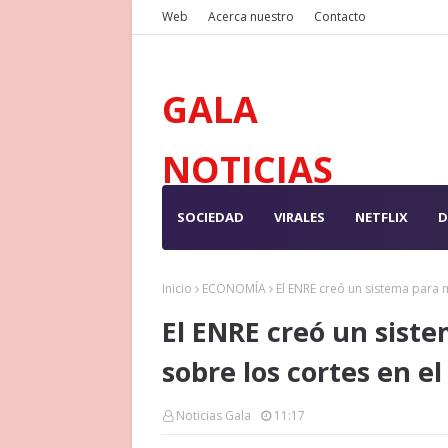
Web
Acerca nuestro
Contacto
GALA
NOTICIAS
SOCIEDAD
VIRALES
NETFLIX
D
Inicio
ECONOMÍA
El ENRE creó un sistema para m
El ENRE creó un sist
sobre los cortes en e
Noticias Gala
11:17