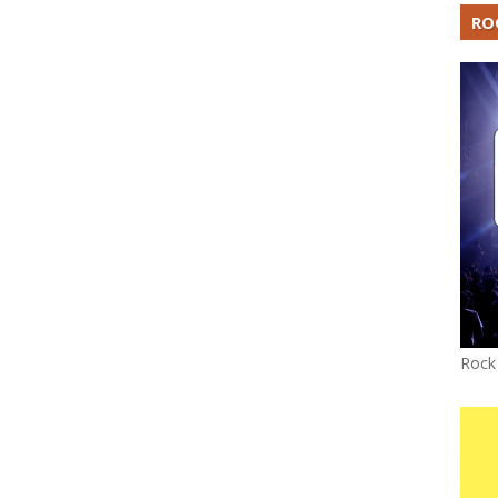
RO
Rock