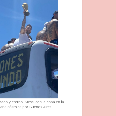
nado y eterno. Messi con la copa en la
vana cósmica por Buenos Aires