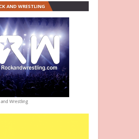
CK AND WRESTLING
 and Wrestling