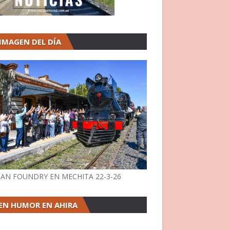
 IMAGEN DEL DÍA
AN FOUNDRY EN MECHITA 22-3-26
EN HUMOR EN AHIRA