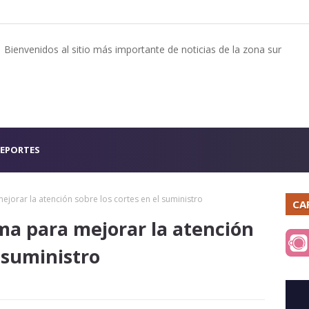
Bienvenidos al sitio más importante de noticias de la zona sur
EPORTES
ejorar la atención sobre los cortes en el suministro
CA
ema para mejorar la atención
l suministro