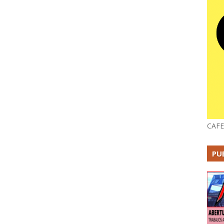
CAFE
PU