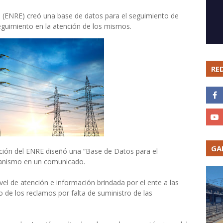
ad (ENRE) creó una base de datos para el seguimiento de
eguimiento en la atención de los mismos.
RE
GA
ción del ENRE diseñó una “Base de Datos para el
ganismo en un comunicado.
el de atención e información brindada por el ente a las
o de los reclamos por falta de suministro de las