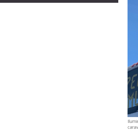
Ilumi
cara