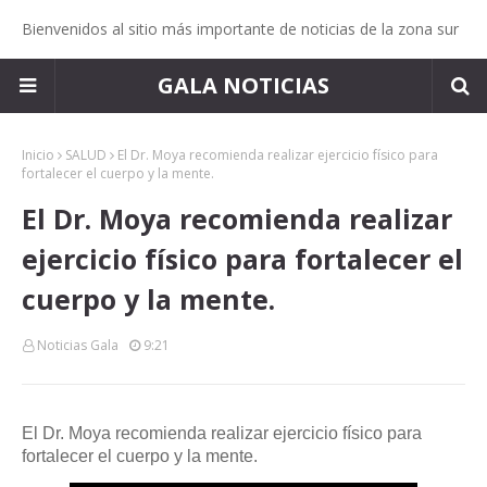
Bienvenidos al sitio más importante de noticias de la zona sur
GALA NOTICIAS
Inicio
SALUD
El Dr. Moya recomienda realizar ejercicio físico para
fortalecer el cuerpo y la mente.
El Dr. Moya recomienda realizar
ejercicio físico para fortalecer el
cuerpo y la mente.
Noticias Gala
9:21
El Dr. Moya recomienda realizar ejercicio físico para
fortalecer el cuerpo y la mente.