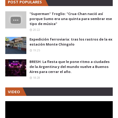
POST POPULARES
"Superman" Troglio: "Crua-Chan nació así
porque Sumo era una quinta para sembrar ese
tipo de música"
20:22
Expedición ferroviaria: tras los rastros de la ex
estación Monte Chingolo
19:25
BRESH: La fiesta que le pone ritmo a ciudades
de la Argentina y del mundo vuelve a Buenos
Aires para cerrar el año.
18:28
VIDEO