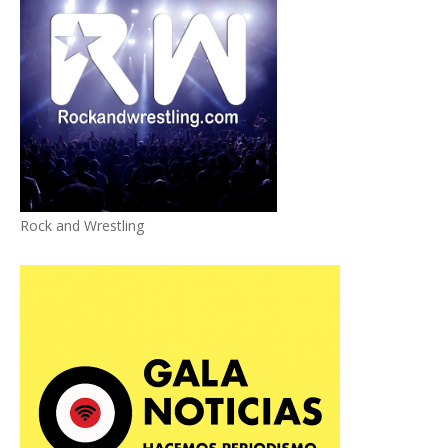
Rock and Wrestling