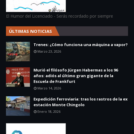
El Humor del Licenciado - Serás recordado por siempre
ÚLTIMAS NOTICIAS
Trenes: ¿Cómo funciona una máquina a vapor?
Marzo 23, 2026
Murió el filósofo Jürgen Habermas a los 96
años: adiós al último gran gigante de la
Escuela de Frankfurt
Marzo 14, 2026
Expedición ferroviaria: tras los rastros de la ex
estación Monte Chingolo
Enero 18, 2026