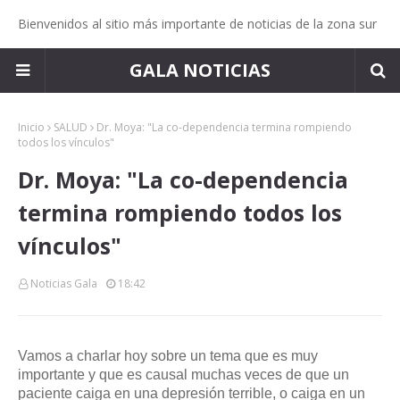
Bienvenidos al sitio más importante de noticias de la zona sur
GALA NOTICIAS
Inicio
SALUD
Dr. Moya: "La co-dependencia termina rompiendo
todos los vínculos"
Dr. Moya: "La co-dependencia
termina rompiendo todos los
vínculos"
Noticias Gala
18:42
Vamos a charlar hoy sobre un tema que es muy
importante y que es causal muchas veces de que un
paciente caiga en una depresión terrible, o caiga en un