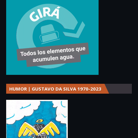
HUMOR | GUSTAVO DA SILVA 1970-2023