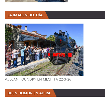
LA IMAGEN DEL DÍA
VULCAN FOUNDRY EN MECHITA 22-3-26
BUEN HUMOR EN AHIRA