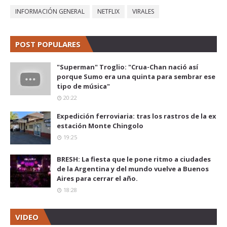
INFORMACIÓN GENERAL
NETFLIX
VIRALES
POST POPULARES
"Superman" Troglio: "Crua-Chan nació así
porque Sumo era una quinta para sembrar ese
tipo de música"
20:22
Expedición ferroviaria: tras los rastros de la ex
estación Monte Chingolo
19:25
BRESH: La fiesta que le pone ritmo a ciudades
de la Argentina y del mundo vuelve a Buenos
Aires para cerrar el año.
18:28
VIDEO