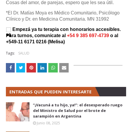
Cosas del amor, de parejas, espero que les sea útil.
*El Dr. Matías Moya es Médico Comunitario, Psicólogo
Clínico y Dr. en Medicina Comunitaria. MN 31992
 Empezá ya tu terapia con honorarios accesibles. 
Para turnos, comunicate al 
+54 9 385 697-4739 
o al 
+549-11 6171 0216 (Melisa)
Tags:
SALUD
ENTRADAS QUE PUEDEN INTERESARTE
“¡Vacuná a tu hijo, ya!”: el desesperado ruego
del Ministro de Salud por el brote de
sarampión en Argentina
Junio 08, 2025