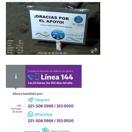
CONICET. EL STREAMING DEL AÑO