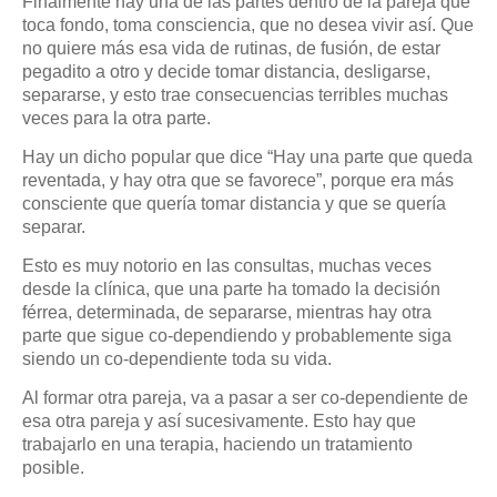
Finalmente hay una de las partes dentro de la pareja que
toca fondo, toma consciencia, que no desea vivir así. Que
no quiere más esa vida de rutinas, de fusión, de estar
pegadito a otro y decide tomar distancia, desligarse,
separarse, y esto trae consecuencias terribles muchas
veces para la otra parte.
Hay un dicho popular que dice “Hay una parte que queda
reventada, y hay otra que se favorece”, porque era más
consciente que quería tomar distancia y que se quería
separar.
Esto es muy notorio en las consultas, muchas veces
desde la clínica, que una parte ha tomado la decisión
férrea, determinada, de separarse, mientras hay otra
parte que sigue co-dependiendo y probablemente siga
siendo un co-dependiente toda su vida.
Al formar otra pareja, va a pasar a ser co-dependiente de
esa otra pareja y así sucesivamente. Esto hay que
trabajarlo en una terapia, haciendo un tratamiento
posible.