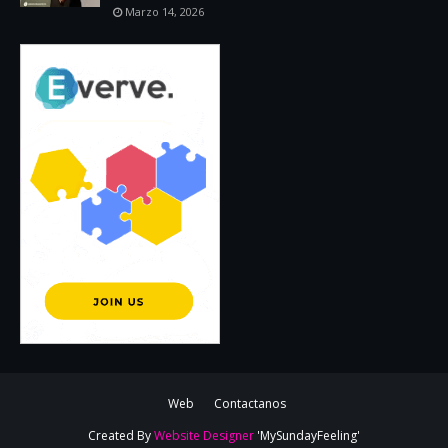
Marzo 14, 2026
Web
Contactanos
Created By
Website Designer
'MySundayFeeling'