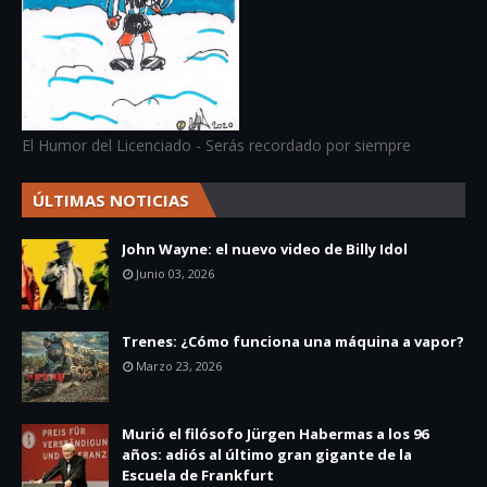
El Humor del Licenciado - Serás recordado por siempre
ÚLTIMAS NOTICIAS
John Wayne: el nuevo video de Billy Idol
Junio 03, 2026
Trenes: ¿Cómo funciona una máquina a vapor?
Marzo 23, 2026
Murió el filósofo Jürgen Habermas a los 96
años: adiós al último gran gigante de la
Escuela de Frankfurt