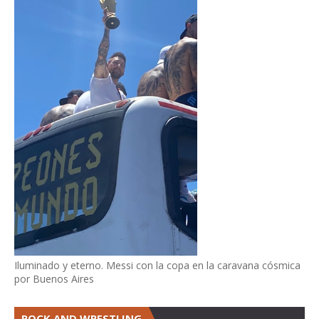
Iluminado y eterno. Messi con la copa en la caravana cósmica
por Buenos Aires
ROCK AND WRESTLING