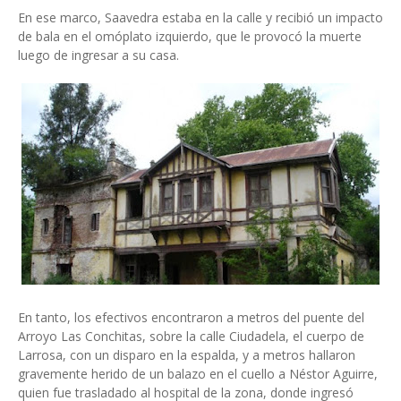
En ese marco, Saavedra estaba en la calle y recibió un impacto
de bala en el omóplato izquierdo, que le provocó la muerte
luego de ingresar a su casa.
En tanto, los efectivos encontraron a metros del puente del
Arroyo Las Conchitas, sobre la calle Ciudadela, el cuerpo de
Larrosa, con un disparo en la espalda, y a metros hallaron
gravemente herido de un balazo en el cuello a Néstor Aguirre,
quien fue trasladado al hospital de la zona, donde ingresó