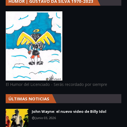
HUMOR | GUSTAVO DA SILVA 1970-2023
El Humor del Licenciado - Serás recordado por siempre
ÚLTIMAS NOTICIAS
John Wayne: el nuevo video de Billy Idol
Junio 03, 2026