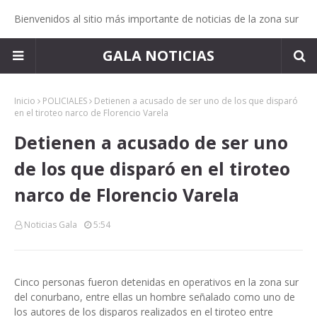
Bienvenidos al sitio más importante de noticias de la zona sur
GALA NOTICIAS
Inicio
POLICIALES
Detienen a acusado de ser uno de los que disparó
en el tiroteo narco de Florencio Varela
Detienen a acusado de ser uno
de los que disparó en el tiroteo
narco de Florencio Varela
Noticias Gala
5:54
Cinco personas fueron detenidas en operativos en la zona sur
del conurbano, entre ellas un hombre señalado como uno de
los autores de los disparos realizados en el tiroteo entre