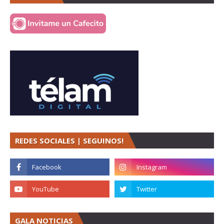
REDES SOCIALES | SEGUINOS!
GALA NOTICIAS