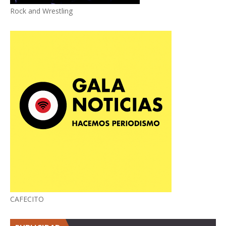
Rock and Wrestling
CAFECITO