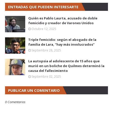
ENTRADAS QUE PUEDEN INTERESARTE
Quién es Pablo Laurta, acusado de doble
femicidio y creador de Varones Unidos
Octubre 12, 2025
Triple femicidio: según el abogado de la
familia de Lara, “hay más involucrados”
Septiembre 28, 2025
La autopsia al adolescente de 15 años que
murió en un boliche de Quilmes determinó la
causa del fallecimiento
Septiembre 02, 2025
PUBLICAR UN COMENTARIO
0 Comentarios