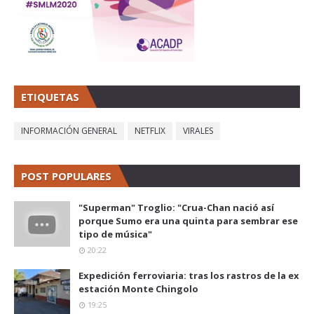
ETIQUETAS
INFORMACIÓN GENERAL
NETFLIX
VIRALES
POST POPULARES
"Superman" Troglio: "Crua-Chan nació así
porque Sumo era una quinta para sembrar ese
tipo de música"
20:22
Expedición ferroviaria: tras los rastros de la ex
estación Monte Chingolo
19:25