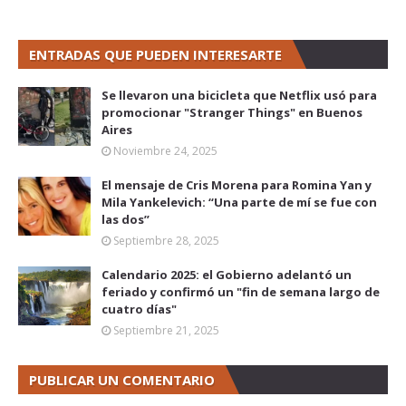
ENTRADAS QUE PUEDEN INTERESARTE
Se llevaron una bicicleta que Netflix usó para
promocionar "Stranger Things" en Buenos
Aires
Noviembre 24, 2025
El mensaje de Cris Morena para Romina Yan y
Mila Yankelevich: “Una parte de mí se fue con
las dos”
Septiembre 28, 2025
Calendario 2025: el Gobierno adelantó un
feriado y confirmó un "fin de semana largo de
cuatro días"
Septiembre 21, 2025
PUBLICAR UN COMENTARIO