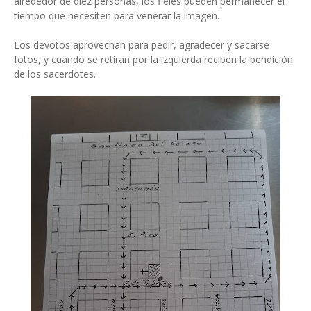
alrededor de diez personas, los fieles pueden permanecer el
tiempo que necesiten para venerar la imagen.
Los devotos aprovechan para pedir, agradecer y sacarse
fotos, y cuando se retiran por la izquierda reciben la bendición
de los sacerdotes.