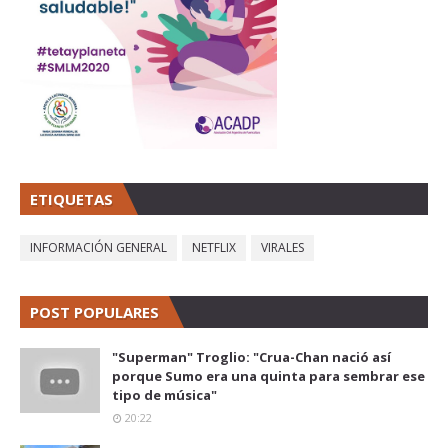
ETIQUETAS
INFORMACIÓN GENERAL
NETFLIX
VIRALES
POST POPULARES
"Superman" Troglio: "Crua-Chan nació así
porque Sumo era una quinta para sembrar ese
tipo de música"
20:22