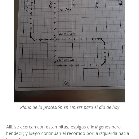
Plano de la procesión en Liniers para el día de hoy
Allí, se acercan con estampitas, espigas e imágenes para
bendecir; y luego continúan el recorrido por la izquierda hacia