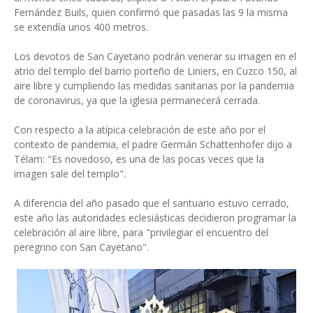
Fernández Buils, quien confirmó que pasadas las 9 la misma
se extendía unos 400 metros.
Los devotos de San Cayetano podrán venerar su imagen en el
atrio del templo del barrio porteño de Liniers, en Cuzco 150, al
aire libre y cumpliendo las medidas sanitarias por la pandemia
de coronavirus, ya que la iglesia permanecerá cerrada.
Con respecto a la atípica celebración de este año por el
contexto de pandemia, el padre Germán Schattenhofer dijo a
Télam: "Es novedoso, es una de las pocas veces que la
imagen sale del templo".
A diferencia del año pasado que el santuario estuvo cerrado,
este año las autoridades eclesiásticas decidieron programar la
celebración al aire libre, para "privilegiar el encuentro del
peregrino con San Cayetano".