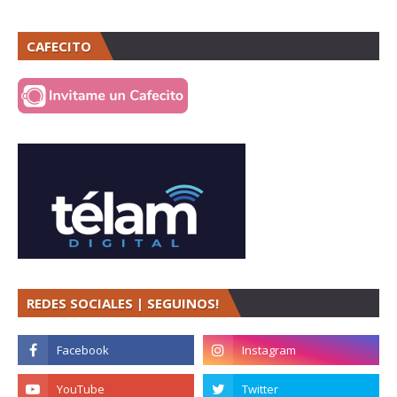
CAFECITO
REDES SOCIALES | SEGUINOS!