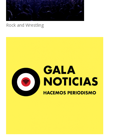
Rock and Wrestling