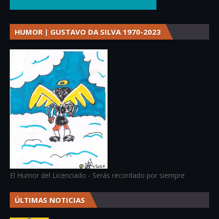
HUMOR | GUSTAVO DA SILVA 1970-2023
El Humor del Licenciado - Serás recordado por siempre
ÚLTIMAS NOTICIAS