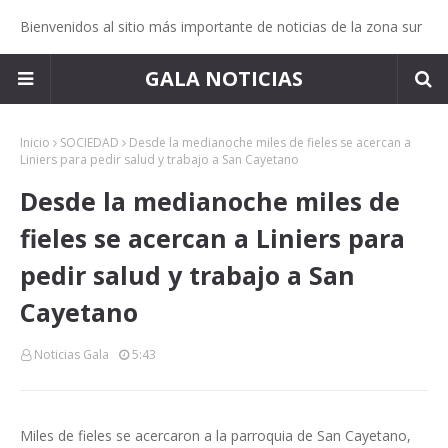
Bienvenidos al sitio más importante de noticias de la zona sur
GALA NOTICIAS
Inicio
SOCIEDAD
Desde la medianoche miles de fieles se acercan a
Liniers para pedir salud y trabajo a San Cayetano
Desde la medianoche miles de
fieles se acercan a Liniers para
pedir salud y trabajo a San
Cayetano
Noticias Gala
5:43
Miles de fieles se acercaron a la parroquia de San Cayetano,