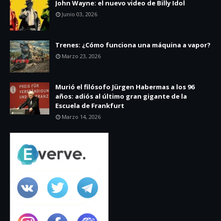
John Wayne: el nuevo video de Billy Idol
Junio 03, 2026
Trenes: ¿Cómo funciona una máquina a vapor?
Marzo 23, 2026
Murió el filósofo Jürgen Habermas a los 96
años: adiós al último gran gigante de la
Escuela de Frankfurt
Marzo 14, 2026