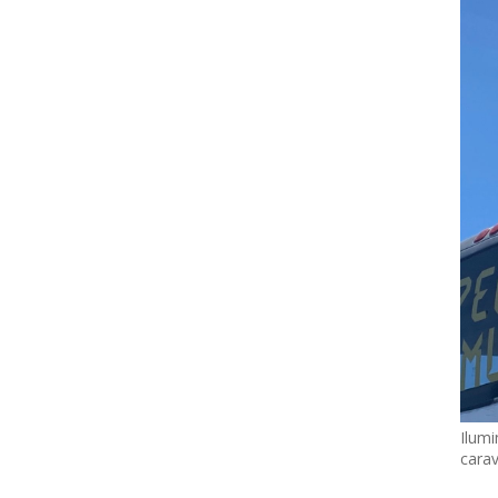
Ilumi
cara