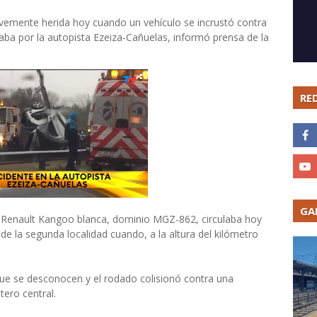
vemente herida hoy cuando un vehículo se incrustó contra
ba por la autopista Ezeiza-Cañuelas, informó prensa de la
RE
GA
a Renault Kangoo blanca, dominio MGZ-862, circulaba hoy
de la segunda localidad cuando, a la altura del kilómetro
que se desconocen y el rodado colisionó contra una
ero central.