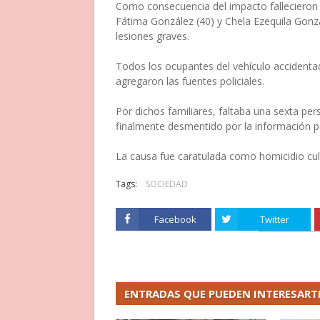
Como consecuencia del impacto fallecieron 
Fátima González (40) y Chela Ezequila Gonzá
lesiones graves.
Todos los ocupantes del vehículo accidenta
agregaron las fuentes policiales.
Por dichos familiares, faltaba una sexta pers
finalmente desmentido por la información pol
La causa fue caratulada como homicidio cul
Tags:
SOCIEDAD
Facebook
Twitter
ENTRADAS QUE PUEDEN INTERESART