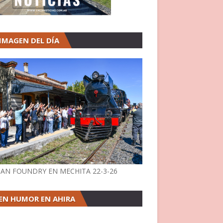
 IMAGEN DEL DÍA
AN FOUNDRY EN MECHITA 22-3-26
EN HUMOR EN AHIRA