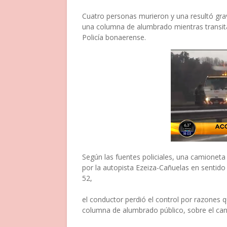
Cuatro personas murieron y una resultó gra
una columna de alumbrado mientras transita
Policía bonaerense.
Según las fuentes policiales, una camionet
por la autopista Ezeiza-Cañuelas en sentido 
52,
el conductor perdió el control por razones 
columna de alumbrado público, sobre el cant