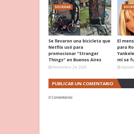
SOCIEDAD
SOCIE
Se llevaron una bicicleta que
El mens
Netflix usó para
para Ro
promocionar "Stranger
Yankele
Things" en Buenos Aires
mí se f
Noviembre 24, 2025
Septie
PUBLICAR UN COMENTARIO
0 Comentarios