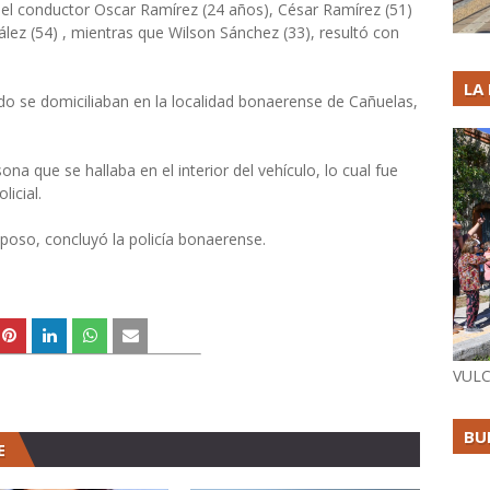
el conductor Oscar Ramírez (24 años), César Ramírez (51)
lez (54) , mientras que Wilson Sánchez (33), resultó con
LA
do se domiciliaban en la localidad bonaerense de Cañuelas,
ona que se hallaba en el interior del vehículo, lo cual fue
icial.
poso, concluyó la policía bonaerense.
VULC
BU
E