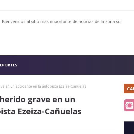
Bienvenidos al sitio más importante de noticias de la zona sur
EPORTES
ve en un accidente en la autopista Ezeiza-Cañuelas
CA
herido grave en un
ista Ezeiza-Cañuelas