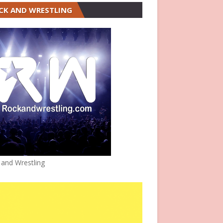
CK AND WRESTLING
 and Wrestling