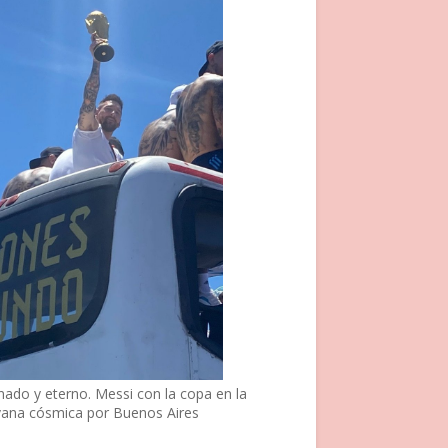
nado y eterno. Messi con la copa en la
vana cósmica por Buenos Aires