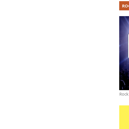
RO
Rock