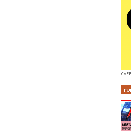
CAFE
PU