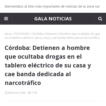
Bienvenidos al sitio más importante de noticias de la zona sur
GALA NOTICIAS
Inicio
POLICIALES
Córdoba: Detienen a hombre que ocultaba drogas
en el tablero eléctrico de su casa y cae banda dedicada al narcotráfico
Córdoba: Detienen a hombre
que ocultaba drogas en el
tablero eléctrico de su casa y
cae banda dedicada al
narcotráfico
Noticias Gala
7:59