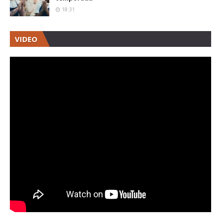
18:31
VIDEO