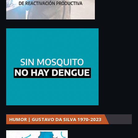
HUMOR | GUSTAVO DA SILVA 1970-2023