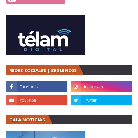
REDES SOCIALES | SEGUINOS!
GALA NOTICIAS