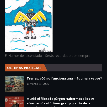
El Humor del Licenciado - Serás recordado por siempre
ÚLTIMAS NOTICIAS
Trenes: ¿Cómo funciona una máquina a vapor?
Marzo 23, 2026
Murió el filósofo Jürgen Habermas a los 96
años: adiós al último gran gigante de la