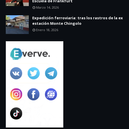
Escuela de Frankfurt
Marzo 14, 2026
Expedición ferroviaria: tras los rastros de la ex
estación Monte Chingolo
Enero 18, 2026