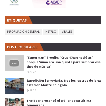
ETIQUETAS
INFORMACIÓN GENERAL
NETFLIX
VIRALES
POST POPULARES
"Superman" Troglio: "Crua-Chan nació así
porque Sumo era una quinta para sembrar ese
tipo de música"
20:22
Expedición ferroviaria: tras los rastros de la ex
estación Monte Chingolo
19:25
The Bear presentó el tráiler de su última
temporada