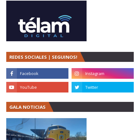
REDES SOCIALES | SEGUINOS!
GALA NOTICIAS