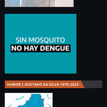
HUMOR | GUSTAVO DA SILVA 1970-2023