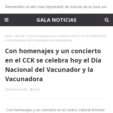
Bienvenidos al sitio más importante de noticias de la zona sur
GALA NOTICIAS
Inicio
SALUD
Con homenajes y un concierto en el CCK se celebra hoy
el Día Nacional del Vacunador y la Vacunadora
Con homenajes y un concierto
en el CCK se celebra hoy el Día
Nacional del Vacunador y la
Vacunadora
Noticias Gala
4:25
Con homenajes y un concierto en el Centro Cultural Kirchner