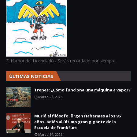
El Humor del Licenciado - Serás recordado por siempre
ÚLTIMAS NOTICIAS
Trenes: ¿Cómo funciona una máquina a vapor?
Marzo 23, 2026
Murió el filósofo Jürgen Habermas a los 96
años: adiós al último gran gigante de la
Escuela de Frankfurt
Marzo 14, 2026