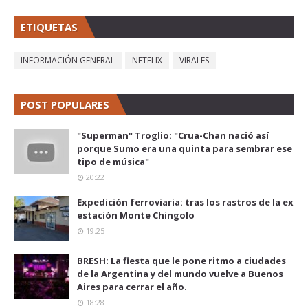
ETIQUETAS
INFORMACIÓN GENERAL
NETFLIX
VIRALES
POST POPULARES
"Superman" Troglio: "Crua-Chan nació así
porque Sumo era una quinta para sembrar ese
tipo de música"
20:22
Expedición ferroviaria: tras los rastros de la ex
estación Monte Chingolo
19:25
BRESH: La fiesta que le pone ritmo a ciudades
de la Argentina y del mundo vuelve a Buenos
Aires para cerrar el año.
18:28