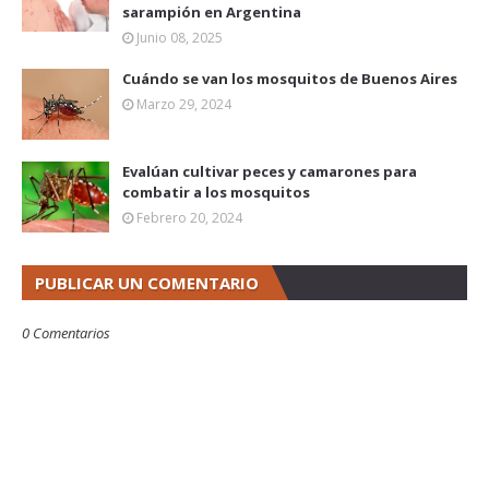
sarampión en Argentina
Junio 08, 2025
Cuándo se van los mosquitos de Buenos Aires
Marzo 29, 2024
Evalúan cultivar peces y camarones para
combatir a los mosquitos
Febrero 20, 2024
PUBLICAR UN COMENTARIO
0 Comentarios