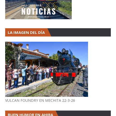
LA IMAGEN DEL DÍA
VULCAN FOUNDRY EN MECHITA 22-3-26
BUEN HUMOR EN AHIRA