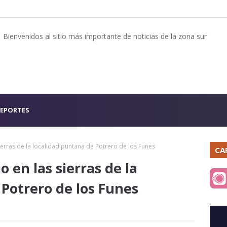
Bienvenidos al sitio más importante de noticias de la zona sur
EPORTES
erras de la localidad puntana de Potrero de los Funes
CA
en las sierras de la
 Potrero de los Funes