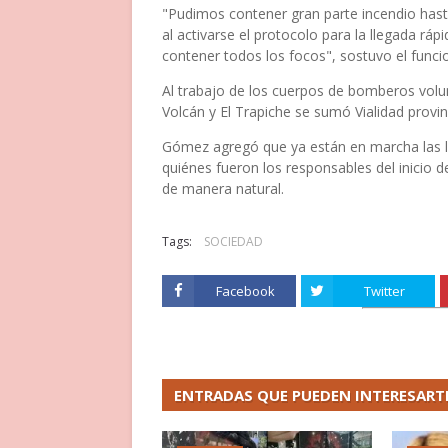
"Pudimos contener gran parte incendio has
al activarse el protocolo para la llegada rá
contener todos los focos", sostuvo el funcio
Al trabajo de los cuerpos de bomberos volun
Volcán y El Trapiche se sumó Vialidad provin
Gómez agregó que ya están en marcha las la
quiénes fueron los responsables del inicio 
de manera natural.
Tags:
SOCIEDAD
Facebook
Twitter
ENTRADAS QUE PUEDEN INTERESART