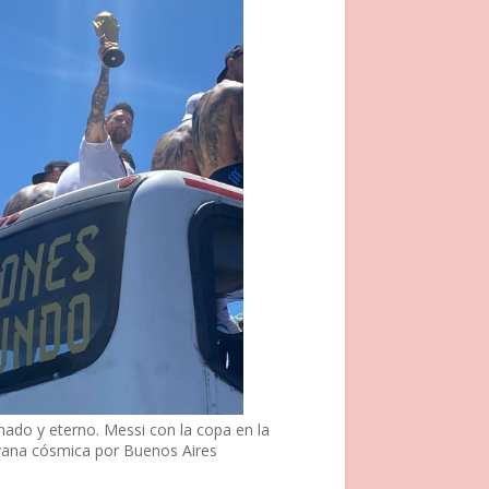
nado y eterno. Messi con la copa en la
vana cósmica por Buenos Aires