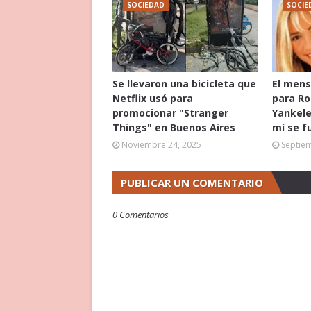
SOCIEDAD
SOCIE
Se llevaron una bicicleta que
El mens
Netflix usó para
para Ro
promocionar "Stranger
Yankele
Things" en Buenos Aires
mí se f
Noviembre 24, 2025
Septie
PUBLICAR UN COMENTARIO
0 Comentarios