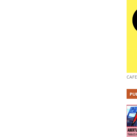
CAFE
PU