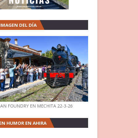
 IMAGEN DEL DÍA
AN FOUNDRY EN MECHITA 22-3-26
EN HUMOR EN AHIRA