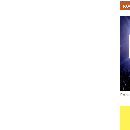
RO
Rock