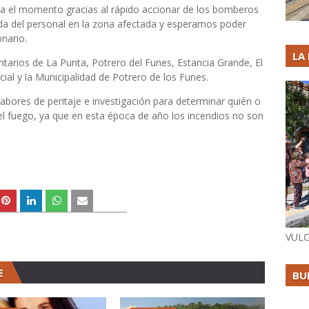
ta el momento gracias al rápido accionar de los bomberos
pida del personal en la zona afectada y esperamos poder
nario.
LA
tarios de La Punta, Potrero del Funes, Estancia Grande, El
cial y la Municipalidad de Potrero de los Funes.
bores de peritaje e investigación para determinar quién o
del fuego, ya que en esta época de año los incendios no son
VULC
E
BU