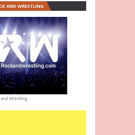
CK AND WRESTLING
 and Wrestling