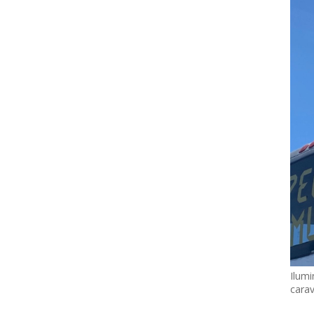
Ilumi
cara