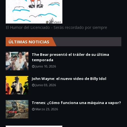
El Humor del Licenciado - Serás recordado por siempre
ÚLTIMAS NOTICIAS
The Bear presentó el tráiler de su última
temporada
Junio 10, 2026
John Wayne: el nuevo video de Billy Idol
Junio 03, 2026
Trenes: ¿Cómo funciona una máquina a vapor?
Marzo 23, 2026