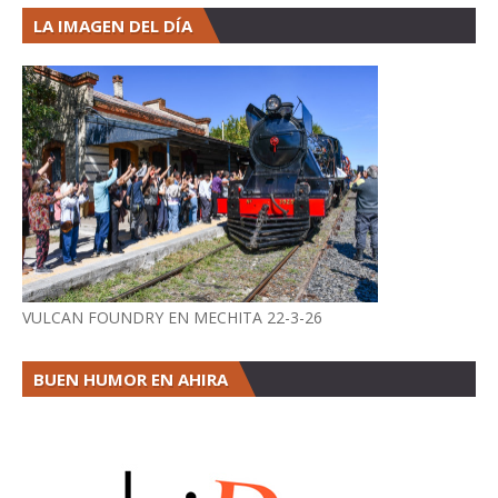
LA IMAGEN DEL DÍA
VULCAN FOUNDRY EN MECHITA 22-3-26
BUEN HUMOR EN AHIRA