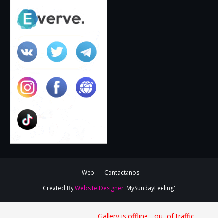
Web
Contactanos
Created By
Website Designer
'MySundayFeeling'
Gallery is offline - out of traffic