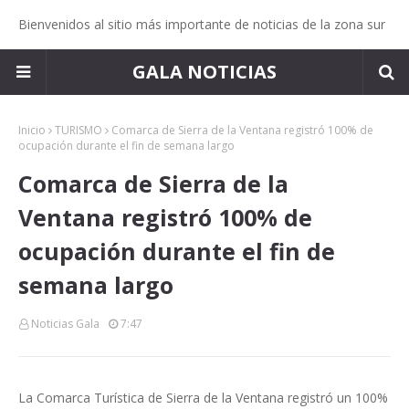
Bienvenidos al sitio más importante de noticias de la zona sur
GALA NOTICIAS
Inicio
TURISMO
Comarca de Sierra de la Ventana registró 100% de
ocupación durante el fin de semana largo
Comarca de Sierra de la
Ventana registró 100% de
ocupación durante el fin de
semana largo
Noticias Gala
7:47
La Comarca Turística de Sierra de la Ventana registró un 100%