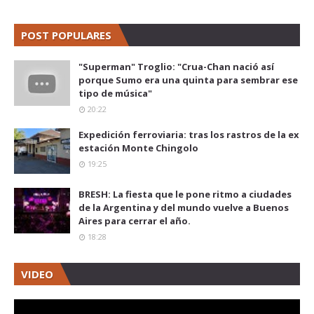
POST POPULARES
"Superman" Troglio: "Crua-Chan nació así
porque Sumo era una quinta para sembrar ese
tipo de música"
20:22
Expedición ferroviaria: tras los rastros de la ex
estación Monte Chingolo
19:25
BRESH: La fiesta que le pone ritmo a ciudades
de la Argentina y del mundo vuelve a Buenos
Aires para cerrar el año.
18:28
VIDEO