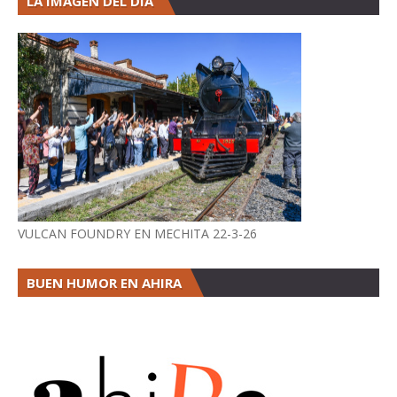
LA IMAGEN DEL DÍA
VULCAN FOUNDRY EN MECHITA 22-3-26
BUEN HUMOR EN AHIRA