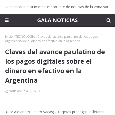
Bienvenidos al sitio más importante de noticias de la zona sur
GALA NOTICIAS
Inicio
TECNOLOGÍA
Claves del avance paulatino de los pagos
digitales sobre el dinero en efectivo en la Argentina
Claves del avance paulatino de
los pagos digitales sobre el
dinero en efectivo en la
Argentina
Noticias Gala
6:33
(Por Alejandro Tejero Vacas).- Tarjetas prepagas, billeteras