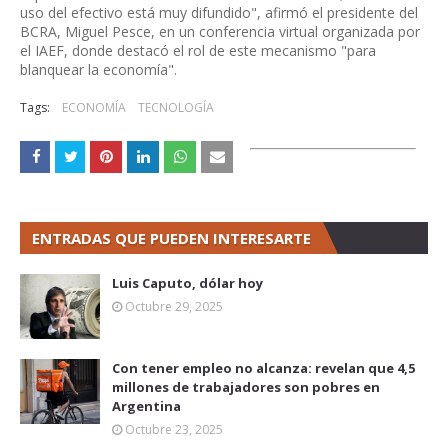
uso del efectivo está muy difundido", afirmó el presidente del
BCRA, Miguel Pesce, en un conferencia virtual organizada por
el IAEF, donde destacó el rol de este mecanismo "para
blanquear la economía".
Tags:
ECONOMÍA
TECNOLOGÍA
ENTRADAS QUE PUEDEN INTERESARTE
Luis Caputo, dólar hoy
Octubre 29, 2025
Con tener empleo no alcanza: revelan que 4,5
millones de trabajadores son pobres en
Argentina
Octubre 23, 2025