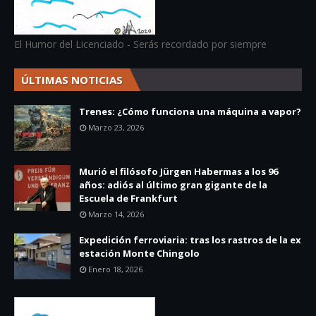
El Humor del Licenciado - Serás recordado por siempre
ÚLTIMAS NOTICIAS
Trenes: ¿Cómo funciona una máquina a vapor?
Marzo 23, 2026
Murió el filósofo Jürgen Habermas a los 96
años: adiós al último gran gigante de la
Escuela de Frankfurt
Marzo 14, 2026
Expedición ferroviaria: tras los rastros de la ex
estación Monte Chingolo
Enero 18, 2026