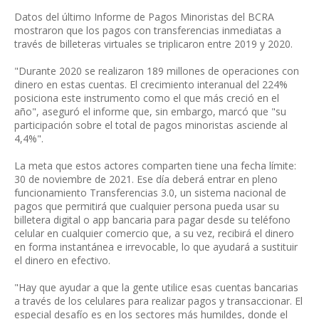
Datos del último Informe de Pagos Minoristas del BCRA
mostraron que los pagos con transferencias inmediatas a
través de billeteras virtuales se triplicaron entre 2019 y 2020.
"Durante 2020 se realizaron 189 millones de operaciones con
dinero en estas cuentas. El crecimiento interanual del 224%
posiciona este instrumento como el que más creció en el
año", aseguró el informe que, sin embargo, marcó que "su
participación sobre el total de pagos minoristas asciende al
4,4%".
La meta que estos actores comparten tiene una fecha límite:
30 de noviembre de 2021. Ese día deberá entrar en pleno
funcionamiento Transferencias 3.0, un sistema nacional de
pagos que permitirá que cualquier persona pueda usar su
billetera digital o app bancaria para pagar desde su teléfono
celular en cualquier comercio que, a su vez, recibirá el dinero
en forma instantánea e irrevocable, lo que ayudará a sustituir
el dinero en efectivo.
"Hay que ayudar a que la gente utilice esas cuentas bancarias
a través de los celulares para realizar pagos y transaccionar. El
especial desafío es en los sectores más humildes, donde el