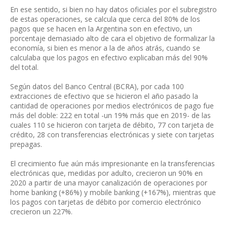
En ese sentido, si bien no hay datos oficiales por el subregistro
de estas operaciones, se calcula que cerca del 80% de los
pagos que se hacen en la Argentina son en efectivo, un
porcentaje demasiado alto de cara el objetivo de formalizar la
economía, si bien es menor a la de años atrás, cuando se
calculaba que los pagos en efectivo explicaban más del 90%
del total.
Según datos del Banco Central (BCRA), por cada 100
extracciones de efectivo que se hicieron el año pasado la
cantidad de operaciones por medios electrónicos de pago fue
más del doble: 222 en total -un 19% más que en 2019- de las
cuales 110 se hicieron con tarjeta de débito, 77 con tarjeta de
crédito, 28 con transferencias electrónicas y siete con tarjetas
prepagas.
El crecimiento fue aún más impresionante en la transferencias
electrónicas que, medidas por adulto, crecieron un 90% en
2020 a partir de una mayor canalización de operaciones por
home banking (+86%) y mobile banking (+167%), mientras que
los pagos con tarjetas de débito por comercio electrónico
crecieron un 227%.