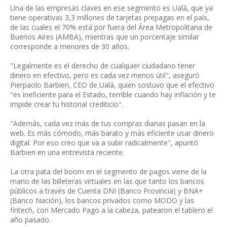
Una de las empresas claves en ese segmento es Ualá, que ya
tiene operativas 3,3 millones de tarjetas prepagas en el país,
de las cuales el 70% está por fuera del Área Metropolitana de
Buenos Aires (AMBA), mientras que un porcentaje similar
corresponde a menores de 30 años.
"Legalmente es el derecho de cualquier ciudadano tener
dinero en efectivo, pero es cada vez menos útil", aseguró
Pierpaolo Barbieri, CEO de Ualá, quien sostuvo que el efectivo
"es ineficiente para el Estado, terrible cuando hay inflación y te
impide crear tu historial crediticio".
"Además, cada vez más de tus compras diarias pasan en la
web. Es más cómodo, más barato y más eficiente usar dinero
digital. Por eso creo que va a subir radicalmente", apuntó
Barbieri en una entrevista reciente.
La otra pata del boom en el segmento de pagos viene de la
mano de las billeteras virtuales en las que tanto los bancos
públicos a través de Cuenta DNI (Banco Provincia) y BNA+
(Banco Nación), los bancos privados como MODO y las
fintech, con Mercado Pago a la cabeza, patearon el tablero el
año pasado.