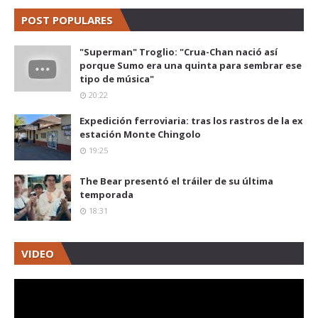
POST POPULARES
"Superman" Troglio: "Crua-Chan nació así
porque Sumo era una quinta para sembrar ese
tipo de música"
20:22
Expedición ferroviaria: tras los rastros de la ex
estación Monte Chingolo
19:25
The Bear presentó el tráiler de su última
temporada
18:31
VIDEO