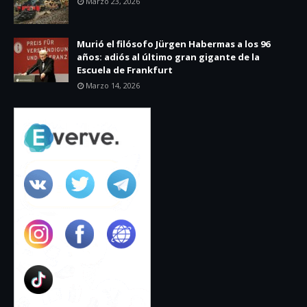
Marzo 23, 2026
Murió el filósofo Jürgen Habermas a los 96
años: adiós al último gran gigante de la
Escuela de Frankfurt
Marzo 14, 2026