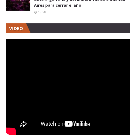
Aires para cerrar el año.
18:28
VIDEO