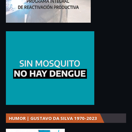
HUMOR | GUSTAVO DA SILVA 1970-2023