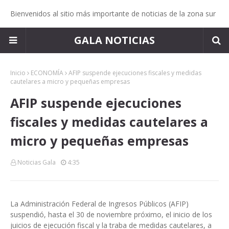
Bienvenidos al sitio más importante de noticias de la zona sur
GALA NOTICIAS
Inicio
ECONOMÍA
AFIP suspende ejecuciones fiscales y medidas
cautelares a micro y pequeñas empresas
AFIP suspende ejecuciones
fiscales y medidas cautelares a
micro y pequeñas empresas
Noticias Gala
4:35
La Administración Federal de Ingresos Públicos (AFIP)
suspendió, hasta el 30 de noviembre próximo, el inicio de los
juicios de ejecución fiscal y la traba de medidas cautelares, a