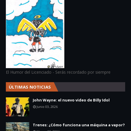
El Humor del Licenciado - Serás recordado por siempre
ÚLTIMAS NOTICIAS
John Wayne: el nuevo video de Billy Idol
Junio 03, 2026
Trenes: ¿Cómo funciona una máquina a vapor?