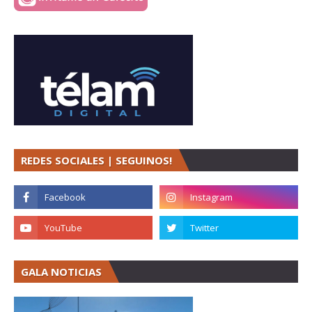
REDES SOCIALES | SEGUINOS!
GALA NOTICIAS