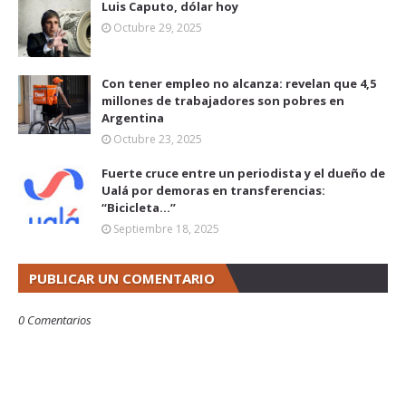
Luis Caputo, dólar hoy
Octubre 29, 2025
Con tener empleo no alcanza: revelan que 4,5
millones de trabajadores son pobres en
Argentina
Octubre 23, 2025
Fuerte cruce entre un periodista y el dueño de
Ualá por demoras en transferencias:
“Bicicleta...”
Septiembre 18, 2025
PUBLICAR UN COMENTARIO
0 Comentarios