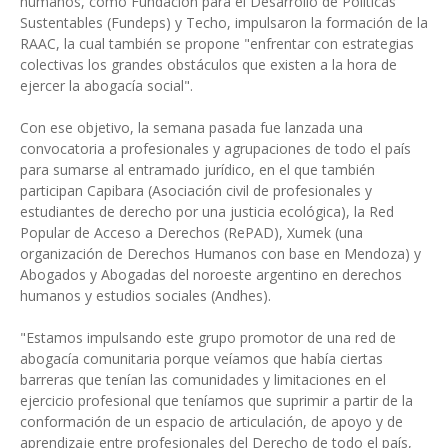
humanos, como Fundación para el Desarrollo de Políticas
Sustentables (Fundeps) y Techo, impulsaron la formación de la
RAAC, la cual también se propone "enfrentar con estrategias
colectivas los grandes obstáculos que existen a la hora de
ejercer la abogacía social".
Con ese objetivo, la semana pasada fue lanzada una
convocatoria a profesionales y agrupaciones de todo el país
para sumarse al entramado jurídico, en el que también
participan Capibara (Asociación civil de profesionales y
estudiantes de derecho por una justicia ecológica), la Red
Popular de Acceso a Derechos (RePAD), Xumek (una
organización de Derechos Humanos con base en Mendoza) y
Abogados y Abogadas del noroeste argentino en derechos
humanos y estudios sociales (Andhes).
"Estamos impulsando este grupo promotor de una red de
abogacía comunitaria porque veíamos que había ciertas
barreras que tenían las comunidades y limitaciones en el
ejercicio profesional que teníamos que suprimir a partir de la
conformación de un espacio de articulación, de apoyo y de
aprendizaje entre profesionales del Derecho de todo el país,