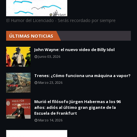
El Humor del Licenciado - Serás recordado por siempre
ÚLTIMAS NOTICIAS
John Wayne: el nuevo video de Billy Idol
Junio 03, 2026
Trenes: ¿Cómo funciona una máquina a vapor?
Marzo 23, 2026
Murió el filósofo Jürgen Habermas a los 96
años: adiós al último gran gigante de la
Escuela de Frankfurt
Marzo 14, 2026