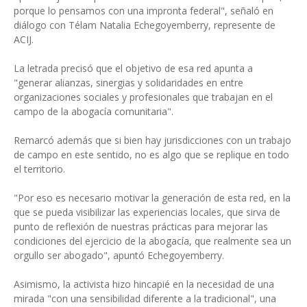
porque lo pensamos con una impronta federal", señaló en
diálogo con Télam Natalia Echegoyemberry, represente de
ACIJ.
La letrada precisó que el objetivo de esa red apunta a
"generar alianzas, sinergias y solidaridades en entre
organizaciones sociales y profesionales que trabajan en el
campo de la abogacía comunitaria".
Remarcó además que si bien hay jurisdicciones con un trabajo
de campo en este sentido, no es algo que se replique en todo
el territorio.
"Por eso es necesario motivar la generación de esta red, en la
que se pueda visibilizar las experiencias locales, que sirva de
punto de reflexión de nuestras prácticas para mejorar las
condiciones del ejercicio de la abogacía, que realmente sea un
orgullo ser abogado", apuntó Echegoyemberry.
Asimismo, la activista hizo hincapié en la necesidad de una
mirada "con una sensibilidad diferente a la tradicional", una