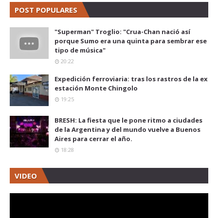
POST POPULARES
"Superman" Troglio: "Crua-Chan nació así
porque Sumo era una quinta para sembrar ese
tipo de música"
20:22
Expedición ferroviaria: tras los rastros de la ex
estación Monte Chingolo
19:25
BRESH: La fiesta que le pone ritmo a ciudades
de la Argentina y del mundo vuelve a Buenos
Aires para cerrar el año.
18:28
VIDEO