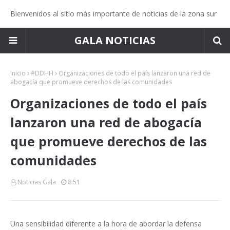
Bienvenidos al sitio más importante de noticias de la zona sur
GALA NOTICIAS
Inicio
#DDHH
Organizaciones de todo el país lanzaron una red de
abogacía que promueve derechos de las comunidades
Organizaciones de todo el país
lanzaron una red de abogacía
que promueve derechos de las
comunidades
Noticias Gala
8:51
Una sensibilidad diferente a la hora de abordar la defensa