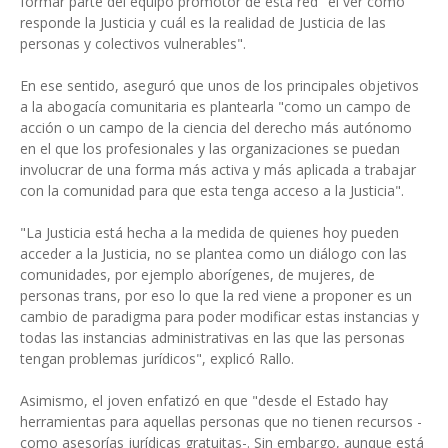
formar parte del equipo promotor de esta red "el ver cómo
responde la Justicia y cuál es la realidad de Justicia de las
personas y colectivos vulnerables".
En ese sentido, aseguró que unos de los principales objetivos
a la abogacía comunitaria es plantearla "como un campo de
acción o un campo de la ciencia del derecho más autónomo
en el que los profesionales y las organizaciones se puedan
involucrar de una forma más activa y más aplicada a trabajar
con la comunidad para que esta tenga acceso a la Justicia".
"La Justicia está hecha a la medida de quienes hoy pueden
acceder a la Justicia, no se plantea como un diálogo con las
comunidades, por ejemplo aborígenes, de mujeres, de
personas trans, por eso lo que la red viene a proponer es un
cambio de paradigma para poder modificar estas instancias y
todas las instancias administrativas en las que las personas
tengan problemas jurídicos", explicó Rallo.
Asimismo, el joven enfatizó en que "desde el Estado hay
herramientas para aquellas personas que no tienen recursos -
como asesorías jurídicas gratuitas-. Sin embargo, aunque está