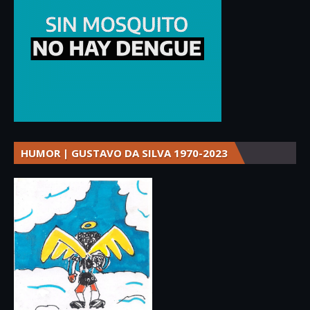
HUMOR | GUSTAVO DA SILVA 1970-2023