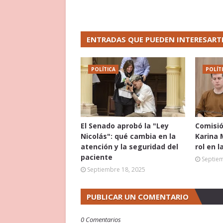
ENTRADAS QUE PUEDEN INTERESART
POLÍTICA
POLÍT
El Senado aprobó la "Ley
Comisió
Nicolás": qué cambia en la
Karina 
atención y la seguridad del
rol en l
paciente
Septie
Septiembre 18, 2025
PUBLICAR UN COMENTARIO
0 Comentarios