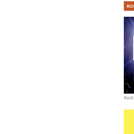
RO
Rock