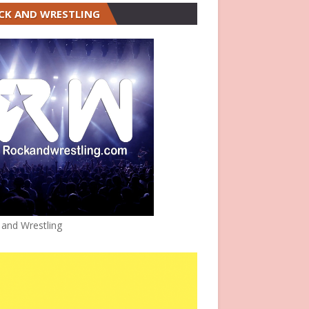
CK AND WRESTLING
 and Wrestling