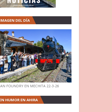
 IMAGEN DEL DÍA
AN FOUNDRY EN MECHITA 22-3-26
EN HUMOR EN AHIRA