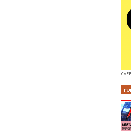
CAFE
PU