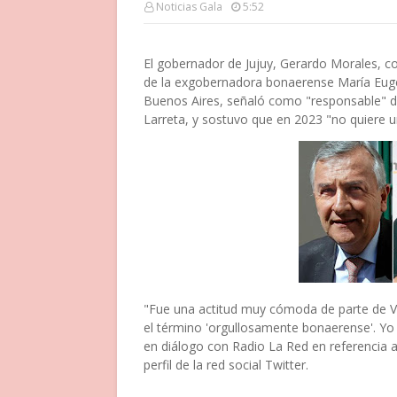
Noticias Gala
5:52
El gobernador de Jujuy, Gerardo Morales, c
de la exgobernadora bonaerense María Eugeni
Buenos Aires, señaló como "responsable" de
Larreta, y sostuvo que en 2023 "no quiere 
"Fue una actitud muy cómoda de parte de Vid
el término 'orgullosamente bonaerense'. Yo 
en diálogo con Radio La Red en referencia a
perfil de la red social Twitter.