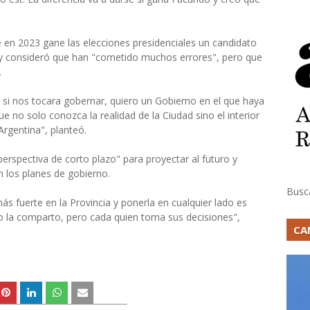
 en 2023 gane las elecciones presidenciales un candidato
o y consideró que han "cometido muchos errores", pero que
.
si nos tocara gobernar, quiero un Gobierno en el que haya
que no solo conozca la realidad de la Ciudad sino el interior
rgentina", planteó.
perspectiva de corto plazo" para proyectar al futuro y
n los planes de gobierno.
Busc
más fuerte en la Provincia y ponerla en cualquier lado es
o la comparto, pero cada quien toma sus decisiones",
CA