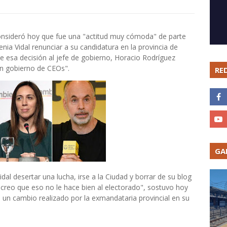
onsideró hoy que fue una "actitud muy cómoda" de parte
a Vidal renunciar a su candidatura en la provincia de
 esa decisión al jefe de gobierno, Horacio Rodríguez
un gobierno de CEOs".
RE
GA
al desertar una lucha, irse a la Ciudad y borrar de su blog
creo que eso no le hace bien al electorado", sostuvo hoy
 un cambio realizado por la exmandataria provincial en su