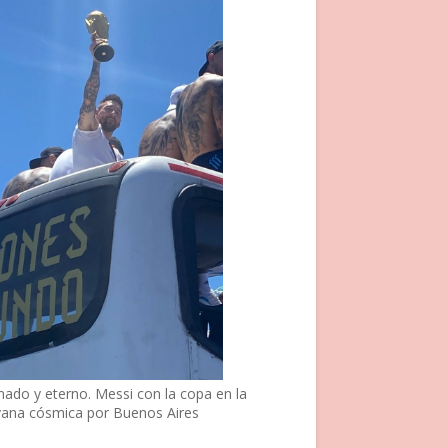
nado y eterno. Messi con la copa en la
vana cósmica por Buenos Aires