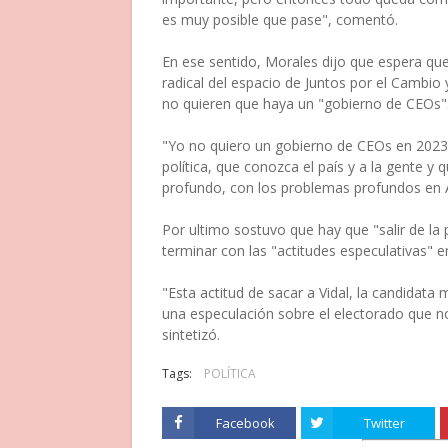
es muy posible que pase", comentó.
En ese sentido, Morales dijo que espera que
radical del espacio de Juntos por el Cambi
no quieren que haya un "gobierno de CEOs"
"Yo no quiero un gobierno de CEOs en 2023 
política, que conozca el país y a la gente y 
profundo, con los problemas profundos en A
Por ultimo sostuvo que hay que "salir de la 
terminar con las "actitudes especulativas" e
"Esta actitud de sacar a Vidal, la candidata 
una especulación sobre el electorado que n
sintetizó.
Tags:
POLÍTICA
Facebook
Twitter