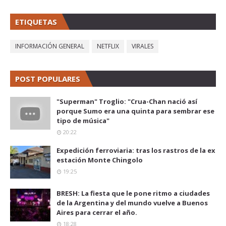
ETIQUETAS
INFORMACIÓN GENERAL
NETFLIX
VIRALES
POST POPULARES
"Superman" Troglio: "Crua-Chan nació así
porque Sumo era una quinta para sembrar ese
tipo de música"
20:22
Expedición ferroviaria: tras los rastros de la ex
estación Monte Chingolo
19:25
BRESH: La fiesta que le pone ritmo a ciudades
de la Argentina y del mundo vuelve a Buenos
Aires para cerrar el año.
18:28