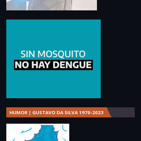
HUMOR | GUSTAVO DA SILVA 1970-2023