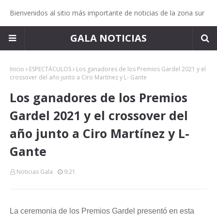
Bienvenidos al sitio más importante de noticias de la zona sur
GALA NOTICIAS
Inicio
ESPECTÁCULOS
Los ganadores de los Premios Gardel 2021 y el
crossover del año junto a Ciro Martínez y L- Gante
Los ganadores de los Premios
Gardel 2021 y el crossover del
año junto a Ciro Martínez y L-
Gante
Noticias Gala
9:21
La ceremonia de los Premios Gardel presentó en esta