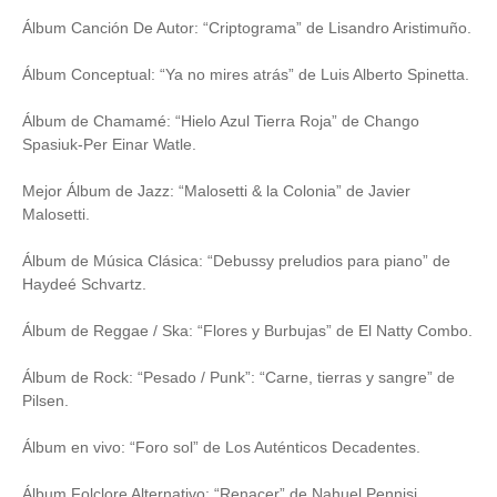
Álbum Canción De Autor: “Criptograma” de Lisandro Aristimuño.
Álbum Conceptual: “Ya no mires atrás” de Luis Alberto Spinetta.
Álbum de Chamamé: “Hielo Azul Tierra Roja” de Chango
Spasiuk-Per Einar Watle.
Mejor Álbum de Jazz: “Malosetti & la Colonia” de Javier
Malosetti.
Álbum de Música Clásica: “Debussy preludios para piano” de
Haydeé Schvartz.
Álbum de Reggae / Ska: “Flores y Burbujas” de El Natty Combo.
Álbum de Rock: “Pesado / Punk”: “Carne, tierras y sangre” de
Pilsen.
Álbum en vivo: “Foro sol” de Los Auténticos Decadentes.
Álbum Folclore Alternativo: “Renacer” de Nahuel Pennisi.