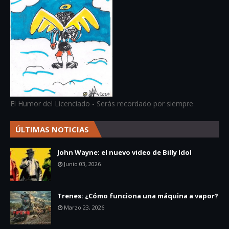
El Humor del Licenciado - Serás recordado por siempre
ÚLTIMAS NOTICIAS
John Wayne: el nuevo video de Billy Idol
Junio 03, 2026
Trenes: ¿Cómo funciona una máquina a vapor?
Marzo 23, 2026