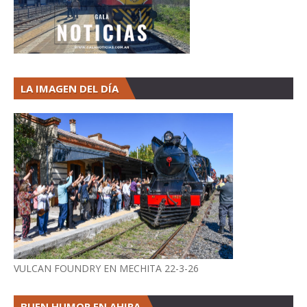
LA IMAGEN DEL DÍA
VULCAN FOUNDRY EN MECHITA 22-3-26
BUEN HUMOR EN AHIRA