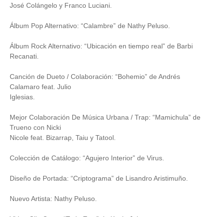
José Colángelo y Franco Luciani.
Álbum Pop Alternativo: “Calambre” de Nathy Peluso.
Álbum Rock Alternativo: “Ubicación en tiempo real” de Barbi
Recanati.
Canción de Dueto / Colaboración: “Bohemio” de Andrés
Calamaro feat. Julio
Iglesias.
Mejor Colaboración De Música Urbana / Trap: “Mamichula” de
Trueno con Nicki
Nicole feat. Bizarrap, Taiu y Tatool.
Colección de Catálogo: “Agujero Interior” de Virus.
Diseño de Portada: “Criptograma” de Lisandro Aristimuño.
Nuevo Artista: Nathy Peluso.