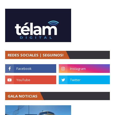
REDES SOCIALES | SEGUINOS!
GALA NOTICIAS