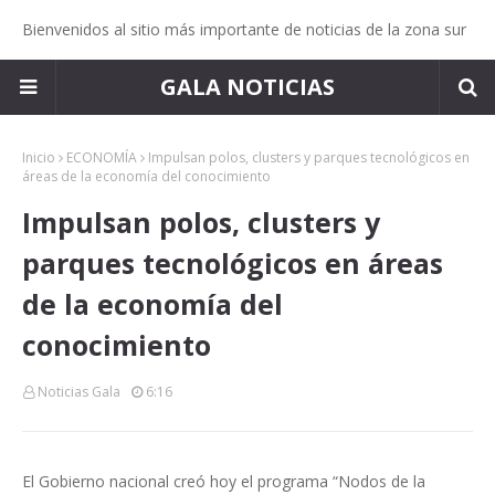
Bienvenidos al sitio más importante de noticias de la zona sur
GALA NOTICIAS
Inicio
ECONOMÍA
Impulsan polos, clusters y parques tecnológicos en
áreas de la economía del conocimiento
Impulsan polos, clusters y
parques tecnológicos en áreas
de la economía del
conocimiento
Noticias Gala
6:16
El Gobierno nacional creó hoy el programa “Nodos de la