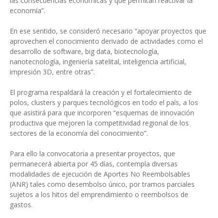
las consecuencias económicas y que permitan reactivar la
economía”.
En ese sentido, se consideró necesario “apoyar proyectos que
aprovechen el conocimiento derivado de actividades como el
desarrollo de software, big data, biotecnología,
nanotecnología, ingeniería satelital, inteligencia artificial,
impresión 3D, entre otras”.
El programa respaldará la creación y el fortalecimiento de
polos, clusters y parques tecnológicos en todo el país, a los
que asistirá para que incorporen “esquemas de innovación
productiva que mejoren la competitividad regional de los
sectores de la economía del conocimiento”.
Para ello la convocatoria a presentar proyectos, que
permanecerá abierta por 45 días, contempla diversas
modalidades de ejecución de Aportes No Reembolsables
(ANR) tales como desembolso único, por tramos parciales
sujetos a los hitos del emprendimiento o reembolsos de
gastos.