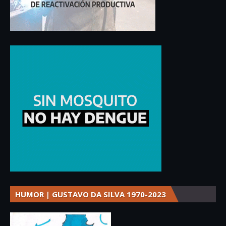
HUMOR | GUSTAVO DA SILVA 1970-2023