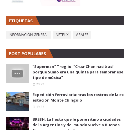
ETIQUETAS
INFORMACIÓN GENERAL
NETFLIX
VIRALES
POST POPULARES
"Superman" Troglio: "Crua-Chan nació así
porque Sumo era una quinta para sembrar ese
tipo de música"
20:22
Expedición ferroviaria: tras los rastros de la ex
estación Monte Chingolo
19:25
BRESH: La fiesta que le pone ritmo a ciudades
de la Argentina y del mundo vuelve a Buenos