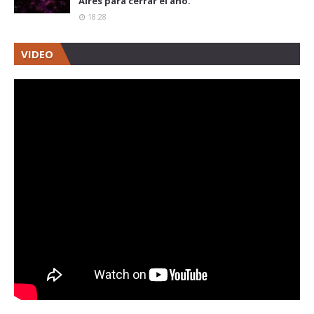
Aires para cerrar el año.
18:28
VIDEO