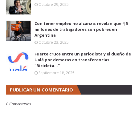
Octubre 29, 2025
Con tener empleo no alcanza: revelan que 4,5
millones de trabajadores son pobres en
Argentina
Octubre 23, 2025
Fuerte cruce entre un periodista y el dueño de
Ualá por demoras en transferencias:
“Bicicleta...”
Septiembre 18, 2025
PUBLICAR UN COMENTARIO
0 Comentarios