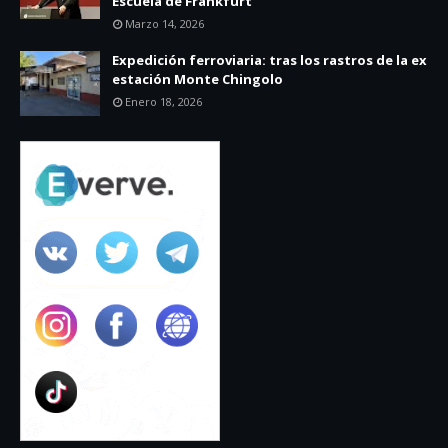
Escuela de Frankfurt
Marzo 14, 2026
Expedición ferroviaria: tras los rastros de la ex
estación Monte Chingolo
Enero 18, 2026