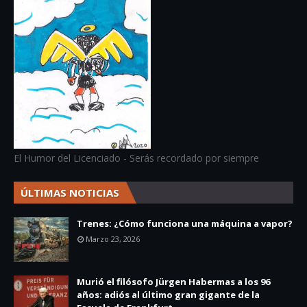
El Humor del Licenciado - Serás recordado por siempre
ÚLTIMAS NOTICIAS
Trenes: ¿Cómo funciona una máquina a vapor?
Marzo 23, 2026
Murió el filósofo Jürgen Habermas a los 96
años: adiós al último gran gigante de la