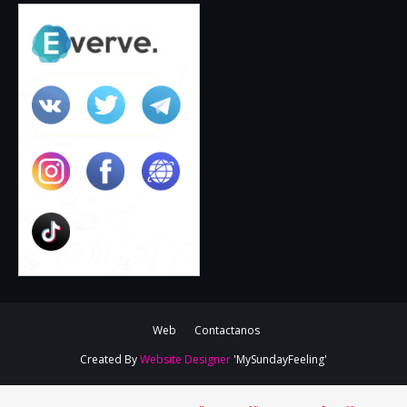
Web
Contactanos
Created By
Website Designer
'MySundayFeeling'