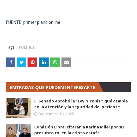
FUENTE: primer plano online
Tags:
POLÍTICA
ENTRADAS QUE PUEDEN INTERESARTE
El Senado aprobó la "Ley Nicolás": qué cambia
en la atención y la seguridad del paciente
Septiembre 18, 2025
Comisión Libra: citarán a Karina Milei por su
presunto rol en la cripto estafa