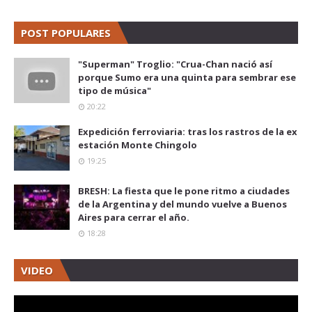
POST POPULARES
"Superman" Troglio: "Crua-Chan nació así
porque Sumo era una quinta para sembrar ese
tipo de música"
20:22
Expedición ferroviaria: tras los rastros de la ex
estación Monte Chingolo
19:25
BRESH: La fiesta que le pone ritmo a ciudades
de la Argentina y del mundo vuelve a Buenos
Aires para cerrar el año.
18:28
VIDEO