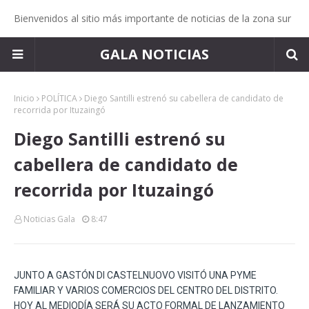
Bienvenidos al sitio más importante de noticias de la zona sur
GALA NOTICIAS
Inicio
POLÍTICA
Diego Santilli estrenó su cabellera de candidato de
recorrida por Ituzaingó
Diego Santilli estrenó su
cabellera de candidato de
recorrida por Ituzaingó
Noticias Gala
8:47
JUNTO A GASTÓN DI CASTELNUOVO VISITÓ UNA PYME
FAMILIAR Y VARIOS COMERCIOS DEL CENTRO DEL DISTRITO.
HOY AL MEDIODÍA SERÁ SU ACTO FORMAL DE LANZAMIENTO