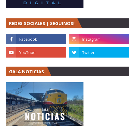
REDES SOCIALES | SEGUINOS!
GALA NOTICIAS