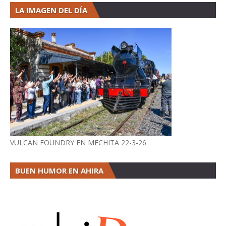
LA IMAGEN DEL DÍA
VULCAN FOUNDRY EN MECHITA 22-3-26
BUEN HUMOR EN AHIRA