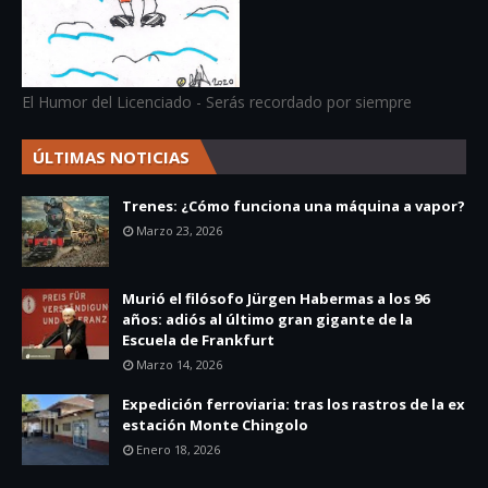
El Humor del Licenciado - Serás recordado por siempre
ÚLTIMAS NOTICIAS
Trenes: ¿Cómo funciona una máquina a vapor?
Marzo 23, 2026
Murió el filósofo Jürgen Habermas a los 96
años: adiós al último gran gigante de la
Escuela de Frankfurt
Marzo 14, 2026
Expedición ferroviaria: tras los rastros de la ex
estación Monte Chingolo
Enero 18, 2026