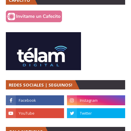
CAFECITO
REDES SOCIALES | SEGUINOS!