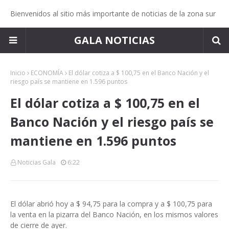
Bienvenidos al sitio más importante de noticias de la zona sur
GALA NOTICIAS
Inicio
ECONOMÍA
El dólar cotiza a $ 100,75 en el Banco Nación y el
riesgo país se mantiene en 1.596 puntos
El dólar cotiza a $ 100,75 en el
Banco Nación y el riesgo país se
mantiene en 1.596 puntos
Noticias Gala
6:22
El dólar abrió hoy a $ 94,75 para la compra y a $ 100,75 para
la venta en la pizarra del Banco Nación, en los mismos valores
de cierre de ayer.