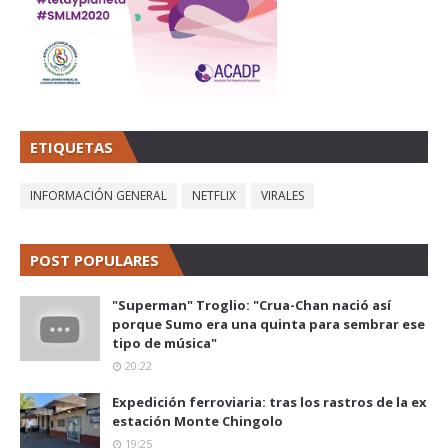
ETIQUETAS
INFORMACIÓN GENERAL
NETFLIX
VIRALES
POST POPULARES
"Superman" Troglio: "Crua-Chan nació así
porque Sumo era una quinta para sembrar ese
tipo de música"
20:22
Expedición ferroviaria: tras los rastros de la ex
estación Monte Chingolo
19:25