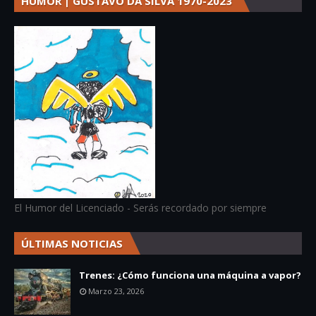
HUMOR | GUSTAVO DA SILVA 1970-2023
El Humor del Licenciado - Serás recordado por siempre
ÚLTIMAS NOTICIAS
Trenes: ¿Cómo funciona una máquina a vapor?
Marzo 23, 2026