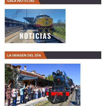
GALA NOTICIAS
LA IMAGEN DEL DÍA