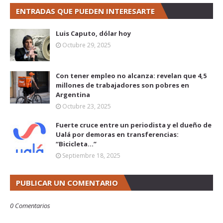
ENTRADAS QUE PUEDEN INTERESARTE
Luis Caputo, dólar hoy
Octubre 29, 2025
Con tener empleo no alcanza: revelan que 4,5
millones de trabajadores son pobres en
Argentina
Octubre 23, 2025
Fuerte cruce entre un periodista y el dueño de
Ualá por demoras en transferencias:
“Bicicleta...”
Septiembre 18, 2025
PUBLICAR UN COMENTARIO
0 Comentarios