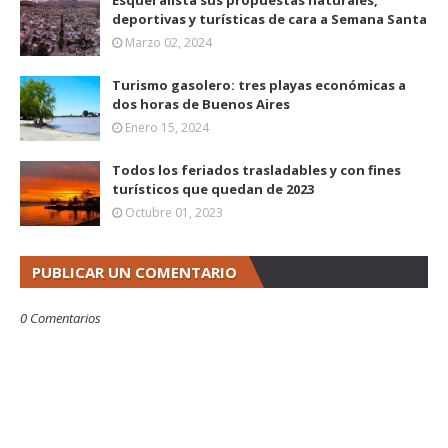
Esquel alista sus propuestas naturales,
deportivas y turísticas de cara a Semana Santa
Marzo 02, 2024
Turismo gasolero: tres playas económicas a
dos horas de Buenos Aires
Enero 15, 2024
Todos los feriados trasladables y con fines
turísticos que quedan de 2023
Octubre 01, 2023
PUBLICAR UN COMENTARIO
0 Comentarios