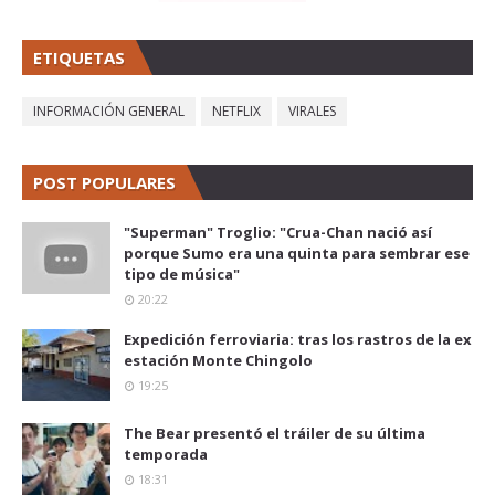
ETIQUETAS
INFORMACIÓN GENERAL
NETFLIX
VIRALES
POST POPULARES
"Superman" Troglio: "Crua-Chan nació así
porque Sumo era una quinta para sembrar ese
tipo de música"
20:22
Expedición ferroviaria: tras los rastros de la ex
estación Monte Chingolo
19:25
The Bear presentó el tráiler de su última
temporada
18:31