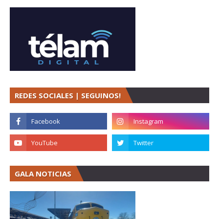
REDES SOCIALES | SEGUINOS!
GALA NOTICIAS