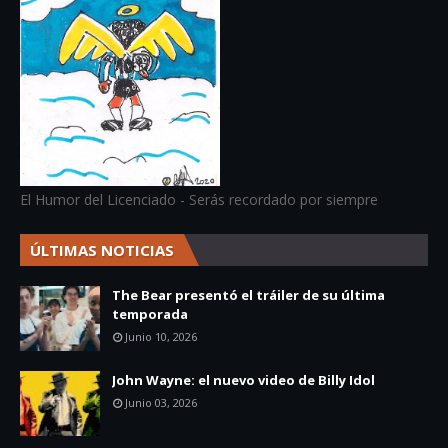
El Humor del Licenciado - Serás recordado por siempre
ÚLTIMAS NOTICIAS
The Bear presentó el tráiler de su última
temporada
Junio 10, 2026
John Wayne: el nuevo video de Billy Idol
Junio 03, 2026