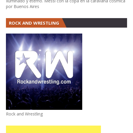
Iluminado y eterno. Messi con la copa en la caravana cósmica
por Buenos Aires
ROCK AND WRESTLING
Rock and Wrestling