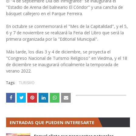
El "4 de septiembre Día del Inmigrante" se inaugurará el
"Estadio de Arena del balneario El Cóndor" y una cancha de
básquet callejero en el Parque Ferreira.
En octubre se conmemorará el "Mes de la Capitalidad", y el 5,
6 y 7 de noviembre se realizará la Feria del Libro que será la
primera organizada por la "Editorial Municipal".
Más tarde, los días 3 y 4 de diciembre, se proyecta el
"Congreso Nacional de Turismo Religioso" en Viedma, y el 18
de diciembre se inaugurará oficialmente la temporada de
verano 2022.
Tags:
TURISMO
ENTRADAS QUE PUEDEN INTERESARTE