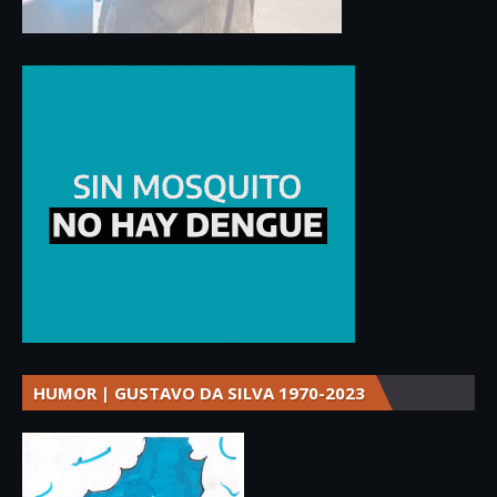
HUMOR | GUSTAVO DA SILVA 1970-2023