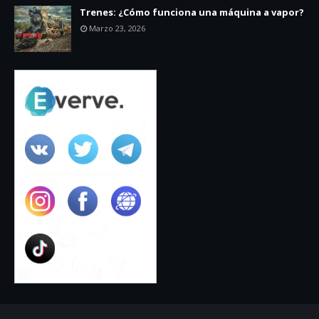
Trenes: ¿Cómo funciona una máquina a vapor?
Marzo 23, 2026