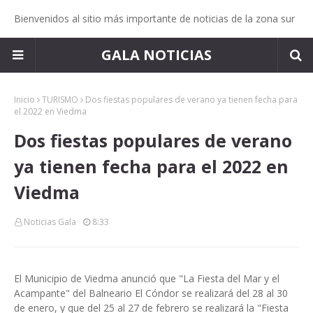
Bienvenidos al sitio más importante de noticias de la zona sur
GALA NOTICIAS
Inicio
TURISMO
Dos fiestas populares de verano ya tienen fecha para
el 2022 en Viedma
Dos fiestas populares de verano
ya tienen fecha para el 2022 en
Viedma
Noticias Gala
8:33
El Municipio de Viedma anunció que "La Fiesta del Mar y el
Acampante" del Balneario El Cóndor se realizará del 28 al 30
de enero, y que del 25 al 27 de febrero se realizará la "Fiesta