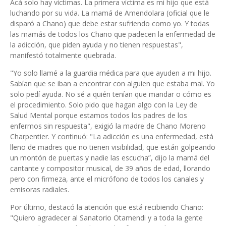
Acá solo hay víctimas. La primera víctima es mi hijo que está
luchando por su vida. La mamá de Amendolara (oficial que le
disparó a Chano) que debe estar sufriendo como yo. Y todas
las mamás de todos los Chano que padecen la enfermedad de
la adicción, que piden ayuda y no tienen respuestas",
manifestó totalmente quebrada.
"Yo solo llamé a la guardia médica para que ayuden a mi hijo.
Sabían que se iban a encontrar con alguien que estaba mal. Yo
solo pedí ayuda. No sé a quién tenían que mandar o cómo es
el procedimiento. Solo pido que hagan algo con la Ley de
Salud Mental porque estamos todos los padres de los
enfermos sin respuesta", exigió la madre de Chano Moreno
Charpentier. Y continuó: "La adicción es una enfermedad, está
lleno de madres que no tienen visibilidad, que están golpeando
un montón de puertas y nadie las escucha”, dijo la mamá del
cantante y compositor musical, de 39 años de edad, llorando
pero con firmeza, ante el micrófono de todos los canales y
emisoras radiales.
Por último, destacó la atención que está recibiendo Chano:
"Quiero agradecer al Sanatorio Otamendi y a toda la gente