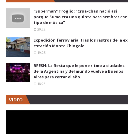
"Superman" Troglio: "Crua-Chan nació así
porque Sumo era una quinta para sembrar ese
tipo de música"
20:22
Expedición ferroviaria: tras los rastros de la ex
estación Monte Chingolo
19:25
BRESH: La fiesta que le pone ritmo a ciudades
de la Argentina y del mundo vuelve a Buenos
Aires para cerrar el año.
18:28
VIDEO