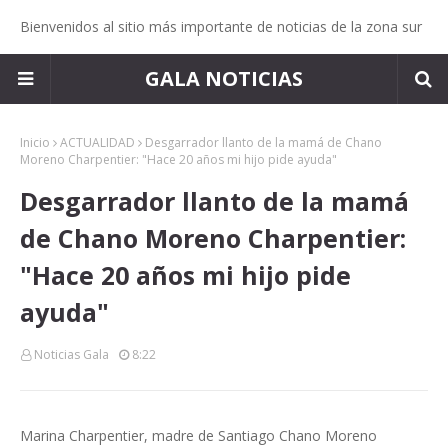
Bienvenidos al sitio más importante de noticias de la zona sur
GALA NOTICIAS
Inicio
ACTUALIDAD
Desgarrador llanto de la mamá de Chano
Moreno Charpentier: "Hace 20 años mi hijo pide ayuda"
Desgarrador llanto de la mamá
de Chano Moreno Charpentier:
"Hace 20 años mi hijo pide
ayuda"
Noticias Gala
8:22
Marina Charpentier, madre de Santiago Chano Moreno