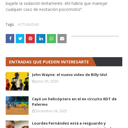
bajarle la sedación lentamente. Ahí habría que manejar
cualquier caso de excitación psicomotriz”
Tags:
ACTUALIDAD
ENTRADAS QUE PUEDEN INTERESARTE
John Wayne: el nuevo video de Billy Idol
Junio 03, 2026
Cayó un helicóptero en el ex circuito KDT de
Palermo
Diciembre 04, 2025
Lourdes Fernández está a resguardo y