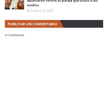
apuntaron contra su pareja que atacó a los
medios
Octubre 23, 2025
PUBLICAR UN COMENTARIO
0 Comentarios