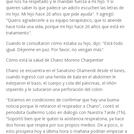
que nos ha respetado y le mandan fuerza a mi hijo. Y si
quieren saber lo que padece un adicto escuchen las letras de
mi hijo. Mi hijo hace 20 años que pide ayuda". Y agregó:
"Quiero agradecerle a su equipo terapéutico, que lo atiende
hace toda una vida, porque mi hijo hace 20 años que está en
tratamiento".
Cuando le consultaron cómo estaba su hijo, dijo: "Está todo
igual. Déjenme en paz. Por favor, no vengan más".
Cómo está la salud de Chano Moreno Charpentier
Chano se encuentra en el Sanatorio Otamendi desde el lunes,
cuando ingresó con una herida de bala en el abdomen le
extirparon el bazo, el cuerpo y cola del páncreas, el riñón
izquierdo y le suturaron una perforación del colon.
"Estamos en condiciones de confirmar que hay una buena
noticia porque le retiraron el respirador a Chano”, contó el
periodista Guillermo Lobo en diálogo con Nuestra Tarde (TN).
“Soportó bien que le quiten la asistencia respiratoria, ya hace
dos horas que respira por sus propios medios. De a poco, si
esto prospera hoy a última hora o mañana podrían empezar a