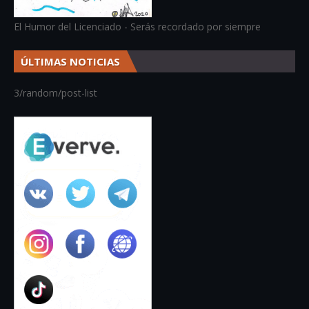
El Humor del Licenciado - Serás recordado por siempre
ÚLTIMAS NOTICIAS
3/random/post-list