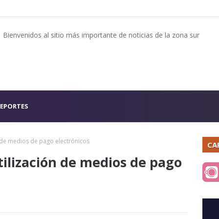
Bienvenidos al sitio más importante de noticias de la zona sur
EPORTES
n de medios de pago electrónicos
CA
tilización de medios de pago