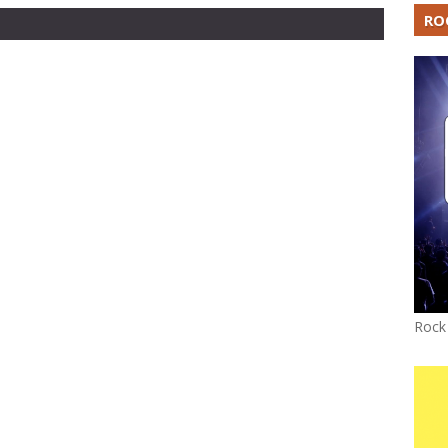
RO
Rock