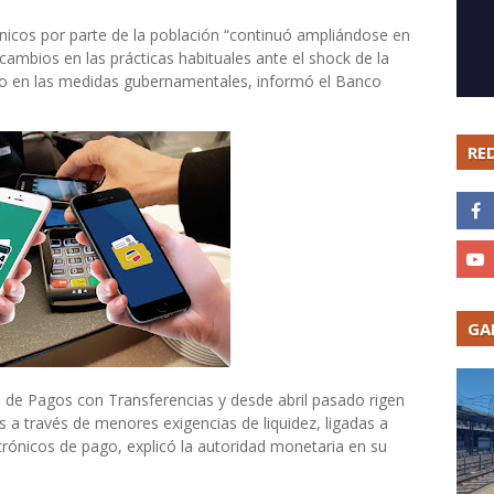
ónicos por parte de la población “continuó ampliándose en
cambios en las prácticas habituales ante el shock de la
do en las medidas gubernamentales, informó el Banco
RE
GA
a de Pagos con Transferencias y desde abril pasado rigen
es a través de menores exigencias de liquidez, ligadas a
ctrónicos de pago, explicó la autoridad monetaria en su