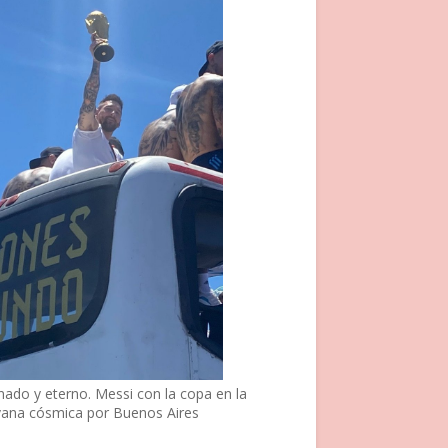
nado y eterno. Messi con la copa en la
vana cósmica por Buenos Aires