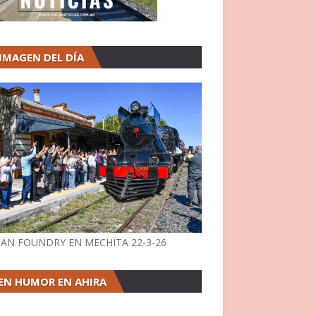
 IMAGEN DEL DÍA
AN FOUNDRY EN MECHITA 22-3-26
EN HUMOR EN AHIRA