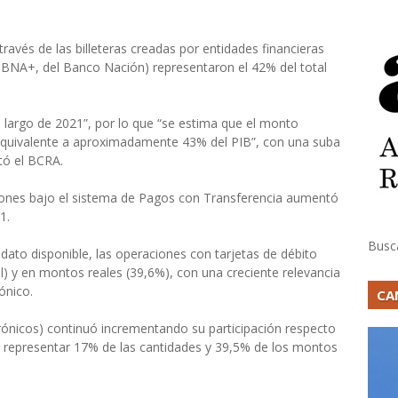
través de las billeteras creadas por entidades financieras
y BNA+, del Banco Nación) representaron el 42% del total
lo largo de 2021”, por lo que “se estima que el monto
 equivalente a aproximadamente 43% del PIB”, con una suba
tó el BCRA.
ones bajo el sistema de Pagos con Transferencia aumentó
1.
Busc
 dato disponible, las operaciones con tarjetas de débito
) y en montos reales (39,6%), con una creciente relevancia
ónico.
CA
rónicos) continuó incrementando su participación respecto
 representar 17% de las cantidades y 39,5% de los montos