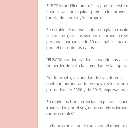
El BCRA modificó además, a partir de este 
financieras para liquidar pagos a los prove
tarjeta de crédito y/o compra.
Se estableció en ese sentido un plazo máxim
se concreta, si el proveedor o comercio re
personas humanas; de 10 días hábiles para P
para el resto de los casos.
“El BCRA continuará direccionando sus acci
sin perder de vista la seguridad en las opera
Por lo pronto, la cantidad de transferencia
continuó aumentando en mayo, y los montos
promedios de 2020 y de 2019, expresados
En mayo las transferencias en pesos se in
impulsadas por el segmento de giros inmedi
montos reales).
La banca móvil fue el canal con el mayor di