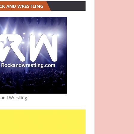
CK AND WRESTLING
 and Wrestling