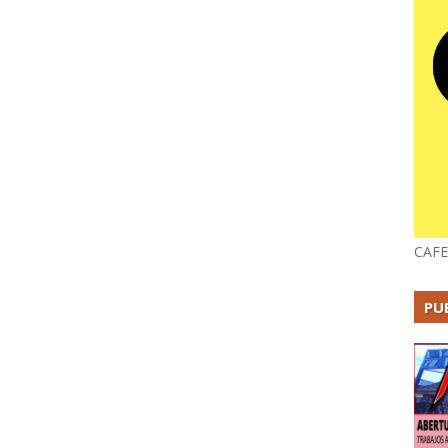
CAFE
PU