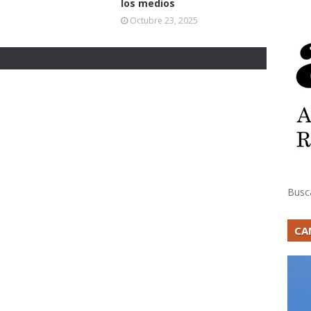
los medios
Octubre 23, 2025
Busc
CA