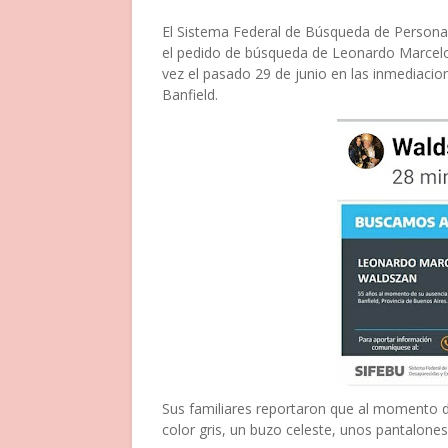
El Sistema Federal de Búsqueda de Personas
el pedido de búsqueda de Leonardo Marcelo
vez el pasado 29 de junio en las inmediacio
Banfield.
Sus familiares reportaron que al momento d
color gris, un buzo celeste, unos pantalone