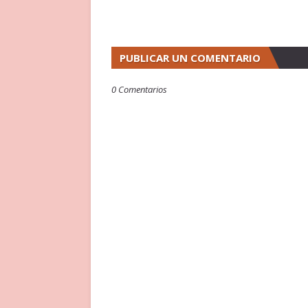
PUBLICAR UN COMENTARIO
0 Comentarios