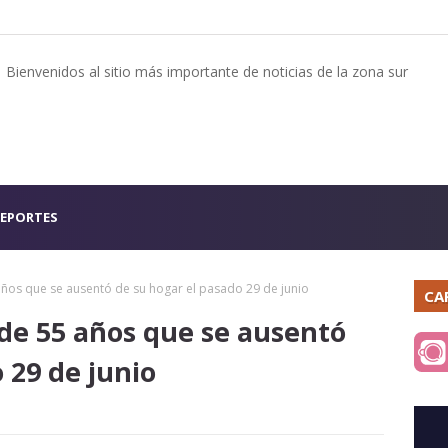
Bienvenidos al sitio más importante de noticias de la zona sur
EPORTES
ños que se ausentó de su hogar el pasado 29 de junio
CA
de 55 años que se ausentó
 29 de junio