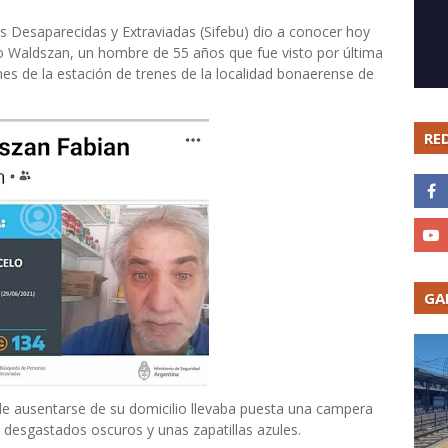
 Desaparecidas y Extraviadas (Sifebu) dio a conocer hoy
 Waldszan, un hombre de 55 años que fue visto por última
nes de la estación de trenes de la localidad bonaerense de
RE
GA
e ausentarse de su domicilio llevaba puesta una campera
s desgastados oscuros y unas zapatillas azules.