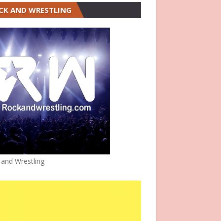
CK AND WRESTLING
 and Wrestling