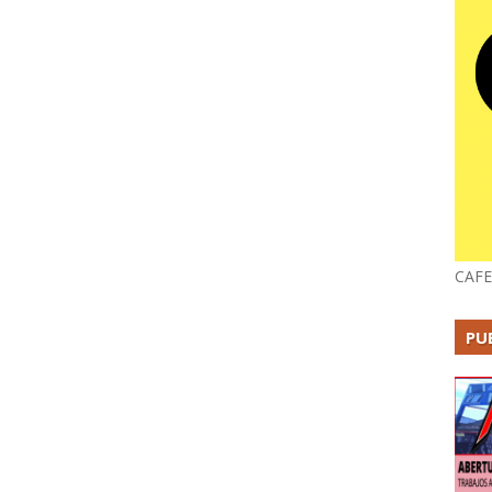
CAFE
PU