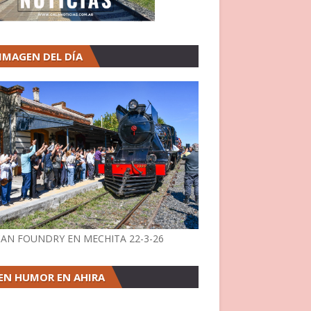
 IMAGEN DEL DÍA
AN FOUNDRY EN MECHITA 22-3-26
EN HUMOR EN AHIRA