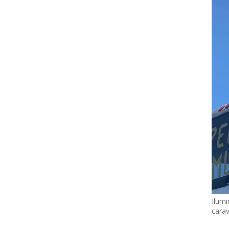
Ilumi
cara