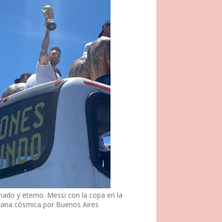
nado y eterno. Messi con la copa en la
vana cósmica por Buenos Aires