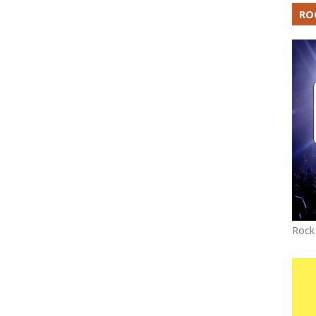
RO
Rock