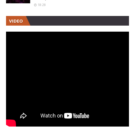
18:28
VIDEO