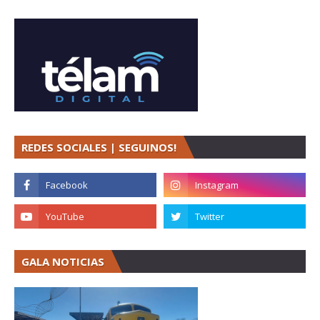
REDES SOCIALES | SEGUINOS!
GALA NOTICIAS