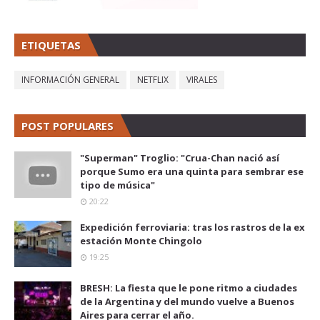
ETIQUETAS
INFORMACIÓN GENERAL
NETFLIX
VIRALES
POST POPULARES
"Superman" Troglio: "Crua-Chan nació así
porque Sumo era una quinta para sembrar ese
tipo de música"
20:22
Expedición ferroviaria: tras los rastros de la ex
estación Monte Chingolo
19:25
BRESH: La fiesta que le pone ritmo a ciudades
de la Argentina y del mundo vuelve a Buenos
Aires para cerrar el año.