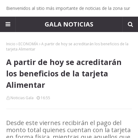
Bienvenidos al sitio más importante de noticias de la zona sur
GALA NOTICIAS
Inicio
ECONOMÍA
A partir de hoy se acreditarán los beneficios de la
tarjeta Alimentar
A partir de hoy se acreditarán
los beneficios de la tarjeta
Alimentar
Noticias Gala
16:55
Desde este viernes recibirán el pago del
monto total quienes cuentan con la tarjeta
en forma física, mientras que aquellos que