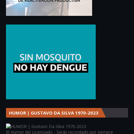
HUMOR | GUSTAVO DA SILVA 1970-2023
El Humor del Licenciado - Serás recordado por siempre