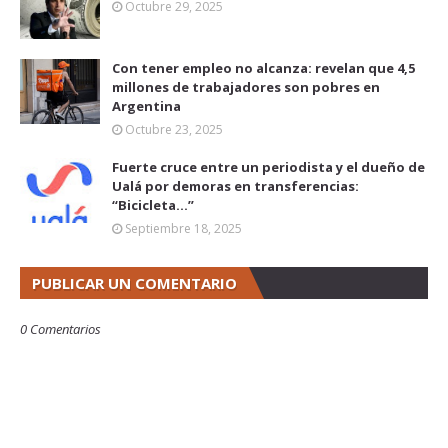
Octubre 29, 2025
Con tener empleo no alcanza: revelan que 4,5
millones de trabajadores son pobres en
Argentina
Octubre 23, 2025
Fuerte cruce entre un periodista y el dueño de
Ualá por demoras en transferencias:
“Bicicleta...”
Septiembre 18, 2025
PUBLICAR UN COMENTARIO
0 Comentarios