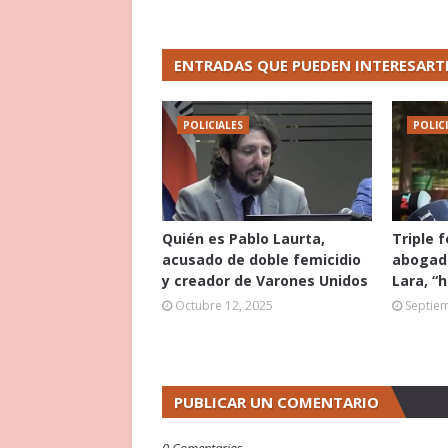
ENTRADAS QUE PUEDEN INTERESART
POLICIALES
POLIC
Quién es Pablo Laurta,
Triple 
acusado de doble femicidio
abogado
y creador de Varones Unidos
Lara, “
Octubre 12, 2025
Septie
PUBLICAR UN COMENTARIO