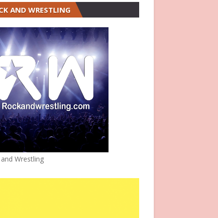
CK AND WRESTLING
 and Wrestling