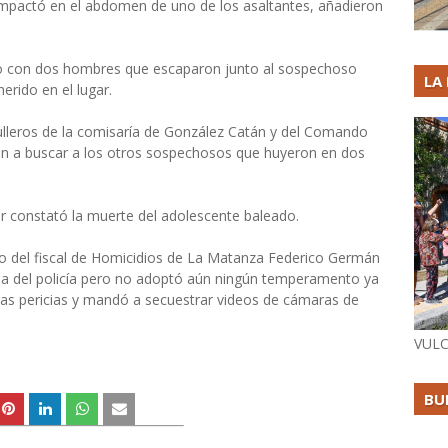
 impactó en el abdomen de uno de los asaltantes, añadieron
o con dos hombres que escaparon junto al sospechoso
LA
erido en el lugar.
atrulleros de la comisaría de González Catán y del Comando
n a buscar a los otros sospechosos que huyeron en dos
ar constató la muerte del adolescente baleado.
rgo del fiscal de Homicidios de La Matanza Federico Germán
ma del policía pero no adoptó aún ningún temperamento ya
las pericias y mandó a secuestrar videos de cámaras de
VULC
BU