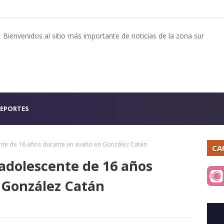
Bienvenidos al sitio más importante de noticias de la zona sur
EPORTES
nte de 16 años durante un asalto en González Catán
CA
 adolescente de 16 años
 González Catán