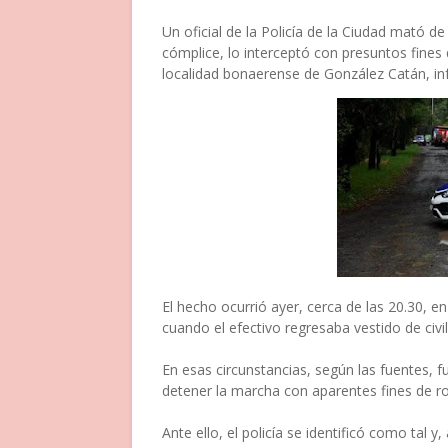
Un oficial de la Policía de la Ciudad mató d
cómplice, lo interceptó con presuntos fine
localidad bonaerense de González Catán, inf
El hecho ocurrió ayer, cerca de las 20.30, en 
cuando el efectivo regresaba vestido de civ
En esas circunstancias, según las fuentes, 
detener la marcha con aparentes fines de r
Ante ello, el policía se identificó como tal