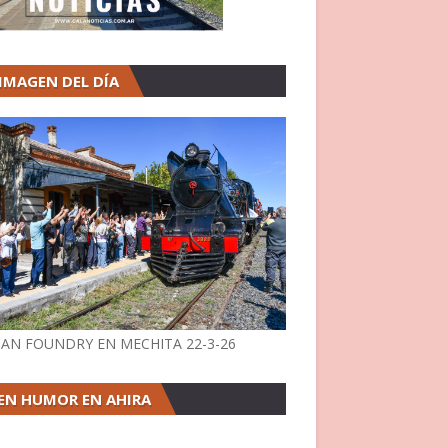
 IMAGEN DEL DÍA
AN FOUNDRY EN MECHITA 22-3-26
EN HUMOR EN AHIRA