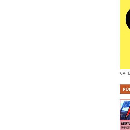
CAFE
PU