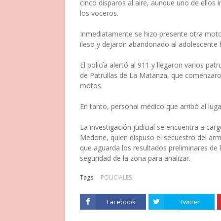
cinco disparos al aire, aunque uno de ellos
los voceros.
Inmediatamente se hizo presente otra mot
ileso y dejaron abandonado al adolescente h
El policía alertó al 911 y llegaron varios p
de Patrullas de La Matanza, que comenzaro
motos.
En tanto, personal médico que arribó al lug
La investigación judicial se encuentra a ca
Medone, quien dispuso el secuestro del ar
que aguarda los resultados preliminares de 
seguridad de la zona para analizar.
Tags:
POLICIALES
Facebook
Twitter