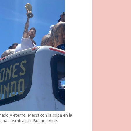
nado y eterno. Messi con la copa en la
vana cósmica por Buenos Aires