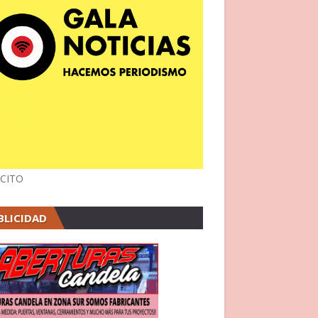
CITO
BLICIDAD