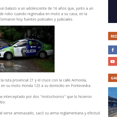
e un balazo a un adolescente de 16 años que, junto a un
s de robo cuando regresaba en moto a su casa, en la
ormaron hoy fuentes policiales y judiciales.
RE
GA
la ruta provincial 21 y el cruce con la calle Armonía,
il en su moto Honda 125 a su domicilio en Pontevedra.
fue interceptado por dos "motochorros" que lo hicieron
obo.
 y, al verse amenazado, sacó su arma reglamentaria y efectuó