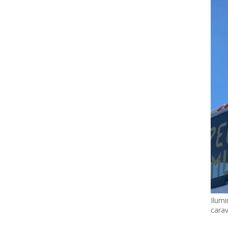
Ilumi
cara