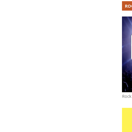
RO
Rock