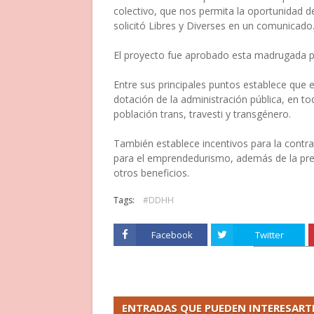
colectivo, que nos permita la oportunidad d
solicitó Libres y Diverses en un comunicado
El proyecto fue aprobado esta madrugada po
Entre sus principales puntos establece que e
dotación de la administración pública, en to
población trans, travesti y transgénero.
También establece incentivos para la contrat
para el emprendedurismo, además de la prefe
otros beneficios.
Tags:
#DDHH
Facebook
Twitter
ENTRADAS QUE PUEDEN INTERESART