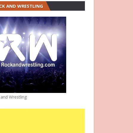
CK AND WRESTLING
 and Wrestling