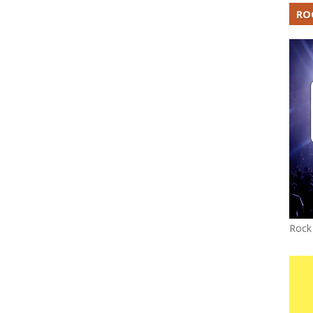
RO
Rock