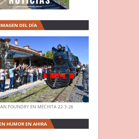
 IMAGEN DEL DÍA
AN FOUNDRY EN MECHITA 22-3-26
EN HUMOR EN AHIRA