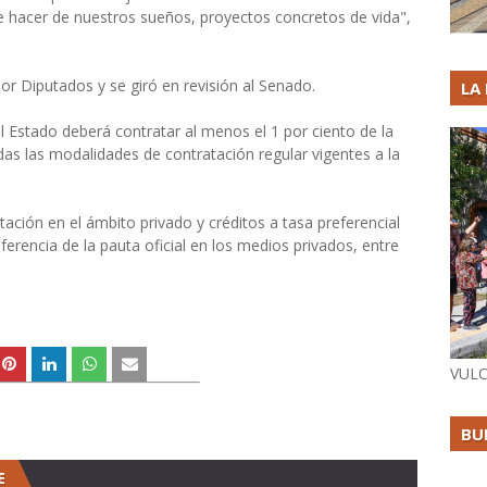
e hacer de nuestros sueños, proyectos concretos de vida",
.
r Diputados y se giró en revisión al Senado.
LA
l Estado deberá contratar al menos el 1 por ciento de la
das las modalidades de contratación regular vigentes a la
ación en el ámbito privado y créditos a tasa preferencial
rencia de la pauta oficial en los medios privados, entre
VULC
BU
E