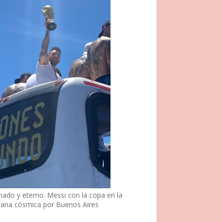
nado y eterno. Messi con la copa en la
vana cósmica por Buenos Aires