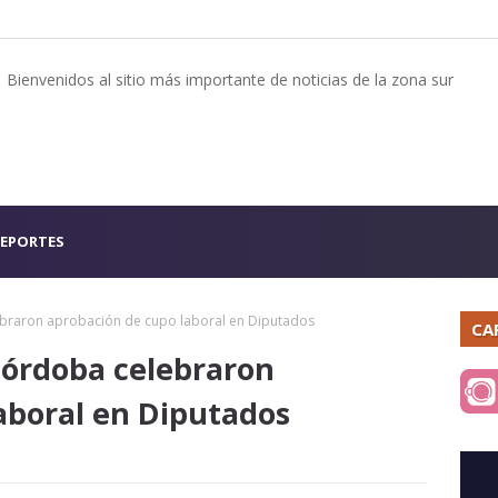
Bienvenidos al sitio más importante de noticias de la zona sur
EPORTES
lebraron aprobación de cupo laboral en Diputados
CA
 Córdoba celebraron
aboral en Diputados