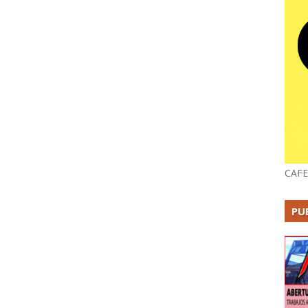
CAFE
PU