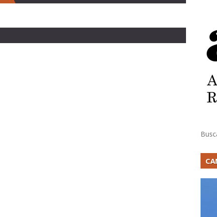
Busc
CA