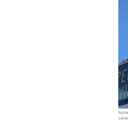
Ilumi
cara