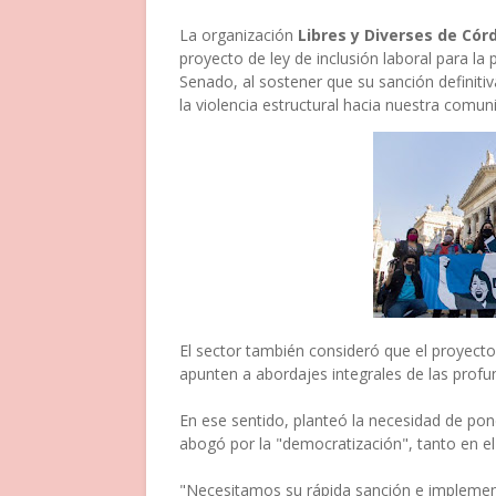
La organización
Libres y Diverses de Cór
proyecto de ley de inclusión laboral para la 
Senado, al sostener que su sanción definiti
la violencia estructural hacia nuestra comun
El sector también consideró que el proyect
apunten a abordajes integrales de las prof
En ese sentido, planteó la necesidad de pon
abogó por la "democratización", tanto en e
"Necesitamos su rápida sanción e implement