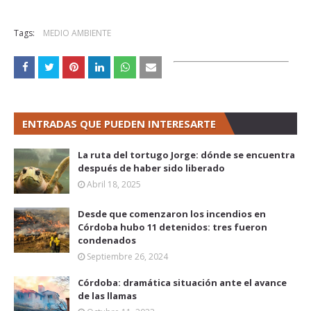
Tags:
MEDIO AMBIENTE
ENTRADAS QUE PUEDEN INTERESARTE
La ruta del tortugo Jorge: dónde se encuentra
después de haber sido liberado
Abril 18, 2025
Desde que comenzaron los incendios en
Córdoba hubo 11 detenidos: tres fueron
condenados
Septiembre 26, 2024
Córdoba: dramática situación ante el avance
de las llamas