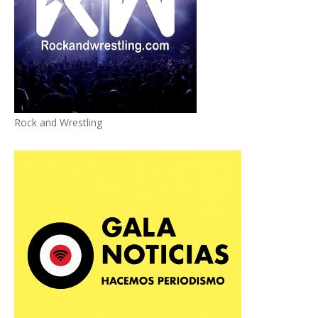
Rock and Wrestling