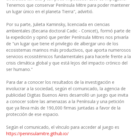
Tenemos que conservar Península Mitre para poder mantener
un lugar único en el planeta Tierra", advirtió.
Por su parte, Julieta Kaminsky, licenciada en ciencias
ambientales (Becaria doctoral Cadic - Conicet), formó parte de
la expedición y opinó que perder Península Mitres nos privaría
de "un lugar que tiene el privilegio de albergar uno de los
ecosistemas marinos más productivos, que aporta numerosos
servicios ecosistémicos fundamentales para hacerle frente a la
crisis climática global y que está lejos del impacto crónico del
ser humano."
Para dar a conocer los resultados de la investigación e
involucrar a la sociedad, según el comunicado, la agencia de
publicidad Digitas Buenos Aires desarrolló un juego que invita
a conocer sobre las amenazas a la Península y una petición
que ya lleva más de 190,000 firmas juntadas a favor de la
protección de ese espacio.
Según el comunicado, el vínculo para acceder al juego es
https://peninsulamitre.github.io/