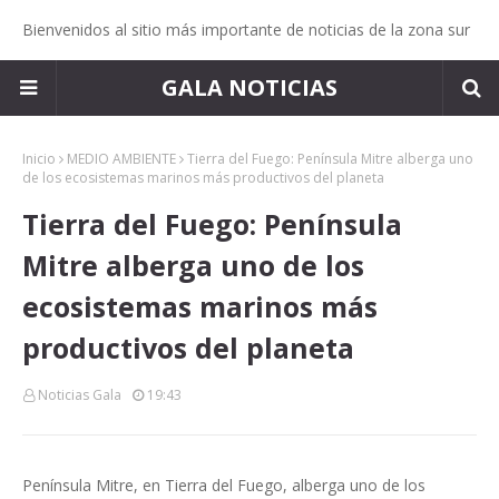
Bienvenidos al sitio más importante de noticias de la zona sur
GALA NOTICIAS
Inicio
MEDIO AMBIENTE
Tierra del Fuego: Península Mitre alberga uno
de los ecosistemas marinos más productivos del planeta
Tierra del Fuego: Península
Mitre alberga uno de los
ecosistemas marinos más
productivos del planeta
Noticias Gala
19:43
Península Mitre, en Tierra del Fuego, alberga uno de los