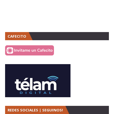
CAFECITO
REDES SOCIALES | SEGUINOS!