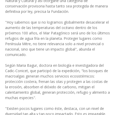
Natural y Cultural y así otorgarle una categoría de
conservación provisoria hasta tanto sea protegida de manera
definitiva por ley, precisa la Fundación.
"Hoy sabemos que si no logramos globalmente desacelerar el
aumento de las temperaturas del océano dentro de los
próximos 100 años, el Mar Patagónico será uno de los últimos
refugios de agua fría en la planeta. Proteger lugares como
Península Mitre, no tiene relevancia solo a nivel provincial o
nacional, sino que tiene un impacto global", abunda el
comunicado.
Según Maria Bagur, doctora en biología e investigadora del
Cadic-Conicet, que participó de la expedición, "los bosques de
macroalgas generan muchos servicios ecosistémicos:
protección costera, frenan las olas y protegen a las costas de
la erosión, absorben el dióxido de carbono, mitigan el
calentamiento global, generan protección, refugio y alimento a
muchas especies".
"Existen pocos lugares como éste, destaca, con un nivel de
diversidad tan alta y tan poco impactado. Esto es impagable.