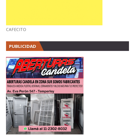
CAFECITO
PUBLICIDAD