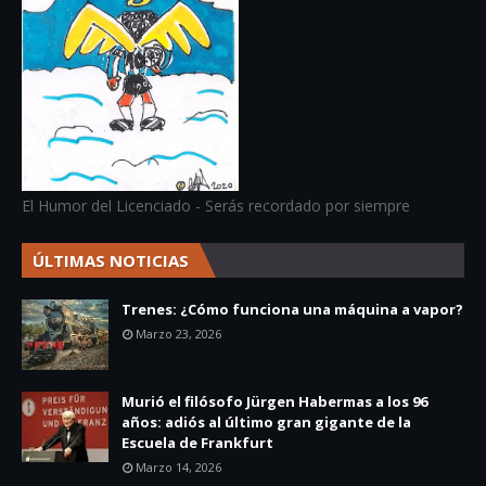
El Humor del Licenciado - Serás recordado por siempre
ÚLTIMAS NOTICIAS
Trenes: ¿Cómo funciona una máquina a vapor?
Marzo 23, 2026
Murió el filósofo Jürgen Habermas a los 96
años: adiós al último gran gigante de la
Escuela de Frankfurt
Marzo 14, 2026