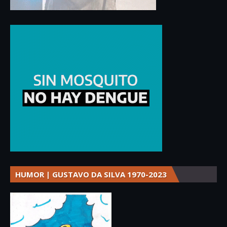
HUMOR | GUSTAVO DA SILVA 1970-2023