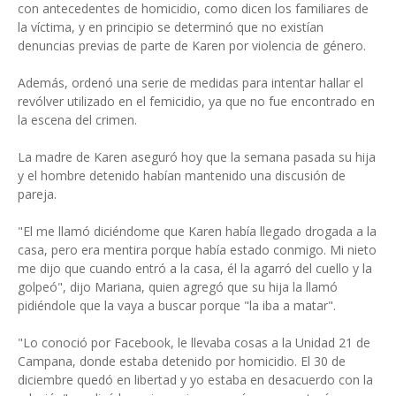
con antecedentes de homicidio, como dicen los familiares de
la víctima, y en principio se determinó que no existían
denuncias previas de parte de Karen por violencia de género.
Además, ordenó una serie de medidas para intentar hallar el
revólver utilizado en el femicidio, ya que no fue encontrado en
la escena del crimen.
La madre de Karen aseguró hoy que la semana pasada su hija
y el hombre detenido habían mantenido una discusión de
pareja.
"El me llamó diciéndome que Karen había llegado drogada a la
casa, pero era mentira porque había estado conmigo. Mi nieto
me dijo que cuando entró a la casa, él la agarró del cuello y la
golpeó", dijo Mariana, quien agregó que su hija la llamó
pidiéndole que la vaya a buscar porque "la iba a matar".
"Lo conoció por Facebook, le llevaba cosas a la Unidad 21 de
Campana, donde estaba detenido por homicidio. El 30 de
diciembre quedó en libertad y yo estaba en desacuerdo con la