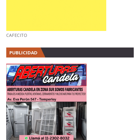
CAFECITO
PUBLICIDAD