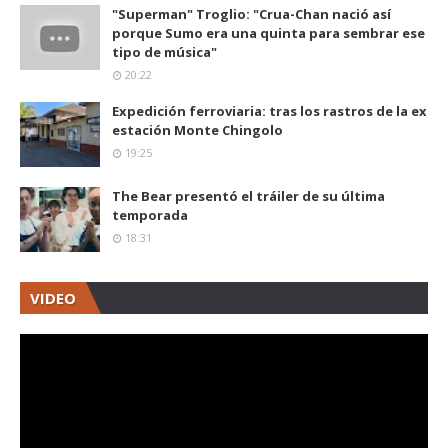
"Superman" Troglio: "Crua-Chan nació así
porque Sumo era una quinta para sembrar ese
tipo de música"
20:22
Expedición ferroviaria: tras los rastros de la ex
estación Monte Chingolo
19:25
The Bear presentó el tráiler de su última
temporada
18:31
VIDEO