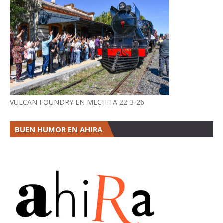
VULCAN FOUNDRY EN MECHITA 22-3-26
BUEN HUMOR EN AHIRA