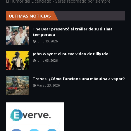
El Humor del Licenciado - Serás recordado por siempre
ÚLTIMAS NOTICIAS
The Bear presentó el tráiler de su última
temporada
Junio 10, 2026
John Wayne: el nuevo video de Billy Idol
Junio 03, 2026
Trenes: ¿Cómo funciona una máquina a vapor?
Marzo 23, 2026