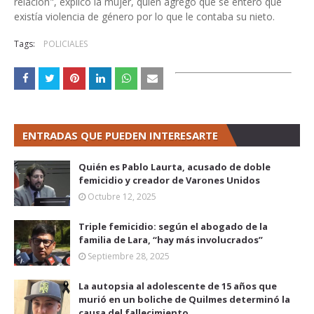
relación", explicó la mujer, quien agregó que se enteró que
existía violencia de género por lo que le contaba su nieto.
Tags:
POLICIALES
ENTRADAS QUE PUEDEN INTERESARTE
Quién es Pablo Laurta, acusado de doble
femicidio y creador de Varones Unidos
Octubre 12, 2025
Triple femicidio: según el abogado de la
familia de Lara, “hay más involucrados”
Septiembre 28, 2025
La autopsia al adolescente de 15 años que
murió en un boliche de Quilmes determinó la
causa del fallecimiento