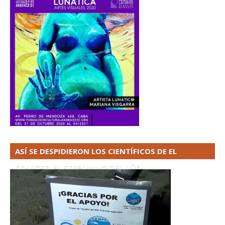
ASÍ SE DESPIDIERON LOS CIENTÍFICOS DE EL
CONICET. EL STREAMING DEL AÑO