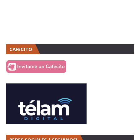
CAFECITO
REDES SOCIALES | SEGUINOS!