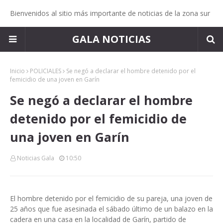
Bienvenidos al sitio más importante de noticias de la zona sur
GALA NOTICIAS
Inicio
POLICIALES
Se negó a declarar el hombre detenido por el
femicidio de una joven en Garín
Se negó a declarar el hombre
detenido por el femicidio de
una joven en Garín
Noticias Gala
10:50
El hombre detenido por el femicidio de su pareja, una joven de
25 años que fue asesinada el sábado último de un balazo en la
cadera en una casa en la localidad de Garín, partido de