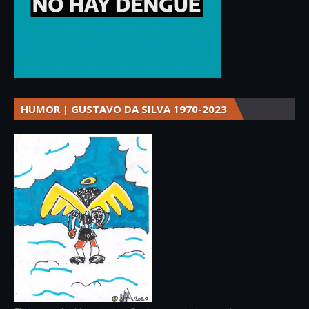
HUMOR | GUSTAVO DA SILVA 1970-2023