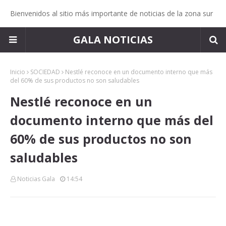
Bienvenidos al sitio más importante de noticias de la zona sur
GALA NOTICIAS
Inicio
SOCIEDAD
Nestlé reconoce en un documento interno que más
del 60% de sus productos no son saludables
Nestlé reconoce en un
documento interno que más del
60% de sus productos no son
saludables
Noticias Gala
14:54