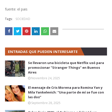
fuente: el pais
Tags:
SOCIEDAD
ENTRADAS QUE PUEDEN INTERESARTE
Se llevaron una bicicleta que Netflix usó para
promocionar "Stranger Things" en Buenos
Aires
Noviembre 24, 2025
El mensaje de Cris Morena para Romina Yan y
Mila Yankelevich: “Una parte de mí se fue con
las dos”
Septiembre 28, 2025