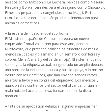
helados como Maxibon o La Lechera, bebidas como Nesquik,
Nescafé y Bonka, cereales para el desayuno como Chocapic o
Fitness, y preparados y congelados como Maggi, Buitoni,
Litoral o La Cocinera. También produce alimentación para
animales domésticos.
A la espera del nuevo etiquetado frontal
El Ministerio español de Consumo prepara un nuevo
etiquetado frontal voluntario para este año, denominado
Nutri-Score, que pretende calificar los alimentos de más a
menos saludables y plasmarlo en un semáforo con letras y
colores (de la A a la E y del verde al rojo). El sistema, que no
sustituye a la etiqueta actual, ha generado un amplio debate:
una parte de la industria lo critica y otra lo apoya, y lo mismo
ocurre con los científicos, que han enviado sendas cartas
abiertas a favor y en contra del etiquetado. Los médicos y
nutricionistas contrarios y el sector del olivar denuncian la
mala nota del aceite de oliva, fundamental en la dieta
mediterránea.
A falta de su aprobación definitiva, algunas empresas han