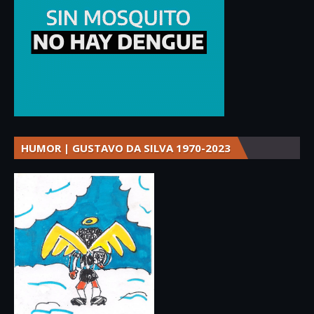
HUMOR | GUSTAVO DA SILVA 1970-2023