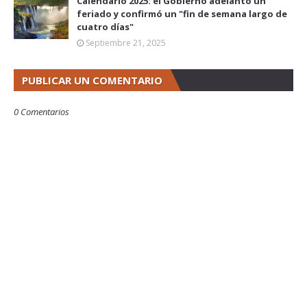
Calendario 2025: el Gobierno adelantó un
feriado y confirmó un "fin de semana largo de
cuatro días"
Septiembre 21, 2025
PUBLICAR UN COMENTARIO
0 Comentarios