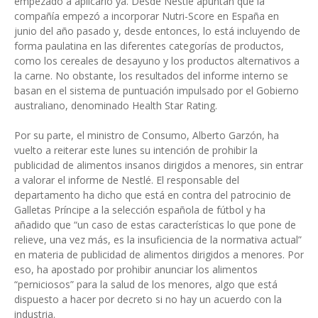
empezado a aplicarlo ya. Desde Nestlé apuntan que la
compañía empezó a incorporar Nutri-Score en España en
junio del año pasado y, desde entonces, lo está incluyendo de
forma paulatina en las diferentes categorías de productos,
como los cereales de desayuno y los productos alternativos a
la carne. No obstante, los resultados del informe interno se
basan en el sistema de puntuación impulsado por el Gobierno
australiano, denominado Health Star Rating.
Por su parte, el ministro de Consumo, Alberto Garzón, ha
vuelto a reiterar este lunes su intención de prohibir la
publicidad de alimentos insanos dirigidos a menores, sin entrar
a valorar el informe de Nestlé. El responsable del
departamento ha dicho que está en contra del patrocinio de
Galletas Príncipe a la selección española de fútbol y ha
añadido que “un caso de estas características lo que pone de
relieve, una vez más, es la insuficiencia de la normativa actual”
en materia de publicidad de alimentos dirigidos a menores. Por
eso, ha apostado por prohibir anunciar los alimentos
“perniciosos” para la salud de los menores, algo que está
dispuesto a hacer por decreto si no hay un acuerdo con la
industria.