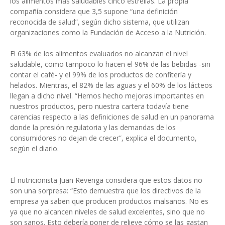
los alimentos más saludables cinco estrellas. La propia
compañía considera que 3,5 supone “una definición
reconocida de salud”, según dicho sistema, que utilizan
organizaciones como la Fundación de Acceso a la Nutrición.
El 63% de los alimentos evaluados no alcanzan el nivel
saludable, como tampoco lo hacen el 96% de las bebidas -sin
contar el café- y el 99% de los productos de confitería y
helados. Mientras, el 82% de las aguas y el 60% de los lácteos
llegan a dicho nivel. “Hemos hecho mejoras importantes en
nuestros productos, pero nuestra cartera todavía tiene
carencias respecto a las definiciones de salud en un panorama
donde la presión regulatoria y las demandas de los
consumidores no dejan de crecer”, explica el documento,
según el diario.
El nutricionista Juan Revenga considera que estos datos no
son una sorpresa: “Esto demuestra que los directivos de la
empresa ya saben que producen productos malsanos. No es
ya que no alcancen niveles de salud excelentes, sino que no
son sanos. Esto debería poner de relieve cómo se las gastan