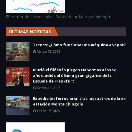
El Humor del Licenciado - Serás recordado por siempre
ÚLTIMAS NOTICIAS
Trenes: ¿Cómo funciona una máquina a vapor?
Marzo 23, 2026
Murió el filósofo Jürgen Habermas a los 96
años: adiós al último gran gigante de la
Escuela de Frankfurt
Marzo 14, 2026
Expedición ferroviaria: tras los rastros de la ex
estación Monte Chingolo
Enero 18, 2026