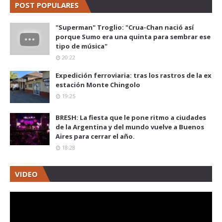
POST POPULARES
"Superman" Troglio: "Crua-Chan nació así
porque Sumo era una quinta para sembrar ese
tipo de música"
20:22
Expedición ferroviaria: tras los rastros de la ex
estación Monte Chingolo
19:25
BRESH: La fiesta que le pone ritmo a ciudades
de la Argentina y del mundo vuelve a Buenos
Aires para cerrar el año.
18:28
VIDEO