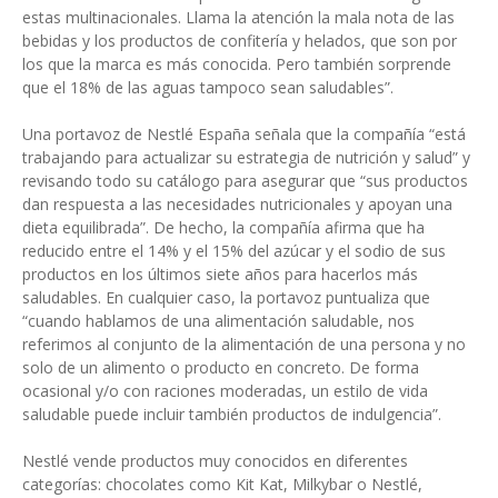
estas multinacionales. Llama la atención la mala nota de las
bebidas y los productos de confitería y helados, que son por
los que la marca es más conocida. Pero también sorprende
que el 18% de las aguas tampoco sean saludables”.
Una portavoz de Nestlé España señala que la compañía “está
trabajando para actualizar su estrategia de nutrición y salud” y
revisando todo su catálogo para asegurar que “sus productos
dan respuesta a las necesidades nutricionales y apoyan una
dieta equilibrada”. De hecho, la compañía afirma que ha
reducido entre el 14% y el 15% del azúcar y el sodio de sus
productos en los últimos siete años para hacerlos más
saludables. En cualquier caso, la portavoz puntualiza que
“cuando hablamos de una alimentación saludable, nos
referimos al conjunto de la alimentación de una persona y no
solo de un alimento o producto en concreto. De forma
ocasional y/o con raciones moderadas, un estilo de vida
saludable puede incluir también productos de indulgencia”.
Nestlé vende productos muy conocidos en diferentes
categorías: chocolates como Kit Kat, Milkybar o Nestlé,