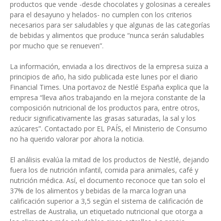
productos que vende -desde chocolates y golosinas a cereales
para el desayuno y helados- no cumplen con los criterios
necesarios para ser saludables y que algunas de las categorías
de bebidas y alimentos que produce “nunca serán saludables
por mucho que se renueven”.
La información, enviada a los directivos de la empresa suiza a
principios de año, ha sido publicada este lunes por el diario
Financial Times. Una portavoz de Nestlé España explica que la
empresa “lleva años trabajando en la mejora constante de la
composición nutricional de los productos para, entre otros,
reducir significativamente las grasas saturadas, la sal y los
azúcares”. Contactado por EL PAÍS, el Ministerio de Consumo
no ha querido valorar por ahora la noticia.
El análisis evalúa la mitad de los productos de Nestlé, dejando
fuera los de nutrición infantil, comida para animales, café y
nutrición médica. Así, el documento reconoce que tan solo el
37% de los alimentos y bebidas de la marca logran una
calificación superior a 3,5 según el sistema de calificación de
estrellas de Australia, un etiquetado nutricional que otorga a