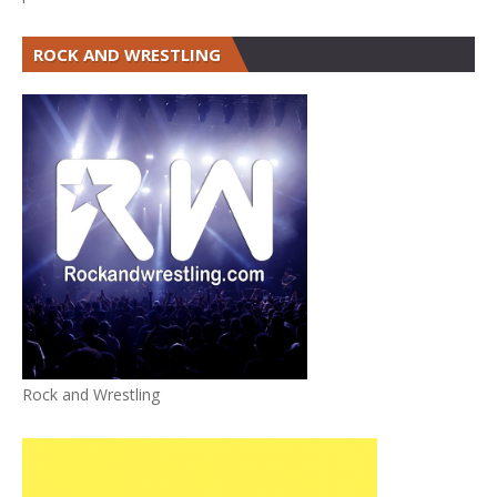
ROCK AND WRESTLING
Rock and Wrestling