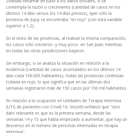
Soledad Retamar en base a los datos oficiales, si se
contempla la razón o crecimiento (cantidad de casos en los
últimos 14 días versus los 14 días previos), ayer sólo la
provincia de Jujuy se encontraba "en rojo" (con esta variable
superior a 1,2).
En el resto de las provincias, al realizar la misma comparación,
los casos sólo crecieron -y muy poco- en San Juan; mientras
en todas las otras jurisdicciones bajaron.
Sin embargo, si se analiza la situación en relación a la
incidencia (cantidad de casos acumulados en los últimos 14
días cada 100.000 habitantes), todas las provincias continúan
todavía en rojo, lo que significa que en las últimas dos
semanas registraron más de 150 casos por 100 mil habitantes.
En relación a la ocupación en Unidades de Terapia Intensiva
(UTI) de pacientes con Covid-19, Vizzotti enfatizó que "otro
dato relevante es que es la primera semana, desde las
semanas 14 y 15 que había empezado a aumentar, que hay un
descenso en el número de personas internadas en terapia
intensiva".