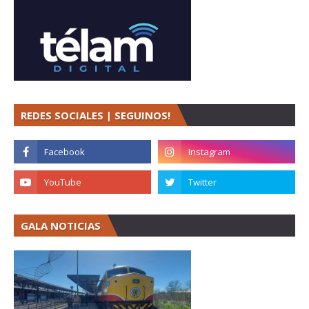
REDES SOCIALES | SEGUINOS!
GALA NOTICIAS