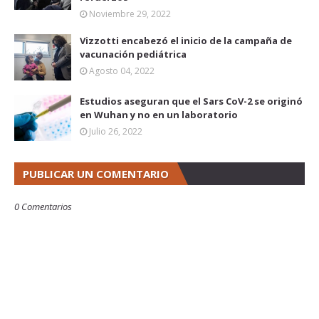
Noviembre 29, 2022
Vizzotti encabezó el inicio de la campaña de
vacunación pediátrica
Agosto 04, 2022
Estudios aseguran que el Sars CoV-2 se originó
en Wuhan y no en un laboratorio
Julio 26, 2022
PUBLICAR UN COMENTARIO
0 Comentarios