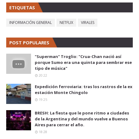
ETIQUETAS
INFORMACIÓN GENERAL
NETFLIX
VIRALES
POST POPULARES
"Superman" Troglio: "Crua-Chan nació así
porque Sumo era una quinta para sembrar ese
tipo de música"
20:22
Expedición ferroviaria: tras los rastros de la ex
estación Monte Chingolo
19:25
BRESH: La fiesta que le pone ritmo a ciudades
de la Argentina y del mundo vuelve a Buenos
Aires para cerrar el año.
18:28