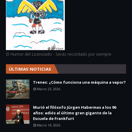
El Humor del Licenciado - Serás recordado por siempre
ÚLTIMAS NOTICIAS
Trenes: ¿Cómo funciona una máquina a vapor?
Marzo 23, 2026
Murió el filósofo Jürgen Habermas a los 96
años: adiós al último gran gigante de la
Escuela de Frankfurt
Marzo 14, 2026