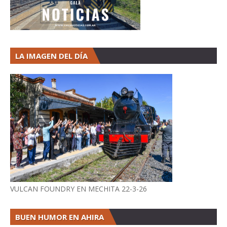
LA IMAGEN DEL DÍA
VULCAN FOUNDRY EN MECHITA 22-3-26
BUEN HUMOR EN AHIRA