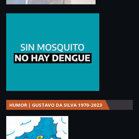
HUMOR | GUSTAVO DA SILVA 1970-2023