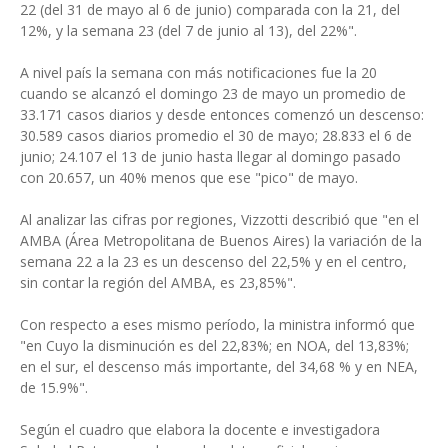
22 (del 31 de mayo al 6 de junio) comparada con la 21, del
12%, y la semana 23 (del 7 de junio al 13), del 22%".
A nivel país la semana con más notificaciones fue la 20
cuando se alcanzó el domingo 23 de mayo un promedio de
33.171 casos diarios y desde entonces comenzó un descenso:
30.589 casos diarios promedio el 30 de mayo; 28.833 el 6 de
junio; 24.107 el 13 de junio hasta llegar al domingo pasado
con 20.657, un 40% menos que ese "pico" de mayo.
Al analizar las cifras por regiones, Vizzotti describió que "en el
AMBA (Área Metropolitana de Buenos Aires) la variación de la
semana 22 a la 23 es un descenso del 22,5% y en el centro,
sin contar la región del AMBA, es 23,85%".
Con respecto a eses mismo período, la ministra informó que
"en Cuyo la disminución es del 22,83%; en NOA, del 13,83%;
en el sur, el descenso más importante, del 34,68 % y en NEA,
de 15.9%".
Según el cuadro que elabora la docente e investigadora