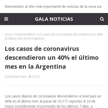
Bienvenidos al sitio más importante de noticias de la zona sur
GALA NOTICIAS
Inicio
CORONAVIRUS
Los casos de coronavirus descendieron un 40%
el último mes en la Argentina
Los casos de coronavirus
descendieron un 40% el último
mes en la Argentina
Noticias Gala
10:12
Los casos diarios de coronavirus descendieron a nivel país un
40% en el último mes al pasar de 33.171 reportes el 23 de
mayo considerando el promedio de los últimos 7 días, a