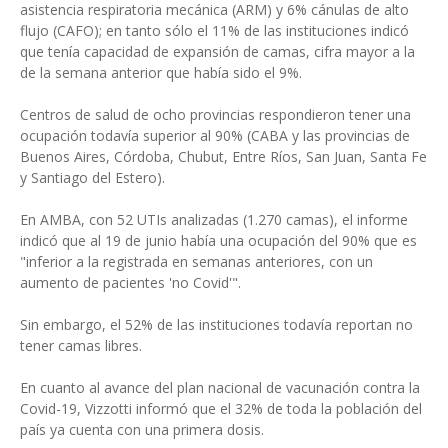
asistencia respiratoria mecánica (ARM) y 6% cánulas de alto
flujo (CAFO); en tanto sólo el 11% de las instituciones indicó
que tenía capacidad de expansión de camas, cifra mayor a la
de la semana anterior que había sido el 9%.
Centros de salud de ocho provincias respondieron tener una
ocupación todavía superior al 90% (CABA y las provincias de
Buenos Aires, Córdoba, Chubut, Entre Ríos, San Juan, Santa Fe
y Santiago del Estero).
En AMBA, con 52 UTIs analizadas (1.270 camas), el informe
indicó que al 19 de junio había una ocupación del 90% que es
"inferior a la registrada en semanas anteriores, con un
aumento de pacientes 'no Covid'".
Sin embargo, el 52% de las instituciones todavía reportan no
tener camas libres.
En cuanto al avance del plan nacional de vacunación contra la
Covid-19, Vizzotti informó que el 32% de toda la población del
país ya cuenta con una primera dosis.