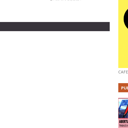
CAFE
PU