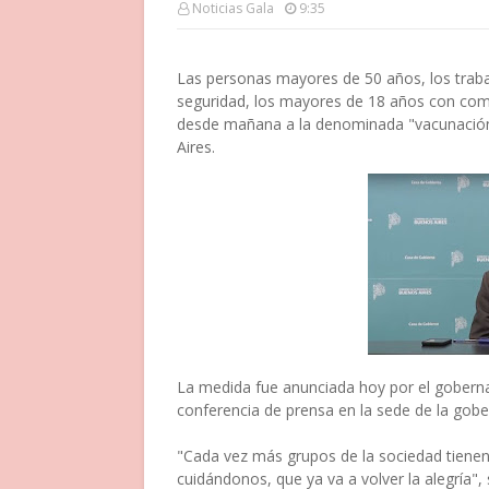
Noticias Gala
9:35
Las personas mayores de 50 años, los trabaj
seguridad, los mayores de 18 años con com
desde mañana a la denominada "vacunación li
Aires.
La medida fue anunciada hoy por el goberna
conferencia de prensa en la sede de la gober
"Cada vez más grupos de la sociedad tienen 
cuidándonos, que ya va a volver la alegría"