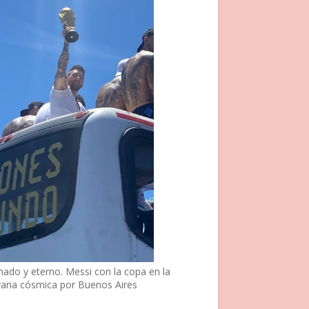
nado y eterno. Messi con la copa en la
vana cósmica por Buenos Aires