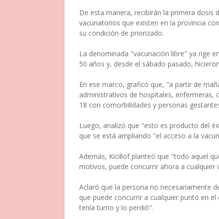
De esta manera, recibirán la primera dosis 
vacunatorios que existen en la provincia con
su condición de priorizado.
La denominada "vacunación libre" ya rige e
50 años y, desde el sábado pasado, hiciero
En ese marco, graficó que, "a partir de maña
administrativos de hospitales, enfermeras, 
18 con comorbilidades y personas gestantes,
Luego, analizó que "esto es producto del é
que se está ampliando "el acceso a la vacu
Además, Kicillof planteó que "todo aquel que
motivos, puede concurrir ahora a cualquier va
Aclaró que la persona no necesariamente deb
que puede concurrir a cualquier punto en el
tenía turno y lo perdió".