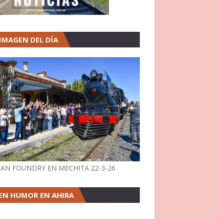
 IMAGEN DEL DÍA
AN FOUNDRY EN MECHITA 22-3-26
EN HUMOR EN AHIRA