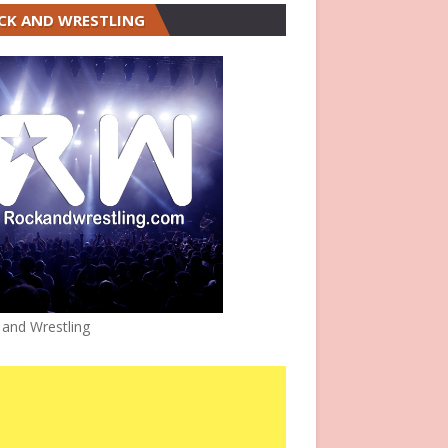
CK AND WRESTLING
 and Wrestling