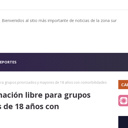
Bienvenidos al sitio más importante de noticias de la zona sur
EPORTES
 para grupos priorizados y mayores de 18 años con comorbilidades
CA
nación libre para grupos
s de 18 años con