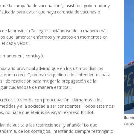
r de la campaña de vacunación", insistió el gobernador y
isticada para evitar que haya carencia de vacunas o
o de la provincia "a seguir cuidándose de la manera más
amos que lamentar enfermos y muertos en momentos en
eficaz y veloz".
e mantener", concluyó.
atario provincial advirtió que en los últimos días los
aron a crecer", renovó su pedido a los intendentes para
" de restricción para mitigar la propagación de la
guir cuidándose de manera estricta".
a crecer. Lo vemos con preocupación. Llamamos a los
 medidas y a la sociedad a ser conscientes. Todos estamos
, no hace que el virus se vaya", expresó Kicillof.
Ilumi
cara
n de vuelta a las restricciones" y añadió: "Lo que
andemia, de los contagios, intentando siempre restringir lo