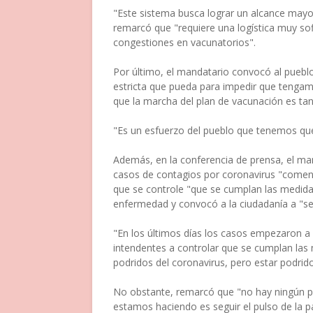
"Este sistema busca lograr un alcance mayo
remarcó que "requiere una logística muy sof
congestiones en vacunatorios".
Por último, el mandatario convocó al puebl
estricta que pueda para impedir que teng
que la marcha del plan de vacunación es tan 
"Es un esfuerzo del pueblo que tenemos qu
Además, en la conferencia de prensa, el mand
casos de contagios por coronavirus "comenz
que se controle "que se cumplan las medidas
enfermedad y convocó a la ciudadanía a "se
"En los últimos días los casos empezaron 
intendentes a controlar que se cumplan las
podridos del coronavirus, pero estar podridos
No obstante, remarcó que "no hay ningún pla
estamos haciendo es seguir el pulso de la p