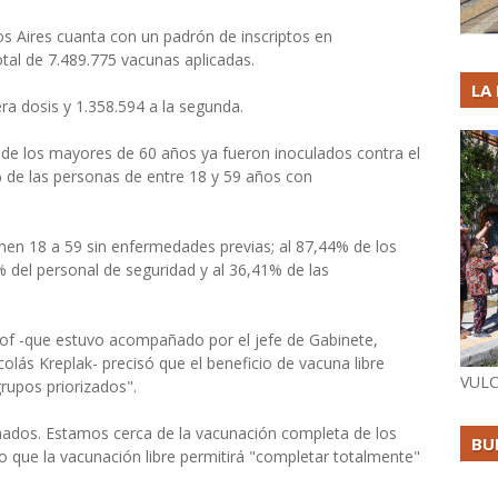
s Aires cuanta con un padrón de inscriptos en
tal de 7.489.775 vacunas aplicadas.
LA
ra dosis y 1.358.594 a la segunda.
 de los mayores de 60 años ya fueron inoculados contra el
% de las personas de entre 18 y 59 años con
en 18 a 59 sin enfermedades previas; al 87,44% de los
% del personal de seguridad y al 36,41% de las
llof -que estuvo acompañado por el jefe de Gabinete,
colás Kreplak- precisó que el beneficio de vacuna libre
VULC
rupos priorizados".
ados. Estamos cerca de la vacunación completa de los
BU
uvo que la vacunación libre permitirá "completar totalmente"