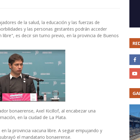
adores de la salud, la educación y las fuerzas de
orbilidades y las personas gestantes podrán acceder
bre", es decir sin turno previo, en la provincia de Buenos
RE
GA
dor bonaerense, Axel Kicillof, al encabezar una
nación, en la ciudad de La Plata.
en la provincia vacuna libre. A seguir empujando y
, subrayó el mandatario bonaerense.