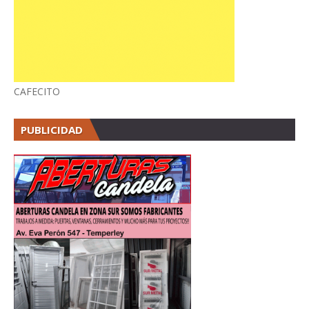
CAFECITO
PUBLICIDAD