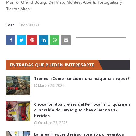
Munro, Grand Bourg, Del Viso, Montes, Alberti, Tortuguitas y
Tierras Altas.
Tags:
TRANSPORTE
ENTRADAS QUE PUEDEN INTERESARTE
Trenes: ¿Cómo funciona una máquina a vapor?
Marzo 23, 2026
Chocaron dos trenes del Ferrocarril Urquiza en
el partido de San Miguel: hay al menos 12
heridos
Octubre 23, 2025
La línea H extenderá su horario por eventos