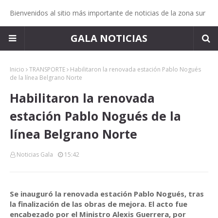
Bienvenidos al sitio más importante de noticias de la zona sur
GALA NOTICIAS
Inicio
TRANSPORTE
Habilitaron la renovada estación Pablo Nogués
de la línea Belgrano Norte
Habilitaron la renovada
estación Pablo Nogués de la
línea Belgrano Norte
Noticias Gala
15:42
Se inauguró la renovada estación Pablo Nogués, tras
la finalización de las obras de mejora. El acto fue
encabezado por el Ministro Alexis Guerrera, por