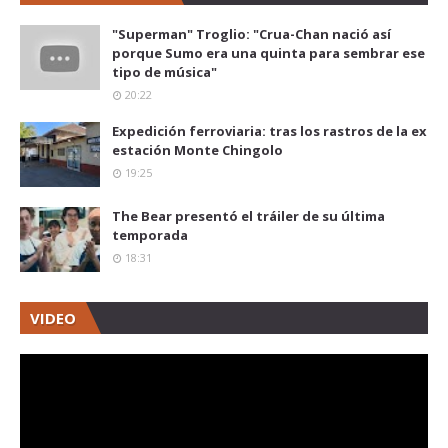
"Superman" Troglio: "Crua-Chan nació así
porque Sumo era una quinta para sembrar ese
tipo de música"
20:22
Expedición ferroviaria: tras los rastros de la ex
estación Monte Chingolo
19:25
The Bear presentó el tráiler de su última
temporada
18:31
VIDEO