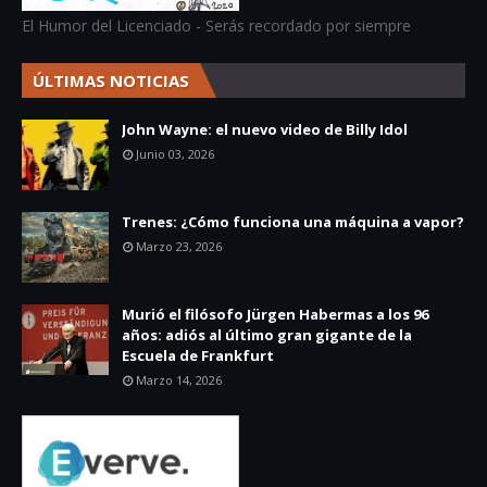
El Humor del Licenciado - Serás recordado por siempre
ÚLTIMAS NOTICIAS
John Wayne: el nuevo video de Billy Idol
Junio 03, 2026
Trenes: ¿Cómo funciona una máquina a vapor?
Marzo 23, 2026
Murió el filósofo Jürgen Habermas a los 96
años: adiós al último gran gigante de la
Escuela de Frankfurt
Marzo 14, 2026