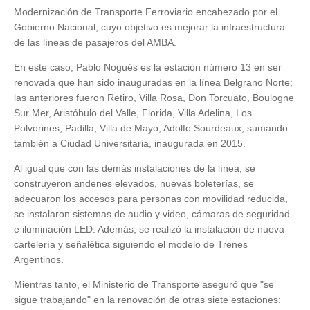
Modernización de Transporte Ferroviario encabezado por el
Gobierno Nacional, cuyo objetivo es mejorar la infraestructura
de las líneas de pasajeros del AMBA.
En este caso, Pablo Nogués es la estación número 13 en ser
renovada que han sido inauguradas en la línea Belgrano Norte;
las anteriores fueron Retiro, Villa Rosa, Don Torcuato, Boulogne
Sur Mer, Aristóbulo del Valle, Florida, Villa Adelina, Los
Polvorines, Padilla, Villa de Mayo, Adolfo Sourdeaux, sumando
también a Ciudad Universitaria, inaugurada en 2015.
Al igual que con las demás instalaciones de la línea, se
construyeron andenes elevados, nuevas boleterías, se
adecuaron los accesos para personas con movilidad reducida,
se instalaron sistemas de audio y video, cámaras de seguridad
e iluminación LED. Además, se realizó la instalación de nueva
cartelería y señalética siguiendo el modelo de Trenes
Argentinos.
Mientras tanto, el Ministerio de Transporte aseguró que "se
sigue trabajando" en la renovación de otras siete estaciones: