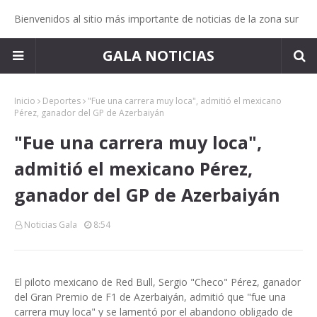
Bienvenidos al sitio más importante de noticias de la zona sur
GALA NOTICIAS
Inicio
Deportes
"Fue una carrera muy loca", admitió el mexicano
Pérez, ganador del GP de Azerbaiyán
"Fue una carrera muy loca",
admitió el mexicano Pérez,
ganador del GP de Azerbaiyán
Noticias Gala
8:54
El piloto mexicano de Red Bull, Sergio "Checo" Pérez, ganador
del Gran Premio de F1 de Azerbaiyán, admitió que "fue una
carrera muy loca" y se lamentó por el abandono obligado de