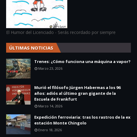
El Humor del Licenciado - Serás recordado por siempre
ÚLTIMAS NOTICIAS
Trenes: ¿Cómo funciona una máquina a vapor?
Marzo 23, 2026
Murió el filósofo Jürgen Habermas a los 96
años: adiós al último gran gigante de la
Escuela de Frankfurt
Marzo 14, 2026
Expedición ferroviaria: tras los rastros de la ex
estación Monte Chingolo
Enero 18, 2026