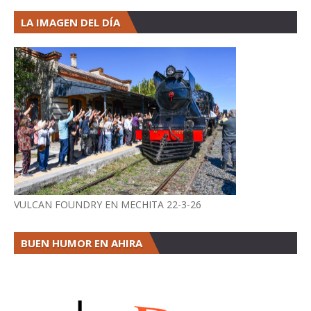
LA IMAGEN DEL DÍA
VULCAN FOUNDRY EN MECHITA 22-3-26
BUEN HUMOR EN AHIRA