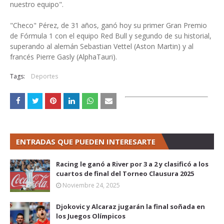
nuestro equipo".
"Checo" Pérez, de 31 años, ganó hoy su primer Gran Premio
de Fórmula 1 con el equipo Red Bull y segundo de su historial,
superando al alemán Sebastian Vettel (Aston Martin) y al
francés Pierre Gasly (AlphaTauri).
Tags:
Deportes
ENTRADAS QUE PUEDEN INTERESARTE
Racing le ganó a River por 3 a 2 y clasificó a los
cuartos de final del Torneo Clausura 2025
Noviembre 24, 2025
Djokovic y Alcaraz jugarán la final soñada en
los Juegos Olímpicos