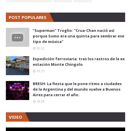
POST POPULARES
"Superman" Troglio: "Crua-Chan nació así
porque Sumo era una quinta para sembrar ese
tipo de música"
20:22
Expedición ferroviaria: tras los rastros de la ex
estación Monte Chingolo
19:25
BRESH: La fiesta que le pone ritmo a ciudades
de la Argentina y del mundo vuelve a Buenos
Aires para cerrar el año.
18:28
VIDEO