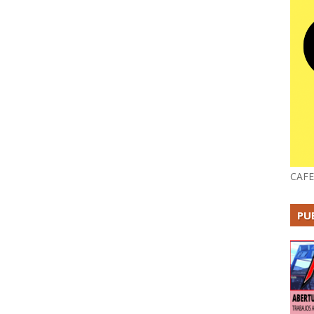
CAFE
PU