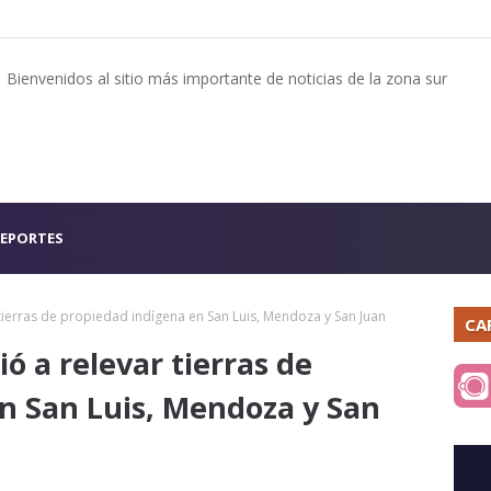
Bienvenidos al sitio más importante de noticias de la zona sur
EPORTES
tierras de propiedad indígena en San Luis, Mendoza y San Juan
CA
ó a relevar tierras de
n San Luis, Mendoza y San