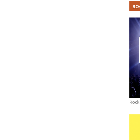
RO
Rock