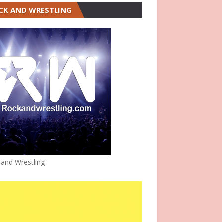
CK AND WRESTLING
 and Wrestling