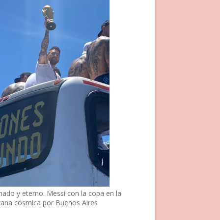
nado y eterno. Messi con la copa en la
vana cósmica por Buenos Aires