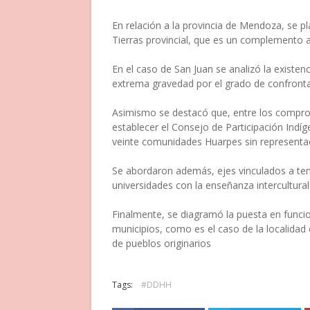
En relación a la provincia de Mendoza, se p
Tierras provincial, que es un complemento a
En el caso de San Juan se analizó la existen
extrema gravedad por el grado de confronta
Asimismo se destacó que, entre los comprom
establecer el Consejo de Participación Indíg
veinte comunidades Huarpes sin representa
Se abordaron además, ejes vinculados a temá
universidades con la enseñanza intercultural 
Finalmente, se diagramó la puesta en funcio
municipios, como es el caso de la localidad
de pueblos originarios
Tags:
#DDHH