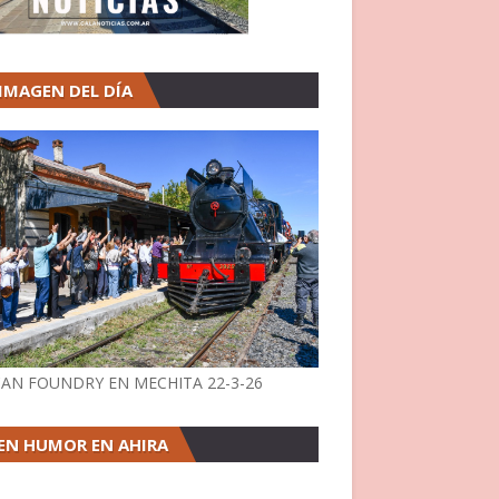
 IMAGEN DEL DÍA
AN FOUNDRY EN MECHITA 22-3-26
EN HUMOR EN AHIRA