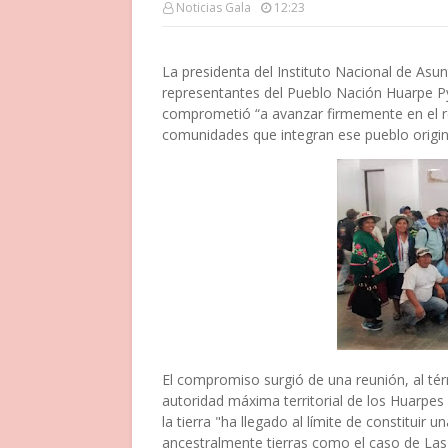
Noticias Gala
12:23
La presidenta del Instituto Nacional de Asu
representantes del Pueblo Nación Huarpe P
comprometió “a avanzar firmemente en el rel
comunidades que integran ese pueblo origin
El compromiso surgió de una reunión, al té
autoridad máxima territorial de los Huarpes
la tierra "ha llegado al límite de constitui
ancestralmente tierras como el caso de La