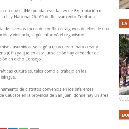
lanteó que el INAI pueda rever la Ley de Expropiación de
 la Ley Nacional 26.160 de Relevamiento Territorial.
LA
cia de diversos focos de conflictos, algunos de ellos de una
ción y violencia, según informó el organismo.
isos asumidos, se llegó a un acuerdo “para crear y
ena (CPI) ya que en esta jurisdicción hay alrededor de
ción en dicho Consejo”.
ticas culturales, tales como el trabajo en las
bilingüe.
namiento de distintos convenios en los diferentes
 de Caucete en la provincia de San Juan, donde hay un área
VULC
BU