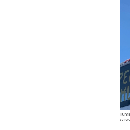
Ilumi
cara