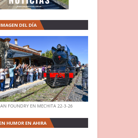
 IMAGEN DEL DÍA
AN FOUNDRY EN MECHITA 22-3-26
EN HUMOR EN AHIRA