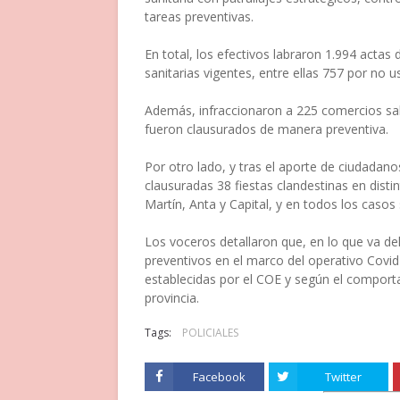
tareas preventivas.
En total, los efectivos labraron 1.994 actas
sanitarias vigentes, entre ellas 757 por no u
Además, infraccionaron a 225 comercios salt
fueron clausurados de manera preventiva.
Por otro lado, y tras el aporte de ciudadan
clausuradas 38 fiestas clandestinas en dist
Martín, Anta y Capital, y en todos los casos 
Los voceros detallaron que, en lo que va del
preventivos en el marco del operativo Covid-
establecidas por el COE y según el comporta
provincia.
Tags:
POLICIALES
Facebook
Twitter