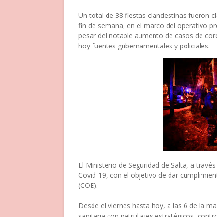
Un total de 38 fiestas clandestinas fueron c
fin de semana, en el marco del operativo pre
pesar del notable aumento de casos de coro
hoy fuentes gubernamentales y policiales.
El Ministerio de Seguridad de Salta, a través 
Covid-19, con el objetivo de dar cumplimien
(COE).
Desde el viernes hasta hoy, a las 6 de la m
sanitaria con patrullajes estratégicos, cont