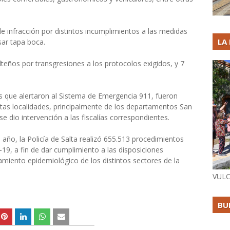
 de infracción por distintos incumplimientos a las medidas
LA
sar tapa boca.
eños por transgresiones a los protocolos exigidos, y 7
os que alertaron al Sistema de Emergencia 911, fueron
intas localidades, principalmente de los departamentos San
se dio intervención a las fiscalías correspondientes.
 año, la Policía de Salta realizó 655.513 procedimientos
19, a fin de dar cumplimiento a las disposiciones
miento epidemiológico de los distintos sectores de la
VULC
BU