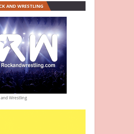
CK AND WRESTLING
 and Wrestling