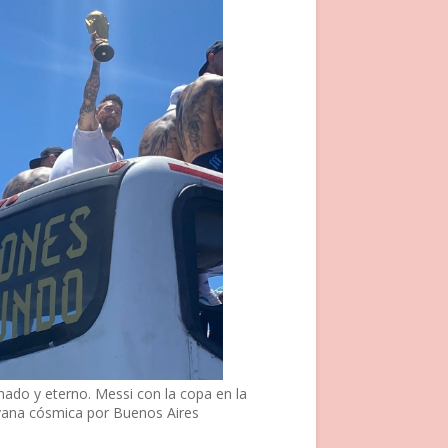
nado y eterno. Messi con la copa en la
vana cósmica por Buenos Aires