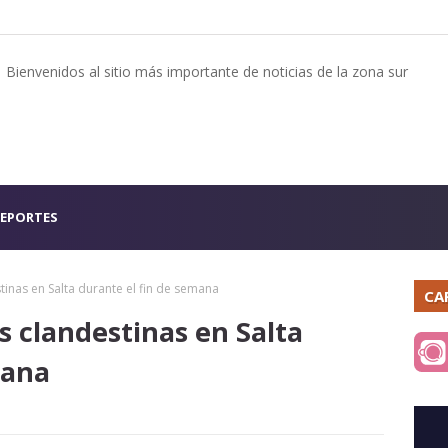
Bienvenidos al sitio más importante de noticias de la zona sur
EPORTES
tinas en Salta durante el fin de semana
CA
s clandestinas en Salta
mana