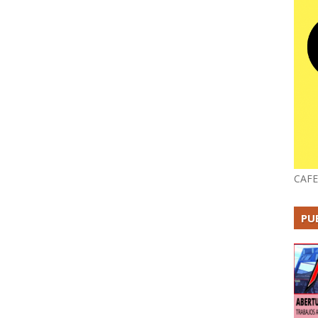
CAFE
PU