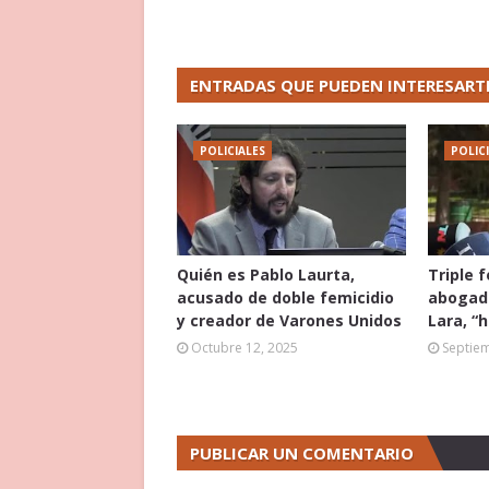
ENTRADAS QUE PUEDEN INTERESART
POLICIALES
POLIC
Quién es Pablo Laurta,
Triple 
acusado de doble femicidio
abogado
y creador de Varones Unidos
Lara, “
Octubre 12, 2025
Septie
PUBLICAR UN COMENTARIO