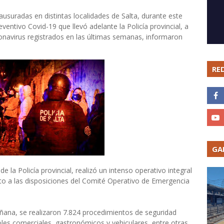
lausuradas en distintas localidades de Salta, durante este
ventivo Covid-19 que llevó adelante la Policía provincial, a
navirus registrados en las últimas semanas, informaron
RE
GA
de la Policía provincial, realizó un intenso operativo integral
to a las disposiciones del Comité Operativo de Emergencia
añana, se realizaron 7.824 procedimientos de seguridad
roles comerciales, gastronómicos y vehiculares, entre otras