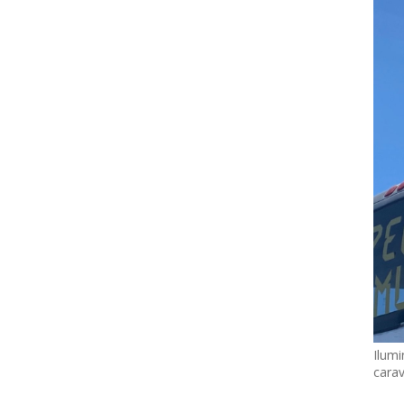
Ilumi
cara