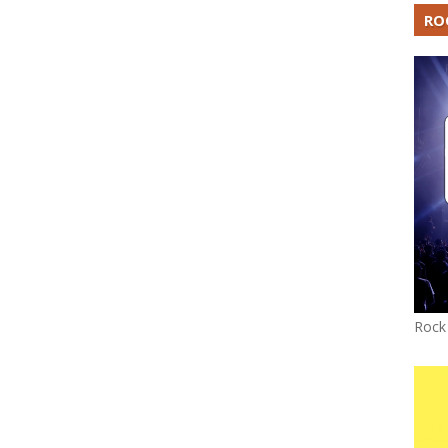
RO
Rock