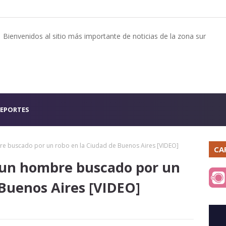
Bienvenidos al sitio más importante de noticias de la zona sur
EPORTES
e buscado por un robo en la Ciudad de Buenos Aires [VIDEO]
CA
 un hombre buscado por un
 Buenos Aires [VIDEO]