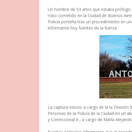
Un hombre de 53 años que estaba prófugo de l
robo cometido en la Ciudad de Buenos Aires,
Policía porteña tras un procedimiento en un
informaron hoy fuentes de la fuerza.
La captura estuvo a cargo de la la Divisió
Personas de la Policía de la Ciudad en un a
y Correccional 6 , a cargo de María Alejandr
Fuentes policiales informaron que el operati