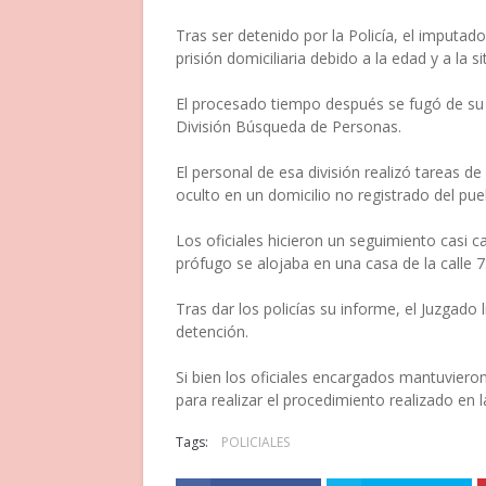
Tras ser detenido por la Policía, el imputad
prisión domiciliaria debido a la edad y a la 
El procesado tiempo después se fugó de su 
División Búsqueda de Personas.
El personal de esa división realizó tareas d
oculto en un domicilio no registrado del pu
Los oficiales hicieron un seguimiento casi c
prófugo se alojaba en una casa de la calle 7
Tras dar los policías su informe, el Juzgado 
detención.
Si bien los oficiales encargados mantuvieron
para realizar el procedimiento realizado en l
Tags:
POLICIALES