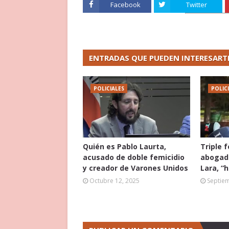
Facebook
Twitter
ENTRADAS QUE PUEDEN INTERESART
POLICIALES
POLIC
Quién es Pablo Laurta,
Triple 
acusado de doble femicidio
abogado
y creador de Varones Unidos
Lara, “
Octubre 12, 2025
Septie