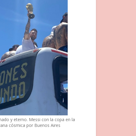
nado y eterno. Messi con la copa en la
vana cósmica por Buenos Aires