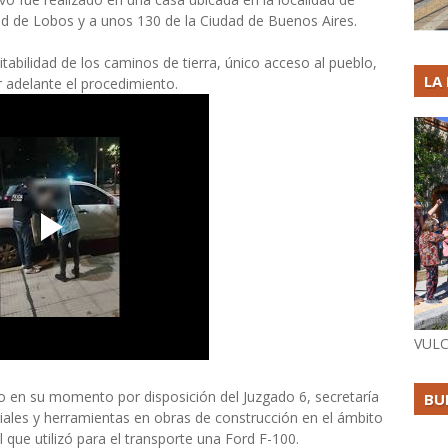
ad de Lobos y a unos 130 de la Ciudad de Buenos Aires.
itabilidad de los caminos de tierra, único acceso al pueblo,
LA
ar adelante el procedimiento.
VULC
o en su momento por disposición del Juzgado 6, secretaría
BU
iales y herramientas en obras de construcción en el ámbito
que utilizó para el transporte una Ford F-100.