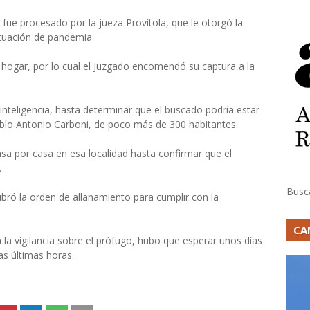
o fue procesado por la jueza Provítola, que le otorgó la
situación de pandemia.
hogar, por lo cual el Juzgado encomendó su captura a la
e inteligencia, hasta determinar que el buscado podría estar
eblo Antonio Carboni, de poco más de 300 habitantes.
asa por casa en esa localidad hasta confirmar que el
.
Busc
libró la orden de allanamiento para cumplir con la
CA
 la vigilancia sobre el prófugo, hubo que esperar unos días
as últimas horas.