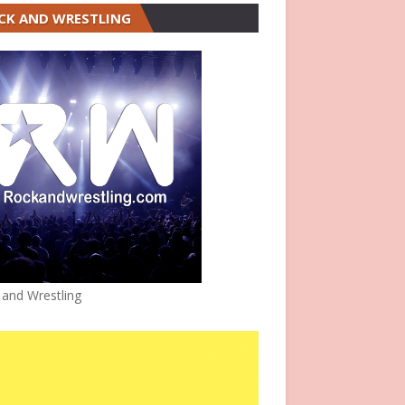
CK AND WRESTLING
 and Wrestling