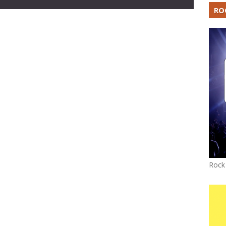
RO
Rock