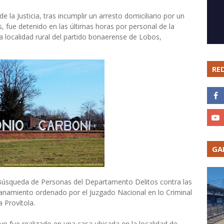
a Justicia, tras incumplir un arresto domiciliario por un
 fue detenido en las últimas horas por personal de la
a localidad rural del partido bonaerense de Lobos,
RE
GA
n Búsqueda de Personas del Departamento Delitos contra las
llanamiento ordenado por el Juzgado Nacional en lo Criminal
a Provítola.
vo fue realizado en una casa ubicada en la localidad de