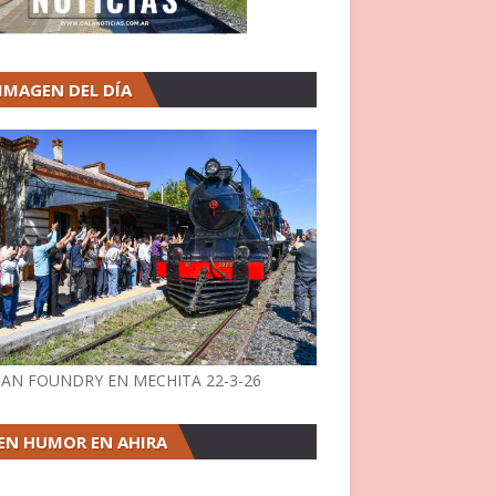
 IMAGEN DEL DÍA
AN FOUNDRY EN MECHITA 22-3-26
EN HUMOR EN AHIRA