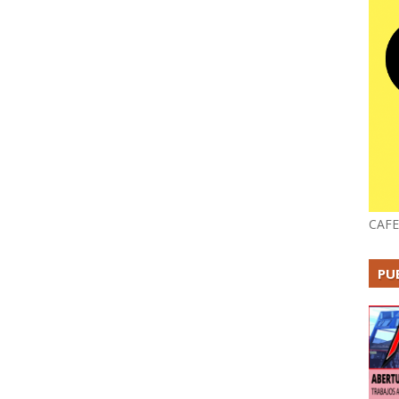
CAFE
PU