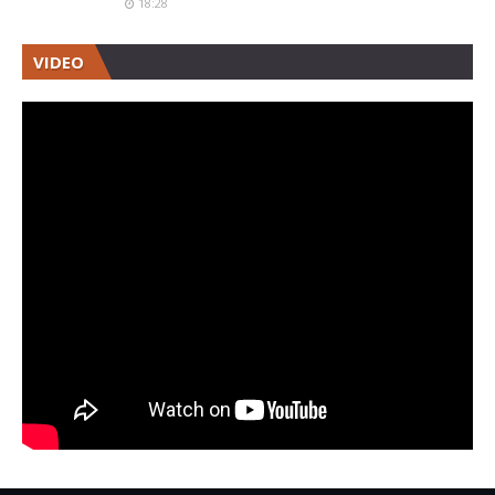
18:28
VIDEO