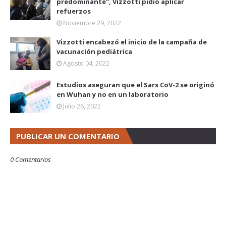
predominante", Vizzotti pidió aplicar
refuerzos
Noviembre 29, 2022
Vizzotti encabezó el inicio de la campaña de
vacunación pediátrica
Agosto 04, 2022
Estudios aseguran que el Sars CoV-2 se originó
en Wuhan y no en un laboratorio
Julio 26, 2022
PUBLICAR UN COMENTARIO
0 Comentarios