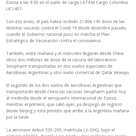
Ezeiza a las 9.50 en el vuelo de carga LATAM Cargo Colombia
UC1407.
Con ese envío, el país habrá recibido 21.806.145 dosis de las
distintas vacunas contra el Covid-19 desde diciembre pasado,
cuando el Gobierno nacional puso en marcha el Plan
Estratégico de Vacunación contra el coronavirus.
También, entre mañana y el miércoles llegarán desde China
otros dos millones de dosis de la vacuna del laboratorio
Sinopharm transportadas en dos vuelos especiales de
Aerolíneas Argentinas y otro vuelo comercial de Qatar Airways.
El segundo de los dos vuelos de Aerolíneas Argentinas que
transportarán desde China las vacunas Sinopharm partió hoy
al mediodía desde el aeropuerto internacional de Ezeiza,
mientras el primero, que salió ayer, ya despegó de regreso
desde Beijing y está previsto que arribe a la Argentina mañana
por la tarde.
La aeronave Airbus 330-200, matrícula LV-GHQ, bajo el