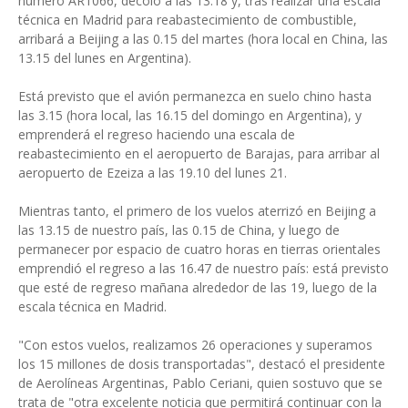
número AR1066, decoló a las 13.18 y, tras realizar una escala
técnica en Madrid para reabastecimiento de combustible,
arribará a Beijing a las 0.15 del martes (hora local en China, las
13.15 del lunes en Argentina).
Está previsto que el avión permanezca en suelo chino hasta
las 3.15 (hora local, las 16.15 del domingo en Argentina), y
emprenderá el regreso haciendo una escala de
reabastecimiento en el aeropuerto de Barajas, para arribar al
aeropuerto de Ezeiza a las 19.10 del lunes 21.
Mientras tanto, el primero de los vuelos aterrizó en Beijing a
las 13.15 de nuestro país, las 0.15 de China, y luego de
permanecer por espacio de cuatro horas en tierras orientales
emprendió el regreso a las 16.47 de nuestro país: está previsto
que esté de regreso mañana alrededor de las 19, luego de la
escala técnica en Madrid.
"Con estos vuelos, realizamos 26 operaciones y superamos
los 15 millones de dosis transportadas", destacó el presidente
de Aerolíneas Argentinas, Pablo Ceriani, quien sostuvo que se
trata de "otra excelente noticia que permitirá continuar con la