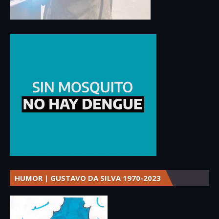
HUMOR | GUSTAVO DA SILVA 1970-2023