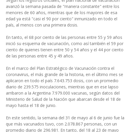
Según los registros oficiales, el plan nacional de vacunación
avanzó la semana pasada de "manera constante" entre los
menores de 60 años, mientras que de los mayores de esa
edad ya está "casi el 90 por ciento" inmunizado en todo el
país, al menos con una primera dosis.
En tanto, el 68 por ciento de las personas entre 55 y 59 años
inició su esquema de vacunación, como así también el 59 por
ciento de quienes tienen entre 50 y 54 años y el 44 por ciento
de las personas entre 45 y 49 años.
En el marco del Plan Estratégico de Vacunación contra el
coronavirus, el más grande de la historia, en el último mes se
aplicaron en todo el país 7.643.753 dosis, con un promedio
diario de 239.575 inoculaciones, mientras que en ese lapso
arribaron a la Argentina 7.979.000 vacunas, según datos del
Ministerio de Salud de la Nación que abarcan desde el 18 de
mayo hasta el 18 de junio.
En este sentido, la semana del 31 de mayo al 6 de junio fue la
que más vacunados tuvo, con 2.078.867 personas, con un
promedio diario de 296.981. En tanto, del 18 al 23 de mayo