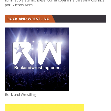
Iluminado y eterno. Messi con la copa en la caravana cósmica
por Buenos Aires
ROCK AND WRESTLING
Rock and Wrestling