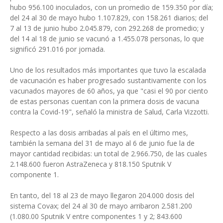
hubo 956.100 inoculados, con un promedio de 159.350 por día;
del 24 al 30 de mayo hubo 1.107.829, con 158.261 diarios; del
7 al 13 de junio hubo 2.045.879, con 292.268 de promedio; y
del 14 al 18 de junio se vacunó a 1.455.078 personas, lo que
significó 291.016 por jornada.
Uno de los resultados más importantes que tuvo la escalada
de vacunación es haber progresado sustantivamente con los
vacunados mayores de 60 años, ya que "casi el 90 por ciento
de estas personas cuentan con la primera dosis de vacuna
contra la Covid-19", señaló la ministra de Salud, Carla Vizzotti.
Respecto a las dosis arribadas al país en el último mes,
también la semana del 31 de mayo al 6 de junio fue la de
mayor cantidad recibidas: un total de 2.966.750, de las cuales
2.148.600 fueron AstraZeneca y 818.150 Sputnik V
componente 1.
En tanto, del 18 al 23 de mayo llegaron 204.000 dosis del
sistema Covax; del 24 al 30 de mayo arribaron 2.581.200
(1.080.00 Sputnik V entre componentes 1 y 2; 843.600