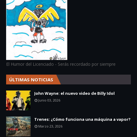
El Humor del Licenciado - Serás recordado por siempre
ÚLTIMAS NOTICIAS
John Wayne: el nuevo video de Billy Idol
Junio 03, 2026
Trenes: ¿Cómo funciona una máquina a vapor?
Marzo 23, 2026