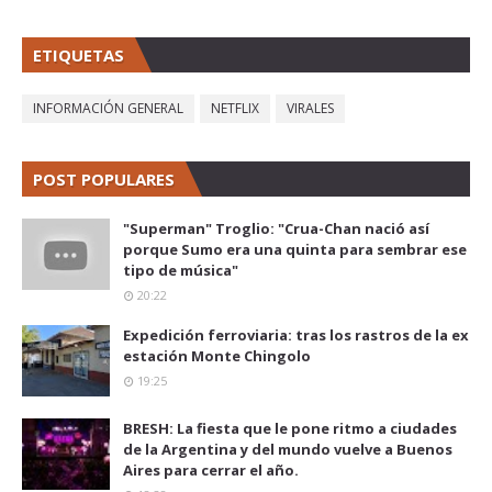
ETIQUETAS
INFORMACIÓN GENERAL
NETFLIX
VIRALES
POST POPULARES
"Superman" Troglio: "Crua-Chan nació así
porque Sumo era una quinta para sembrar ese
tipo de música"
20:22
Expedición ferroviaria: tras los rastros de la ex
estación Monte Chingolo
19:25
BRESH: La fiesta que le pone ritmo a ciudades
de la Argentina y del mundo vuelve a Buenos
Aires para cerrar el año.