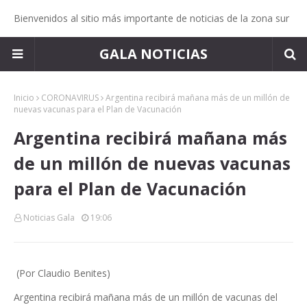
Bienvenidos al sitio más importante de noticias de la zona sur
GALA NOTICIAS
Inicio
CORONAVIRUS
Argentina recibirá mañana más de un millón de
nuevas vacunas para el Plan de Vacunación
Argentina recibirá mañana más
de un millón de nuevas vacunas
para el Plan de Vacunación
Noticias Gala
19:06
(Por Claudio Benites)
Argentina recibirá mañana más de un millón de vacunas del