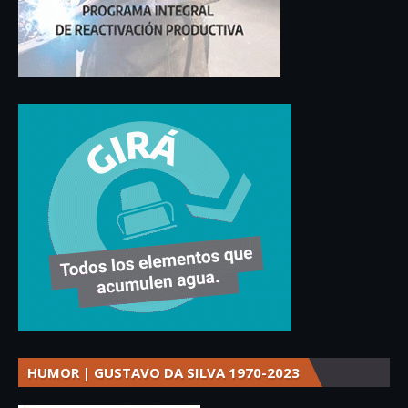
HUMOR | GUSTAVO DA SILVA 1970-2023