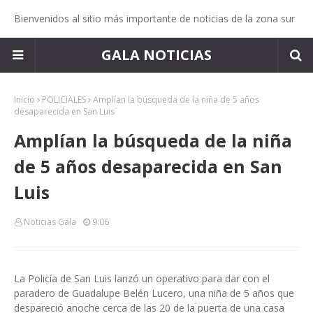
Bienvenidos al sitio más importante de noticias de la zona sur
GALA NOTICIAS
Inicio
POLICIALES
Amplían la búsqueda de la niña de 5 años
desaparecida en San Luis
Amplían la búsqueda de la niña
de 5 años desaparecida en San
Luis
Noticias Gala
9:06
La Policía de San Luis lanzó un operativo para dar con el
paradero de Guadalupe Belén Lucero, una niña de 5 años que
despareció anoche cerca de las 20 de la puerta de una casa