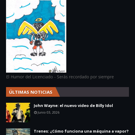
El Humor del Licenciado - Serás recordado por siempre
ÚLTIMAS NOTICIAS
John Wayne: el nuevo video de Billy Idol
Junio 03, 2026
Trenes: ¿Cómo funciona una máquina a vapor?