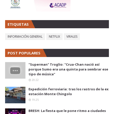
ETIQUETAS
INFORMACIÓN GENERAL
NETFLIX
VIRALES
POST POPULARES
"Superman" Troglio: "Crua-Chan nació así
porque Sumo era una quinta para sembrar ese
tipo de música"
20:22
Expedición ferroviaria: tras los rastros de la ex
estación Monte Chingolo
19:25
BRESH: La fiesta que le pone ritmo a ciudades