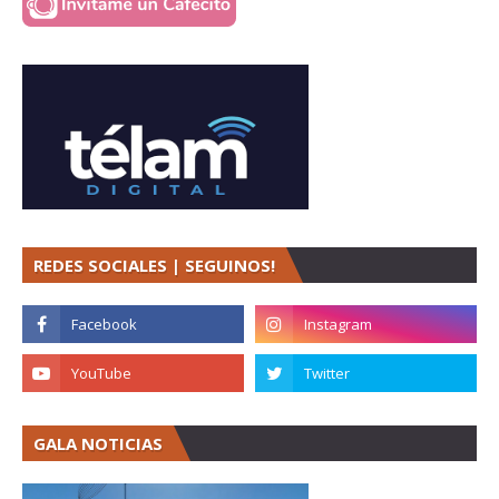
REDES SOCIALES | SEGUINOS!
GALA NOTICIAS