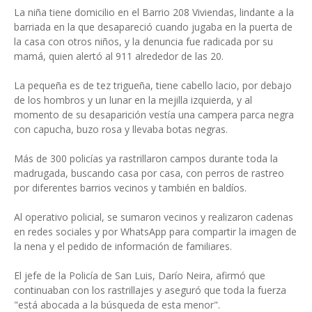
La niña tiene domicilio en el Barrio 208 Viviendas, lindante a la
barriada en la que desapareció cuando jugaba en la puerta de
la casa con otros niños, y la denuncia fue radicada por su
mamá, quien alertó al 911 alrededor de las 20.
La pequeña es de tez trigueña, tiene cabello lacio, por debajo
de los hombros y un lunar en la mejilla izquierda, y al
momento de su desaparición vestía una campera parca negra
con capucha, buzo rosa y llevaba botas negras.
Más de 300 policías ya rastrillaron campos durante toda la
madrugada, buscando casa por casa, con perros de rastreo
por diferentes barrios vecinos y también en baldíos.
Al operativo policial, se sumaron vecinos y realizaron cadenas
en redes sociales y por WhatsApp para compartir la imagen de
la nena y el pedido de información de familiares.
El jefe de la Policía de San Luis, Darío Neira, afirmó que
continuaban con los rastrillajes y aseguró que toda la fuerza
"está abocada a la búsqueda de esta menor".