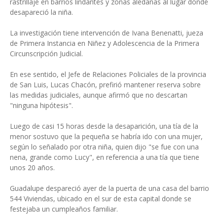
rastrillaje en barrios lindantes y zonas aledañas al lugar donde
desapareció la niña.
La investigación tiene intervención de Ivana Benenatti, jueza
de Primera Instancia en Niñez y Adolescencia de la Primera
Circunscripción Judicial.
En ese sentido, el Jefe de Relaciones Policiales de la provincia
de San Luis, Lucas Chacón, prefirió mantener reserva sobre
las medidas judiciales, aunque afirmó que no descartan
"ninguna hipótesis".
Luego de casi 15 horas desde la desaparición, una tía de la
menor sostuvo que la pequeña se habría ido con una mujer,
según lo señalado por otra niña, quien dijo "se fue con una
nena, grande como Lucy", en referencia a una tía que tiene
unos 20 años.
Guadalupe despareció ayer de la puerta de una casa del barrio
544 Viviendas, ubicado en el sur de esta capital donde se
festejaba un cumpleaños familiar.