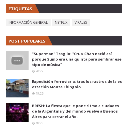
ETIQUETAS
INFORMACIÓN GENERAL
NETFLIX
VIRALES
POST POPULARES
"Superman" Troglio: "Crua-Chan nació así
porque Sumo era una quinta para sembrar ese
tipo de música"
20:22
Expedición ferroviaria: tras los rastros de la ex
estación Monte Chingolo
19:25
BRESH: La fiesta que le pone ritmo a ciudades
de la Argentina y del mundo vuelve a Buenos
Aires para cerrar el año.
18:28