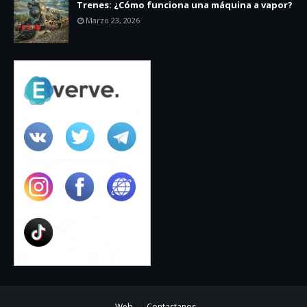
Trenes: ¿Cómo funciona una máquina a vapor?
Marzo 23, 2026
Web
Contactanos