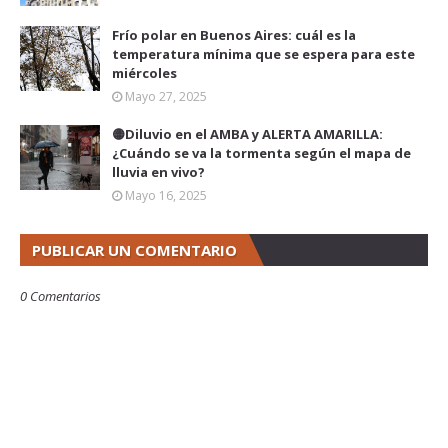
Frío polar en Buenos Aires: cuál es la
temperatura mínima que se espera para este
miércoles
Mayo 27, 2025
🟡Diluvio en el AMBA y ALERTA AMARILLA:
¿Cuándo se va la tormenta según el mapa de
lluvia en vivo?
Mayo 16, 2025
PUBLICAR UN COMENTARIO
0 Comentarios