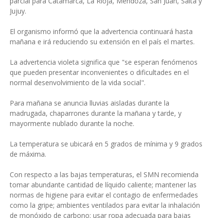
parcial para Catamarca, La Rioja, Mendoza, San Juan, Salta y
Jujuy.
El organismo informó que la advertencia continuará hasta
mañana e irá reduciendo su extensión en el país el martes.
La advertencia violeta significa que "se esperan fenómenos
que pueden presentar inconvenientes o dificultades en el
normal desenvolvimiento de la vida social".
Para mañana se anuncia lluvias aisladas durante la
madrugada, chaparrones durante la mañana y tarde, y
mayormente nublado durante la noche.
La temperatura se ubicará en 5 grados de mínima y 9 grados
de máxima.
Con respecto a las bajas temperaturas, el SMN recomienda
tomar abundante cantidad de líquido caliente; mantener las
normas de higiene para evitar el contagio de enfermedades
como la gripe; ambientes ventilados para evitar la inhalación
de monóxido de carbono; usar ropa adecuada para bajas