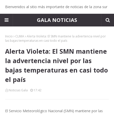
Bienvenidos al sitio más importante de noticias de la zona sur
GALA NOTICIAS
Inicio
CLIMA
Alerta Violeta: El SMN mantiene la advertencia nivel por
las bajas temperaturas en casi todo el país
Alerta Violeta: El SMN mantiene
la advertencia nivel por las
bajas temperaturas en casi todo
el país
Noticias Gala
17:42
El Servicio Meteorológico Nacional (SMN) mantiene por las