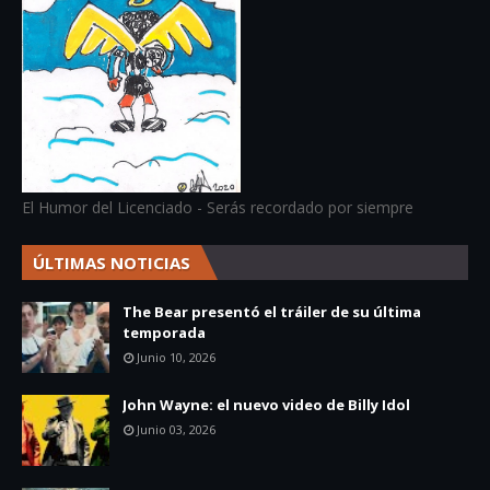
El Humor del Licenciado - Serás recordado por siempre
ÚLTIMAS NOTICIAS
The Bear presentó el tráiler de su última
temporada
Junio 10, 2026
John Wayne: el nuevo video de Billy Idol
Junio 03, 2026