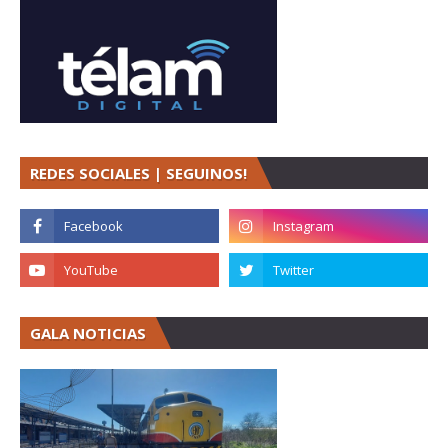
REDES SOCIALES | SEGUINOS!
GALA NOTICIAS