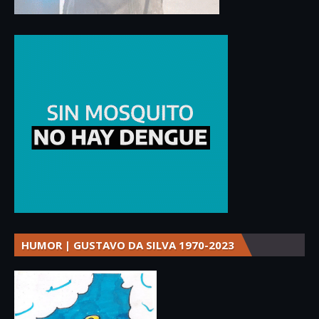
HUMOR | GUSTAVO DA SILVA 1970-2023