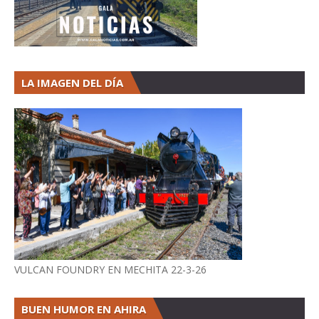
LA IMAGEN DEL DÍA
VULCAN FOUNDRY EN MECHITA 22-3-26
BUEN HUMOR EN AHIRA