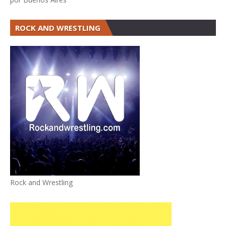
ROCK AND WRESTLING
Rock and Wrestling