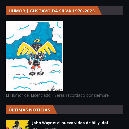
HUMOR | GUSTAVO DA SILVA 1970-2023
El Humor del Licenciado - Serás recordado por siempre
ÚLTIMAS NOTICIAS
John Wayne: el nuevo video de Billy Idol