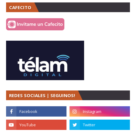
CAFECITO
REDES SOCIALES | SEGUINOS!