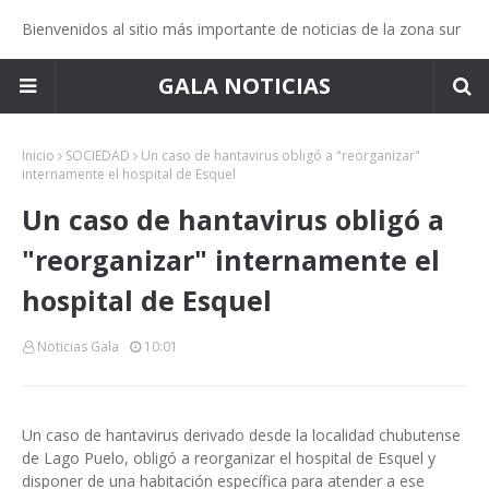
Bienvenidos al sitio más importante de noticias de la zona sur
GALA NOTICIAS
Inicio
SOCIEDAD
Un caso de hantavirus obligó a "reorganizar"
internamente el hospital de Esquel
Un caso de hantavirus obligó a
"reorganizar" internamente el
hospital de Esquel
Noticias Gala
10:01
Un caso de hantavirus derivado desde la localidad chubutense
de Lago Puelo, obligó a reorganizar el hospital de Esquel y
disponer de una habitación específica para atender a ese