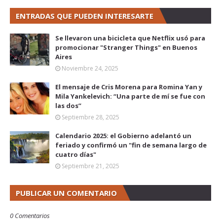
ENTRADAS QUE PUEDEN INTERESARTE
Se llevaron una bicicleta que Netflix usó para
promocionar "Stranger Things" en Buenos
Aires
Noviembre 24, 2025
El mensaje de Cris Morena para Romina Yan y
Mila Yankelevich: “Una parte de mí se fue con
las dos”
Septiembre 28, 2025
Calendario 2025: el Gobierno adelantó un
feriado y confirmó un "fin de semana largo de
cuatro días"
Septiembre 21, 2025
PUBLICAR UN COMENTARIO
0 Comentarios