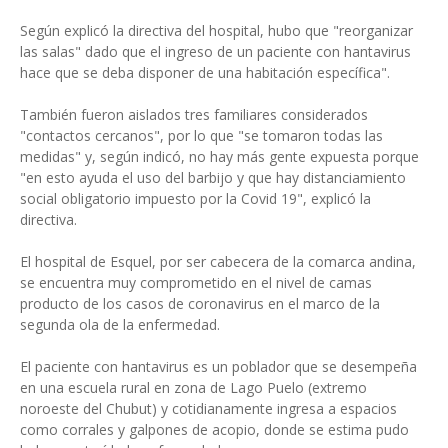
Según explicó la directiva del hospital, hubo que "reorganizar
las salas" dado que el ingreso de un paciente con hantavirus
hace que se deba disponer de una habitación específica".
También fueron aislados tres familiares considerados
"contactos cercanos", por lo que "se tomaron todas las
medidas" y, según indicó, no hay más gente expuesta porque
"en esto ayuda el uso del barbijo y que hay distanciamiento
social obligatorio impuesto por la Covid 19", explicó la
directiva.
El hospital de Esquel, por ser cabecera de la comarca andina,
se encuentra muy comprometido en el nivel de camas
producto de los casos de coronavirus en el marco de la
segunda ola de la enfermedad.
El paciente con hantavirus es un poblador que se desempeña
en una escuela rural en zona de Lago Puelo (extremo
noroeste del Chubut) y cotidianamente ingresa a espacios
como corrales y galpones de acopio, donde se estima pudo