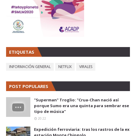
ETIQUETAS
INFORMACIÓN GENERAL
NETFLIX
VIRALES
POST POPULARES
"Superman" Troglio: "Crua-Chan nació así
porque Sumo era una quinta para sembrar ese
tipo de música"
20:22
Expedición ferroviaria: tras los rastros de la ex
estación Monte Chingolo