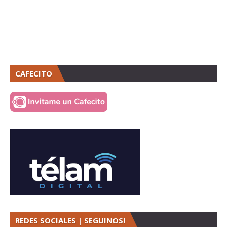
CAFECITO
REDES SOCIALES | SEGUINOS!