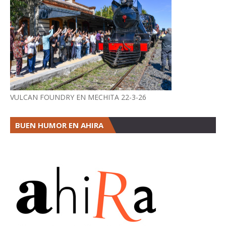
VULCAN FOUNDRY EN MECHITA 22-3-26
BUEN HUMOR EN AHIRA