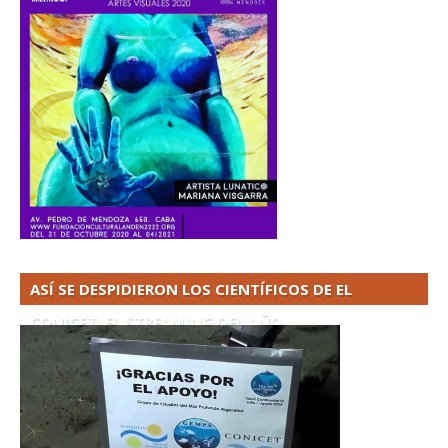
ASÍ SE DESPIDIERON LOS CIENTÍFICOS DE EL
CONICET. EL STREAMING DEL AÑO