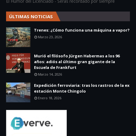
El Humor del Licenciado - Serás recordado por siempre
ÚLTIMAS NOTICIAS
Trenes: ¿Cómo funciona una máquina a vapor?
Marzo 23, 2026
Murió el filósofo Jürgen Habermas a los 96
años: adiós al último gran gigante de la
Escuela de Frankfurt
Marzo 14, 2026
Expedición ferroviaria: tras los rastros de la ex
estación Monte Chingolo
Enero 18, 2026