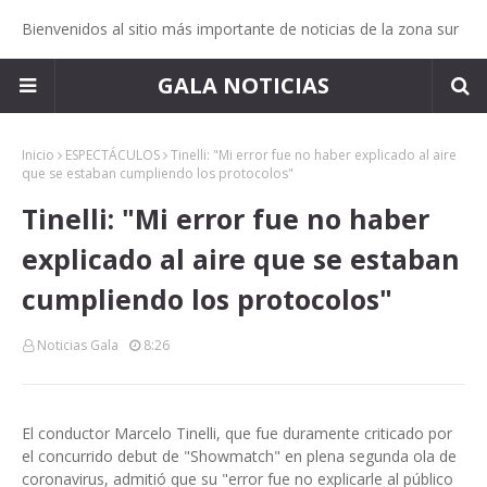
Bienvenidos al sitio más importante de noticias de la zona sur
GALA NOTICIAS
Inicio
ESPECTÁCULOS
Tinelli: "Mi error fue no haber explicado al aire
que se estaban cumpliendo los protocolos"
Tinelli: "Mi error fue no haber
explicado al aire que se estaban
cumpliendo los protocolos"
Noticias Gala
8:26
El conductor Marcelo Tinelli, que fue duramente criticado por
el concurrido debut de "Showmatch" en plena segunda ola de
coronavirus, admitió que su "error fue no explicarle al público