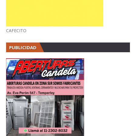
CAFECITO
PUBLICIDAD