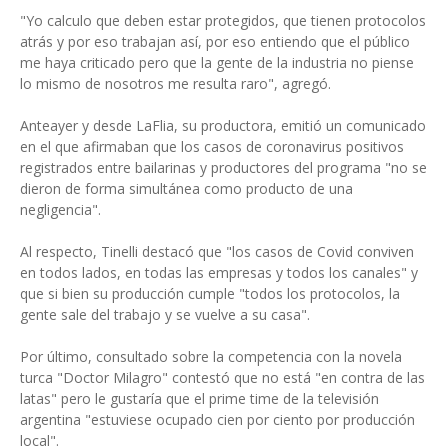
"Yo calculo que deben estar protegidos, que tienen protocolos
atrás y por eso trabajan así, por eso entiendo que el público
me haya criticado pero que la gente de la industria no piense
lo mismo de nosotros me resulta raro", agregó.
Anteayer y desde LaFlia, su productora, emitió un comunicado
en el que afirmaban que los casos de coronavirus positivos
registrados entre bailarinas y productores del programa "no se
dieron de forma simultánea como producto de una
negligencia".
Al respecto, Tinelli destacó que "los casos de Covid conviven
en todos lados, en todas las empresas y todos los canales" y
que si bien su producción cumple "todos los protocolos, la
gente sale del trabajo y se vuelve a su casa".
Por último, consultado sobre la competencia con la novela
turca "Doctor Milagro" contestó que no está "en contra de las
latas" pero le gustaría que el prime time de la televisión
argentina "estuviese ocupado cien por ciento por producción
local".