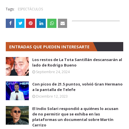
Tags:
ESPECTÁCULOS
ENTRADAS QUE PUEDEN INTERESARTE
Los restos de La Tota Santillán descansarán al
lado de Rodrigo Bueno
Septiembre 24, 2024
Con picos de 21.5 puntos, volvió Gran Hermano
a la pantalla de Telefe
Diciembre 12, 2023
El Indio Solari respondió a quiénes lo acusan
de no permitir que se exhiba en las
plataformas un documental sobre Martín
Carrizo