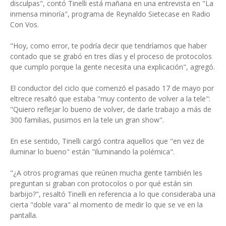
disculpas", contó Tinelli está mañana en una entrevista en "La
inmensa minoría", programa de Reynaldo Sietecase en Radio
Con Vos.
"Hoy, como error, te podría decir que tendríamos que haber
contado que se grabó en tres días y el proceso de protocolos
que cumplo porque la gente necesita una explicación", agregó.
El conductor del ciclo que comenzó el pasado 17 de mayo por
eltrece resaltó que estaba "muy contento de volver a la tele":
"Quiero reflejar lo bueno de volver, de darle trabajo a más de
300 familias, pusimos en la tele un gran show".
En ese sentido, Tinelli cargó contra aquellos que "en vez de
iluminar lo bueno" están "iluminando la polémica".
"¿A otros programas que reúnen mucha gente también les
preguntan si graban con protocolos o por qué están sin
barbijo?", resaltó Tinelli en referencia a lo que consideraba una
cierta "doble vara" al momento de medir lo que se ve en la
pantalla.