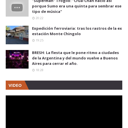
"Superman" Troglio: "Crua-Chan nació así
porque Sumo era una quinta para sembrar ese
tipo de música"
20:22
Expedición ferroviaria: tras los rastros de la ex
estación Monte Chingolo
19:25
BRESH: La fiesta que le pone ritmo a ciudades
de la Argentina y del mundo vuelve a Buenos
Aires para cerrar el año.
18:28
VIDEO