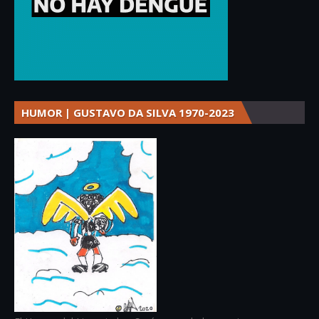
HUMOR | GUSTAVO DA SILVA 1970-2023