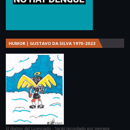
HUMOR | GUSTAVO DA SILVA 1970-2023
El Humor del Licenciado - Serás recordado por siempre