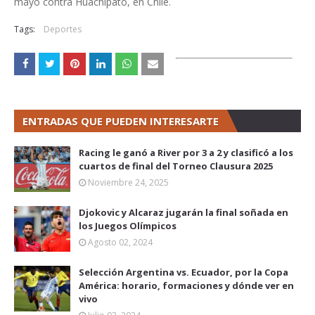
mayo contra Huachipato, en Chile.
Tags:
Deportes
ENTRADAS QUE PUEDEN INTERESARTE
Racing le ganó a River por 3 a 2 y clasificó a los
cuartos de final del Torneo Clausura 2025
Noviembre 24, 2025
Djokovic y Alcaraz jugarán la final soñada en
los Juegos Olímpicos
Agosto 02, 2024
Selección Argentina vs. Ecuador, por la Copa
América: horario, formaciones y dónde ver en
vivo