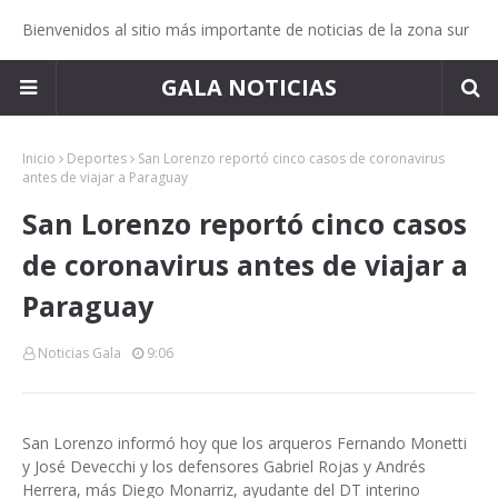
Bienvenidos al sitio más importante de noticias de la zona sur
GALA NOTICIAS
Inicio
Deportes
San Lorenzo reportó cinco casos de coronavirus
antes de viajar a Paraguay
San Lorenzo reportó cinco casos
de coronavirus antes de viajar a
Paraguay
Noticias Gala
9:06
San Lorenzo informó hoy que los arqueros Fernando Monetti
y José Devecchi y los defensores Gabriel Rojas y Andrés
Herrera, más Diego Monarriz, ayudante del DT interino