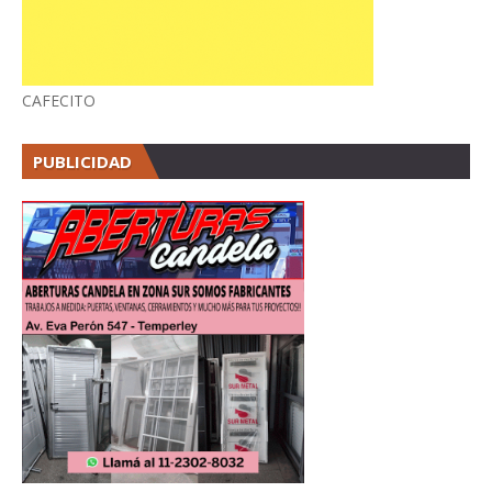
CAFECITO
PUBLICIDAD