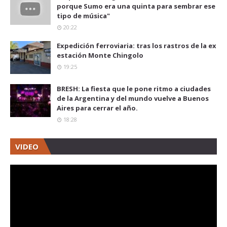
porque Sumo era una quinta para sembrar ese
tipo de música"
20:22
Expedición ferroviaria: tras los rastros de la ex
estación Monte Chingolo
19:25
BRESH: La fiesta que le pone ritmo a ciudades
de la Argentina y del mundo vuelve a Buenos
Aires para cerrar el año.
18:28
VIDEO