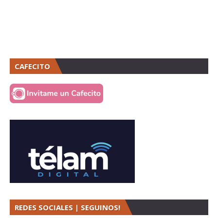
CAFECITO
REDES SOCIALES | SEGUINOS!