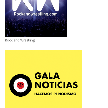
Rock and Wrestling