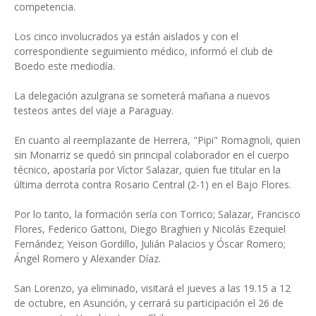
competencia.
Los cinco involucrados ya están aislados y con el
correspondiente seguimiento médico, informó el club de
Boedo este mediodía.
La delegación azulgrana se someterá mañana a nuevos
testeos antes del viaje a Paraguay.
En cuanto al reemplazante de Herrera, "Pipi" Romagnoli, quien
sin Monarriz se quedó sin principal colaborador en el cuerpo
técnico, apostaría por Víctor Salazar, quien fue titular en la
última derrota contra Rosario Central (2-1) en el Bajo Flores.
Por lo tanto, la formación sería con Torrico; Salazar, Francisco
Flores, Federico Gattoni, Diego Braghieri y Nicolás Ezequiel
Fernández; Yeison Gordillo, Julián Palacios y Óscar Romero;
Ángel Romero y Alexander Díaz.
San Lorenzo, ya eliminado, visitará el jueves a las 19.15 a 12
de octubre, en Asunción, y cerrará su participación el 26 de