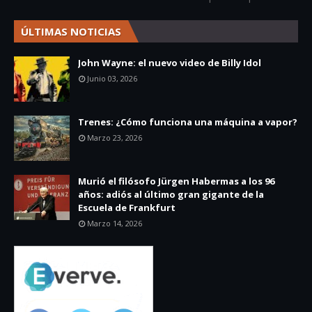
ÚLTIMAS NOTICIAS
John Wayne: el nuevo video de Billy Idol
Junio 03, 2026
Trenes: ¿Cómo funciona una máquina a vapor?
Marzo 23, 2026
Murió el filósofo Jürgen Habermas a los 96
años: adiós al último gran gigante de la
Escuela de Frankfurt
Marzo 14, 2026